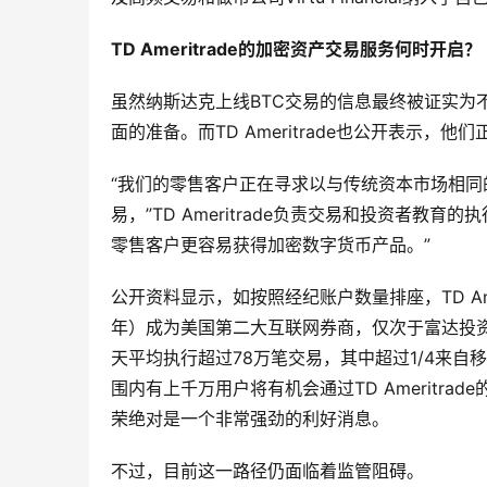
TD Ameritrade
的加密资产交易服务何时开启？
虽然纳斯达克上线BTC交易的信息最终被证实为不实
面的准备。而TD Ameritrade也公开表示，
“我们的零售客户正在寻求以与传统资本市场相
易，”TD Ameritrade负责交易和投资者教育的执
零售客户更容易获得加密数字货币产品。”
公开资料显示，如按照经纪账户数量排座，TD Ame
年）成为美国第二大互联网券商，仅次于富达投资集团（
天平均执行超过78万笔交易，其中超过1/4来自移动设
围内有上千万用户将有机会通过TD Ameritr
荣绝对是一个非常强劲的利好消息。
不过，目前这一路径仍面临着监管阻碍。