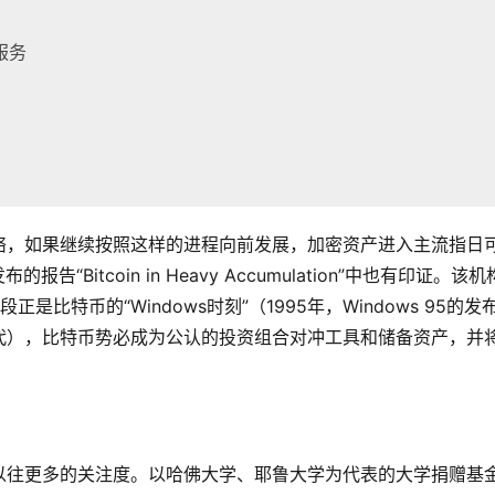
服务
络，如果继续按照这样的进程向前发展，加密资产进入主流指日
报告“Bitcoin in Heavy Accumulation”中也有印证。该
比特币的“Windows时刻”（1995年，Windows 95的发
代），比特币势必成为公认的投资组合对冲工具和储备资产，并
以往更多的关注度。以哈佛大学、耶鲁大学为代表的大学捐赠基