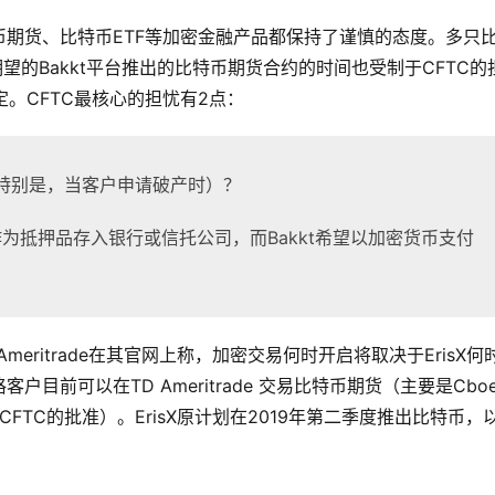
比特币期货、比特币ETF等加密金融产品都保持了谨慎的态度。多只
望的Bakkt平台推出的比特币期货合约的时间也受制于CFTC的
定。CFTC最核心的担忧有2点：
（特别是，当客户申请破产时）？
为抵押品存入银行或信托公司，而Bakkt希望以加密货币支付
Ameritrade在其官网上称，加密交易何时开启将取决于ErisX何
前可以在TD Ameritrade 交易比特币期货（主要是Cbo
CFTC的批准）。ErisX原计划在2019年第二季度推出比特币，