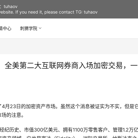
uhaov
d website. If you need it, please contact TG: tuhaov
情中心
刺猬学院
续：全美第二大互联网券商入场加密交易，一
了4月23日的加密资产市场。虽然这个消息被证实为不实，但是
密市场的注意。
经纪历史、市值300亿美元、拥有1100万零售客户、管理1.2万