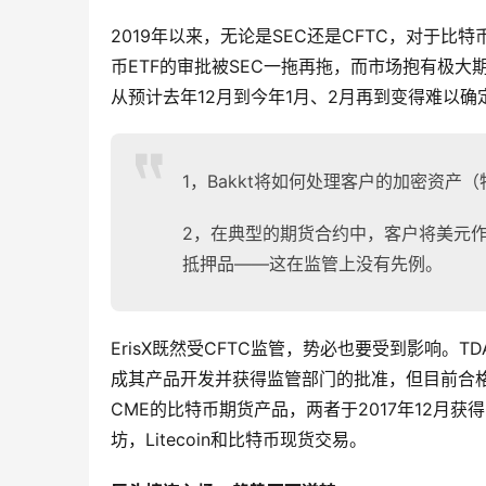
2019年以来，无论是SEC还是CFTC，对于
币ETF的审批被SEC一拖再拖，而市场抱有极大期
从预计去年12月到今年1月、2月再到变得难以确
1，Bakkt将如何处理客户的加密资产
2，在典型的期货合约中，客户将美元作
抵押品——这在监管上没有先例。
ErisX既然受CFTC监管，势必也要受到影响。TD
成其产品开发并获得监管部门的批准，但目前合格客户目
CME的比特币期货产品，两者于2017年12月获得
坊，Litecoin和比特币现货交易。