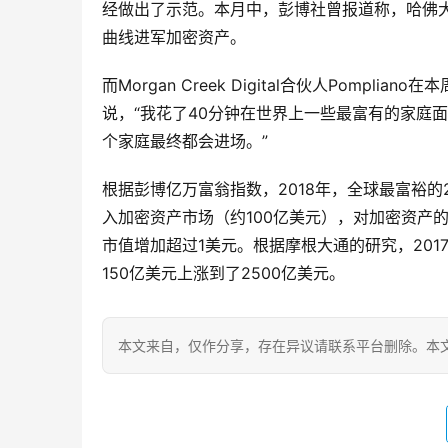
经做出了示范。本月中，彭博社曾报道称，哈佛大学捐
曲线进军加密资产。
而Morgan Creek Digital合伙人Pom
说，“我花了40分钟在世界上一些最富有的家庭
个家庭最终都会进场。”
根据彭博亿万富翁指数，2018年，全球最富裕
入加密资产市场（约100亿美元），对加密资产的
市值增加超过1美元。根据摩根大通的研究，20
150亿美元上涨到了2500亿美元。
本文来自
，仅作分享，存在异议请联系平台删除。本文