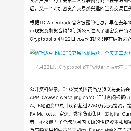
元客户资产的全美第二大互联网券商正在杀进加密资
后，又一个对加密资产交易感兴趣的证券交易巨
根据TD Ameritrade官方披露的信息，早
币现货及期货合约的创新公司进入了加密资产领域。这家
Cryptopolis 4月22日所发现的那只挂在纳
4月22日，Cryptopolis在Twitter上表
公开资料显示，ErisX受美国商品期货交易委员
APP（www.ciweicaijing.com）通过查阅根据C
A、B轮融资中总计获得超过2750万美元投资，投资方包括：Va
FX Markets、富达、数字货币集团（Digital Cu
看，不仅覆盖了全球范围内顶级的传统资本和加密资
及高频交易和做市公司Virtu Financial纳入了