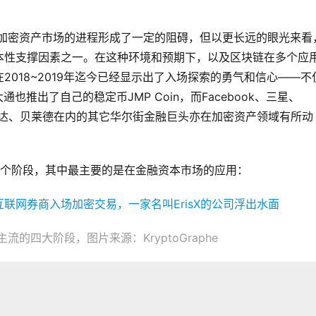
个加密资产市场的进程形成了一定的阻碍，但以更长远的眼光来看
本性支撑因素之一。在这种环境和预期下，以及区块链在多个应
018~2019年迄今已经显示出了入场探索的勇气和信心——不
大通也推出了自己的稳定币JMP Coin，而Facebook、三星、
括富达、贝莱德在内的其它华尔街金融巨头亦在加密资产领域有所动
4个阶段，其中最主要的是在金融资本市场的应用：
的四大阶段，图片来源：KryptoGraphe