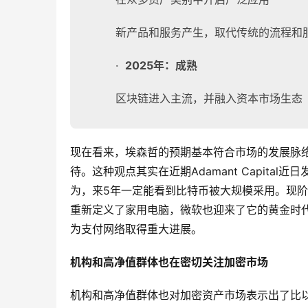
新产品和服务产生，取代传统的流程和
·
2025
年：成熟
区块链进入主流，并融入资本市场生态
现在看来，埃森哲的预期基本符合市场的发展脉
待。这种观点其实在近期Adamant Capital近日发布的
为，来5年一定能看到比特币被大规模采用。现阶段正是
重新定义了家用电脑，微软也迎来了它的黄金时
为支付网络取得重大进展。
机构和高净值群体也在密切关注加密市场
机构和高净值群体也对加密资产市场表示出了比