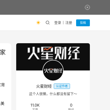
登录
注册
投稿
家
它背
火星财经
认证作者
这个人很懒，什么都没有留下～
亿美
11.0K
0
文章
粉丝