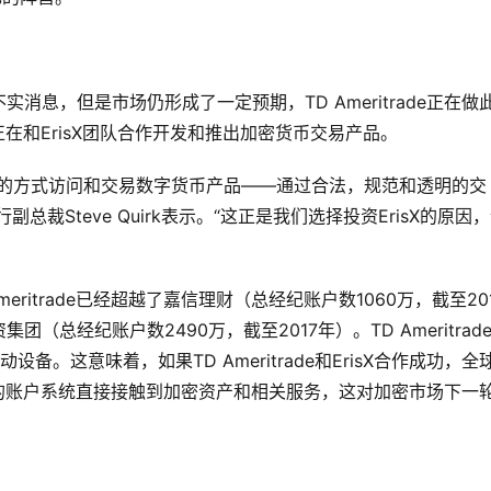
消息，但是市场仍形成了一定预期，TD Ameritrade正在做
他们正在和ErisX团队合作开发和推出加密货币交易产品。
同的方式访问和交易数字货币产品——通过合法，规范和透明的交
行副总裁Steve Quirk表示。“这正是我们选择投资ErisX的原因
ritrade已经超越了嘉信理财（总经纪账户数1060万，截至20
总经纪账户数2490万，截至2017年）。TD Ameritrad
备。这意味着，如果TD Ameritrade和ErisX合作成功，全
ade的账户系统直接接触到加密资产和相关服务，这对加密市场下一