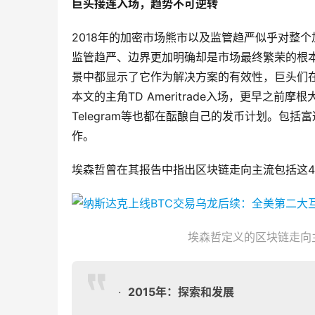
巨头接连入场，趋势不可逆转
2018年的加密市场熊市以及监管趋严似乎对整
监管趋严、边界更加明确却是市场最终繁荣的根
景中都显示了它作为解决方案的有效性，巨头们在2
本文的主角TD Ameritrade入场，更早之前摩根
Telegram等也都在酝酿自己的发币计划。包
作。
埃森哲曾在其报告中指出区块链走向主流包括这
埃森哲定义的区块链走向主流
·
2015
年：探索和发展