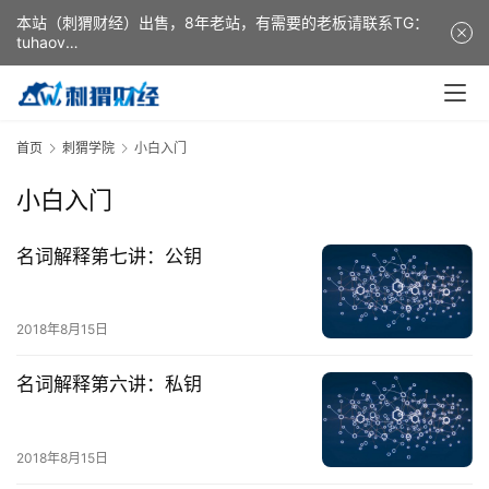
本站（刺猬财经）出售，8年老站，有需要的老板请联系TG：
tuhaov
This website (ciweicaijing) is for sale. It is a 8-year-old
website. If you need it, please contact TG: tuhaov
首页
刺猬学院
小白入门
小白入门
名词解释第七讲：公钥
2018年8月15日
名词解释第六讲：私钥
2018年8月15日