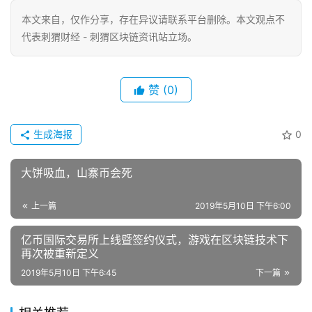
本文来自
，仅作分享，存在异议请联系平台删除。本文观点不
代表刺猬财经 - 刺猬区块链资讯站立场。
赞
(0)
生成海报
0
大饼吸血，山寨币会死
上一篇
2019年5月10日 下午6:00
亿币国际交易所上线暨签约仪式，游戏在区块链技术下
再次被重新定义
2019年5月10日 下午6:45
下一篇