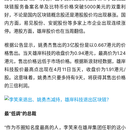
块链服务备案名单及比特币价格突破5000美元的双重利
好，不论是国内区块链概念股还是港股股价均出现暴涨。国
内方面，易见股份、安妮股份等多家上市企业出现连续涨
停。港股方面，雄岸股价也在当周翻倍。
根据公告显示，姚勇杰售出的3亿股份是以0.667港元的价
格售出。当天雄岸科技的收盘价为0.94港元，最高价为1.24
港元，售出价格远低于市场价格。根据新浪财经数据，雄岸
科技股价最高点出现在4月11日当天，收盘价为1.91港元/
股。这意味着，姚勇杰只要多持有9天，将获得其售出价格
的三倍利润。
最“低调”的总裁
“作为币圈知名度最高的人，李笑来在雄岸集团任职的这小