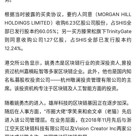
根据当时披露的买卖协议，要约人同意（MORGAN HILL
HOLDINGS LIMITED）收购6.23亿股公司股份，占SHIS全
部已发行股本约60.05%；另一买方滕荣松旗下TrinityGate
则同意收购公司1.27亿股，占SHIS全部已发行股本约
12.24%。
港交所公告显示，姚勇杰是区块链行业的资深投资人,曾投
资过杭州嘉楠耘智等多家区块链企业。此外，他也是国内知
名私募股权投资公司——杭州暾澜投资管理有限公司的主
席。该投资机构专注于区块链及人工智能方面的投资。
随着姚勇杰的进入，雄岸科技的区块链基因正在逐步加深。
随后在人事方面，“币圈大佬”李笑来和俞文卓（老猫）先后
进入该公司管理层。在业务层面，在2018年11月先后与浙
江空天区块链科技有限公司以及Vision Creator Inc两家公