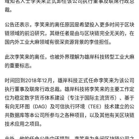
域知名人士李笑来正式卸任该公司执行董事及联席行政总
裁。
公告还表示，李笑来的离任原因是希望投入更多时间于区块
链领域的前沿研究，其继任者是由与区块链完全无关的，在
国内外工业大麻领域有很深资源背景的李佳担任。
此次李笑来的离任，也被外界理解为雄岸科技转型工业大麻
的重要标志。
时间回到2018年12月，雄岸科技正式任命李笑来为该公司
执行董事及联席行政总裁。雄岸科技将李笑来的主要工作定
位为稳定数字货币体系建设（专注于国际主流货币）、基于
有向无环图（DAG）及可信执行环境（TEE）技术建立的公
共数据库等本公司所参与之各种项目，以及其他有关区块链
技术应用之项目。
此外，他的任命公告中还提到，李笑来为多间区块链公司之