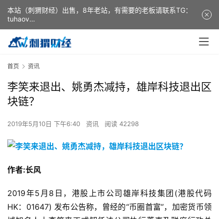
本站（刺猬财经）出售，8年老站，有需要的老板请联系TG：
tuhaov
This website (ciweicaijing) is for sale. It is a 8-year-old
website. If you need it, please contact TG: tuhaov
首页
资讯
李笑来退出、姚勇杰减持，雄岸科技退出区
块链？
2019年5月10日 下午6:40
资讯
阅读 42298
作者:长风
2019年5月8日，港股上市公司雄岸科技集团(港股代码
HK：01647) 发布公告称，曾经的“币圈首富”，加密货币领