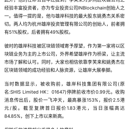
经验丰富投资者，亦为专业投资公司INBlockchain创始人之
一。值得一提的是，他与雄岸科技的最大股东姚勇杰关系密
切。两人均为杭州雄岸投资管理有限公司的创始人，前者拥
有51%股权，后者拥有49%股权。
彼时的雄岸科技被区块链领域寄予厚望，作为第一家将以区
块链业务为主的上市公司，外界希望雄岸作为桥梁，让主流
市场了解和认可。同时，大家也相信依靠李笑来和姚勇杰在
区块链领域的成功经验和人脉资源，让雄岸大展拳脚。
当时数据显示，被收购前，雄岸科技集团有限公司(原
名:SHIS Limited HK：01647)停牌前收市价0.99元。收购
消息传出后，股价一飞冲天，最高暴涨153%，报价2.5港
元/股。截至复牌首日报价1.83港元，当日涨幅高达
84.85%，创下上市以来新高。