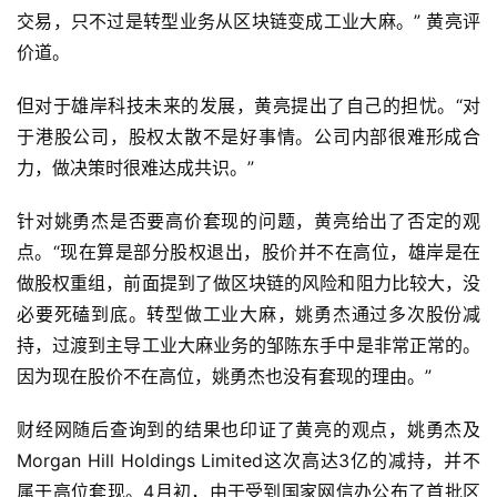
交易，只不过是转型业务从区块链变成工业大麻。” 黄亮评
价道。
但对于雄岸科技未来的发展，黄亮提出了自己的担忧。“对
于港股公司，股权太散不是好事情。公司内部很难形成合
力，做决策时很难达成共识。”
针对姚勇杰是否要高价套现的问题，黄亮给出了否定的观
点。“现在算是部分股权退出，股价并不在高位，雄岸是在
做股权重组，前面提到了做区块链的风险和阻力比较大，没
必要死磕到底。转型做工业大麻，姚勇杰通过多次股份减
持，过渡到主导工业大麻业务的邹陈东手中是非常正常的。
因为现在股价不在高位，姚勇杰也没有套现的理由。”
财经网随后查询到的结果也印证了黄亮的观点，姚勇杰及
Morgan Hill Holdings Limited这次高达3亿的减持，并不
属于高位套现。4月初，由于受到国家网信办公布了首批区