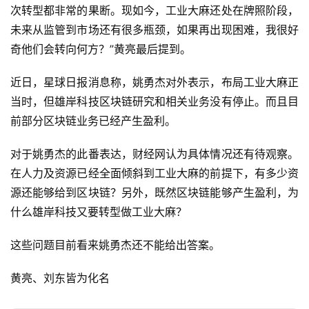
次转型都非常的果断。现如今，工业大麻还处在牌照阶段，
未来从监管到市场还有很多瓶颈，如果再出现困难，我很好
奇他们会转向何方？”黄亮最后提到。
近日，星球日报消息称，姚勇杰对外表示，布局工业大麻正
当时，但雄岸科技区块链研究和相关业务没有停止。而且目
前部分区块链业务已经产生盈利。
对于姚勇杰的此番表达，财经网认为具体情况还有待观察。
在人力及资源已经全面倾斜到工业大麻的前提下，有多少资
源还能够给到区块链？另外，既然区块链能够产生盈利，为
什么雄岸科技又要转型做工业大麻？
这些问题目前看来姚勇杰还不能给出答案。
黄亮、刘东皆为化名