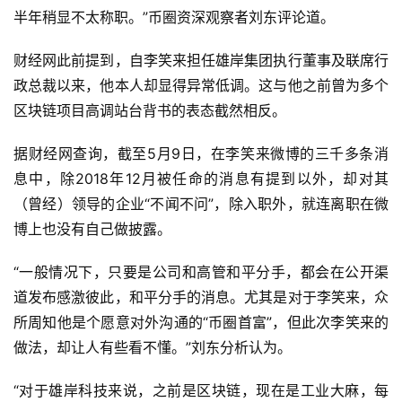
半年稍显不太称职。”币圈资深观察者刘东评论道。
财经网此前提到，自李笑来担任雄岸集团执行董事及联席行
政总裁以来，他本人却显得异常低调。这与他之前曾为多个
区块链项目高调站台背书的表态截然相反。
据财经网查询，截至5月9日，在李笑来微博的三千多条消
息中，除2018年12月被任命的消息有提到以外，却对其
（曾经）领导的企业“不闻不问”，除入职外，就连离职在微
博上也没有自己做披露。
“一般情况下，只要是公司和高管和平分手，都会在公开渠
道发布感激彼此，和平分手的消息。尤其是对于李笑来，众
所周知他是个愿意对外沟通的“币圈首富”，但此次李笑来的
做法，却让人有些看不懂。”刘东分析认为。
“对于雄岸科技来说，之前是区块链，现在是工业大麻，每