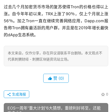
过去几个月加密货币市场的复苏使得Tron的价格也得以上
涨。自今年年初以来，TRX上涨了90％，仅上个月就上涨
56％。加之Tron一直在继续完善网络应用，Dapp.com报
告称Tron拥有最活跃的用户群，并且是在2019年增长最快
的dApp生态系统。
本文来自
，仅作分享，存在异议请联系平台删除。本文观点不
代表刺猬财经 - 刺猬区块链资讯站立场。
赞
(0)
生成海报
0
EOS一周年“重大计划”6大猜想，重磅利好将至，还能