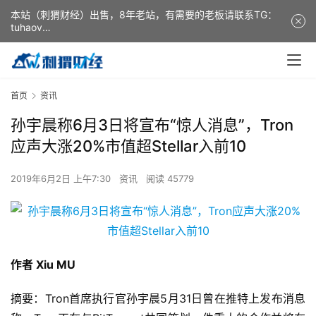
本站（刺猬财经）出售，8年老站，有需要的老板请联系TG：
tuhaov
This website (ciweicaijing) is for sale. It is a 8-year-old
website. If you need it, please contact TG: tuhaov
首页
资讯
孙宇晨称6月3日将宣布“惊人消息”，Tron
应声大涨20%市值超Stellar入前10
2019年6月2日 上午7:30
资讯
阅读 45779
作者 Xiu MU
摘要：Tron首席执行官孙宇晨5月31日曾在推特上发布消息