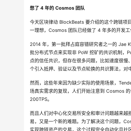
憋了 4 年的 Cosmos 团队
今天区块律动 BlockBeats 要介绍的这个跨链项
一理想，Cosmos 团队已经做了 4 年多的开发
2014 年，第一批拜占庭容错研究者之一的 Jae 
批分布式节点来实现非 PoW 挖矿的共识机制，
点的信任共识，但存在很多问题，比如速度很慢、电力浪费
个引入抵押、验证以及节点轮换的共识算法，对
然而，这些年来因为缺少实际的使用场景，Tende
场真实需求的复现，人们开始注意到 Cosmos 的价
200TPS。
而且人们对中心化交易所安全和审计问题越来越
易，又是一个新的难题。为了解决这个问题，Cos
实现跨链资产的交易，这个过程完全自动化且社