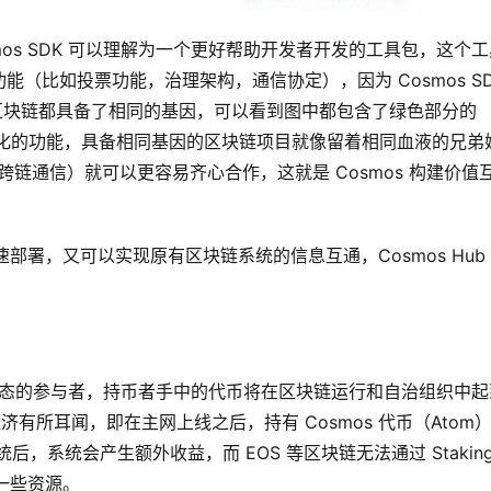
，Cosmos SDK 可以理解为一个更好帮助开发者开发的工具包，这个
（比如投票功能，治理架构，通信协定），因为 Cosmos SD
搭建的区块链都具备了相同的基因，可以看到图中都包含了绿色部分的
DK 模块化的功能，具备相同基因的区块链项目就像留着相同血液的兄弟
C 跨链通信）就可以更容易齐心合作，这就是 Cosmos 构建价值
速部署，又可以实现原有区块链系统的信息互通，Cosmos Hub
是生态的参与者，持币者手中的代币将在区块链运行和自治组织中起
g 经济有所耳闻，即在主网上线之后，持有 Cosmos 代币（Atom
给系统后，系统会产生额外收益，而 EOS 等区块链无法通过 Staking
的一些资源。