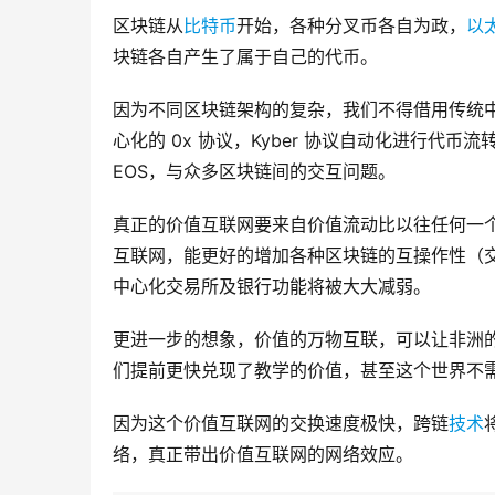
区块链从
比特币
开始，各种分叉币各自为政，
以
块链各自产生了属于自己的代币。
因为不同区块链架构的复杂，我们不得借用传统
心化的 0x 协议，Kyber 协议自动化进行代
EOS，与众多区块链间的交互问题。
真正的价值互联网要来自价值流动比以往任何一
互联网，能更好的增加各种区块链的互操作性（
中心化交易所及银行功能将被大大减弱。
更进一步的想象，价值的万物互联，可以让非洲
们提前更快兑现了教学的价值，甚至这个世界不
因为这个价值互联网的交换速度极快，跨链
技术
络，真正带出价值互联网的网络效应。