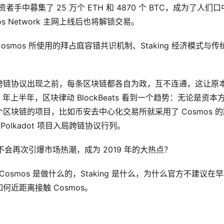
 余名投资者手中募集了 25 万个 ETH 和 4870 个 BTC，成为了人们
s Network 主网上线后也将解锁交易。
mos 所使用的拜占庭容错共识机制、Staking 经济模式与传
跨链协议出现之前，每条区块链都各自为政，互不连通，这让原
年上半年，区块律动 BlockBeats 看到一个趋势：无论是资本
块链的项目，比如币安去中心化交易所就采用了 Cosmos 的
着 Polkadot 项目入局跨链协议行列。
不会再次引爆市场热潮，成为 2019 年的大热点？
osmos 是做什么的，Staking 是什么，为什么官方不建议在
近距离接触 Cosmos。