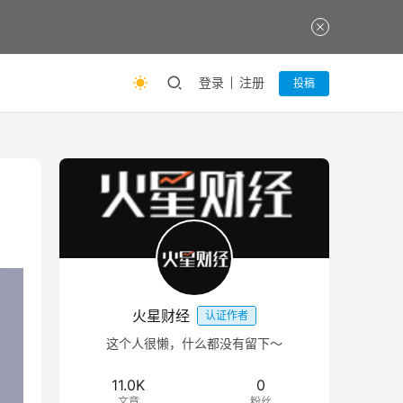
登录
注册
投稿
火星财经
认证作者
这个人很懒，什么都没有留下～
11.0K
0
文章
粉丝