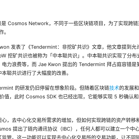
目是 Cosmos Network，不同于一些区块链项目，为了实现跨
工作。
Kwon 发表了《Tendermint：非挖矿共识》文章，他文章提到允
PoW 挖矿共识也被称为「中本聪共识」。中本聪共识实现了分布
等，而 Jae Kwon 提出的 Tendermint 拜占庭容错是
中本聪共识进行了大幅度的改善。
rmint 的研发仍旧停留在想象阶段。但随着区块链
技术
的发展和
值，此时 Cosmos SDK 也已经出现，它能够实现 5 秒确认和
担心，去中心化交易所需求的增加，但如何实现跨链的资产转移
mos 提出了链内通讯协议（IBC），任何人都可以建立一个中
区监管。这一功能可以实现去中心化交易所的交易功能，让不同