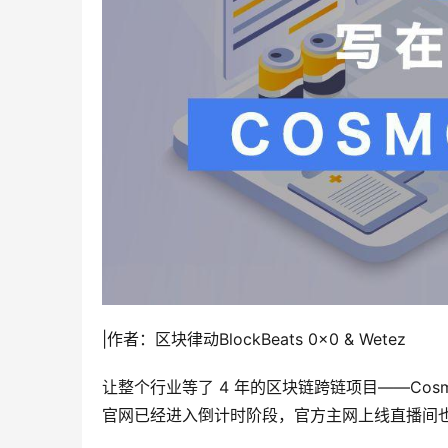
|作者：区块律动BlockBeats 0x0 & Wetez
让整个行业等了 4 年的区块链跨链项目——Cosmo
官网已经进入倒计时阶段，官方主网上线直播间