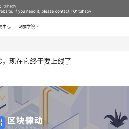
uhaov
d website. If you need it, please contact TG: tuhaov
情中心
刺猬学院
BTC，现在它终于要上线了