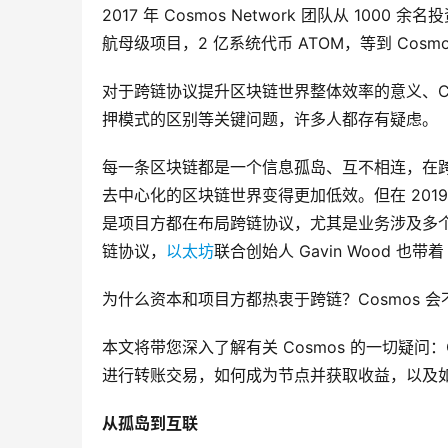
2017 年 Cosmos Network 团队从 1000
航母级项目，2 亿系统代币 ATOM，等到 Cosmo
对于跨链协议提升区块链世界整体效率的意义、Cos
押模式的区别等关键问题，许多人都存有疑虑。
每一条区块链都是一个信息孤岛、互不相连，在
去中心化的区块链世界变得更加低效。但在 2019 
是项目方都在布局跨链协议，尤其是业务涉及多个区
链协议，
以太坊
联合创始人 Gavin Wood 也带
为什么资本和项目方都热衷于跨链？Cosmos 会
本文将带您深入了解有关 Cosmos 的一切疑问：C
进行转账交易，如何成为节点并获取收益，以及如何
从孤岛到互联