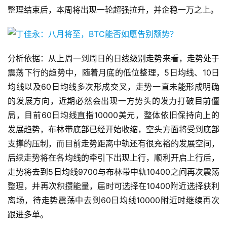
整理结束后，本周将出现一轮超强拉升，并企稳一万之上。
分析依据：从上周一到周日的日线级别走势来看，走势处于
震荡下行的趋势中，随着月底的低位整理，5日均线、10日
均线以及60日均线多次形成交叉，走势一直未能形成明确
的发展方向，近期必然会出现一方势头的发力打破目前僵
局，目前60日均线直指10000美元，整体依旧保持向上的
发展趋势，布林带底部已经开始收缩，空头方面将受到底部
支撑的压制，而目前走势距离中轨还有很充裕的发展空间，
后续走势将在各均线的牵引下出现上行，顺利开启上行后，
走势将去到5日均线9700与布林带中轨10400之间再次震荡
整理，并再次积攒能量，届时可选择在10400附近选择获利
离场，待走势震荡中去到60日均线10000附近时继续再次
跟进多单。