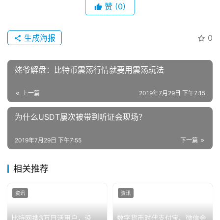
赞
(0)
生成海报
0
姥爷解盘：比特币震荡行情就要用震荡玩法
上一篇
2019年7月29日 下午7:15
为什么USDT屡次被带到听证会现场？
2019年7月29日 下午7:55
下一篇
相关推荐
资讯
资讯
比特网携3万日活用户，设
数字货币时代支付宝、微信会