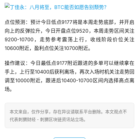
点位预测：预计今日低点9177将是本周走势底部，并开启
向上的反弹拉升，今日开盘点位9520，本周走势区间关注
9200-10700，走势参考震荡上行，收线阶段价位关注
10600附近，盈利点位关注10700附近。
操作建议：今日最低点9177附近跟进的多单可以继续拿在
手上，上行至10400后获利离场，再次入场时机关注走势回
调至10000附近，跟进后10400-10700区间内选择高点离
场。
本文来自
，仅作分享，存在异议请联系平台删除。本文观点不
代表刺猬财经 - 刺猬区块链资讯站立场。