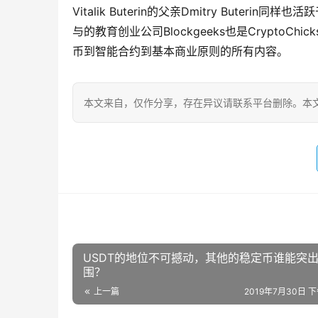
Vitalik Buterin的父亲Dmitry Buter
与的教育创业公司Blockgeeks也是Crypt
币到智能合约到基本商业原则的所有内容。
本文来自
，仅作分享，存在异议请联系平台删除。本文
USDT的地位不可撼动，其他的稳定币谁能突
围？
上一篇
2019年7月30日 下