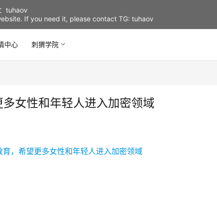
uhaov
d website. If you need it, please contact TG: tuhaov
情中心
刺猬学院
更多女性和年轻人进入加密领域