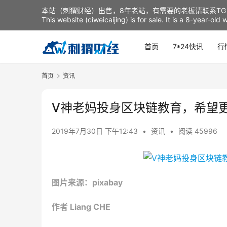
本站（刺猬财经）出售，8年老站，有需要的老板请联系TG：t
This website (ciweicaijing) is for sale. It is a 8-year-ol
首页
7*24快讯
行
首页
资讯
V神老妈投身区块链教育，希望
2019年7月30日 下午12:43
•
资讯
•
阅读 45996
图片来源：pixabay
作者 Liang CHE