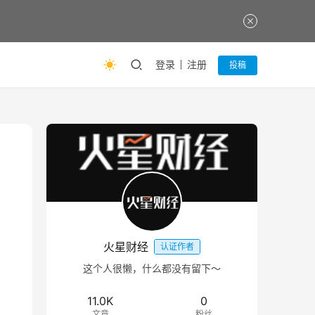
登录
注册
投稿
火星财经
认证作者
这个人很懒，什么都没有留下～
11.0K
0
文章
粉丝