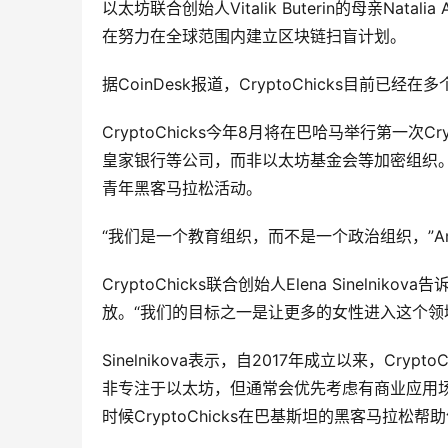
以太坊联合创始人Vitalik Buterin的母亲Nata
在努力在全球范围内建立区块链扫盲计划。
据CoinDesk报道，CryptoChicks目前
CryptoChicks今年8月将在巴哈马举行第一次C
皇家银行等公司，而非以太坊基金会等加密组织。C
青年黑客马拉松活动。
“我们是一个教育组织，而不是一个政治组织，”Am
CryptoChicks联合创始人Elena Sineln
放。“我们的目标之一是让更多的女性进入这个领
Sinelnikova表示，自2017年成立以来，Cr
非专注于以太坊，但通常会优先考虑有商业应用场景的智能
时候CryptoChicks在巴基斯坦的黑客马拉松帮助