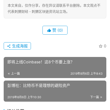
本文来自
，仅作分享，存在异议请联系平台删除。本文观点不
代表刺猬财经 - 刺猬区块链资讯站立场。
赞
(0)
生成海报
0
即将上线Coinbase！这8个币要上涨？
上一篇
2019年8月6日 上午8:43
彭博社：比特币不是理想的避险资产
2019年8月6日 上午10:30
下一篇