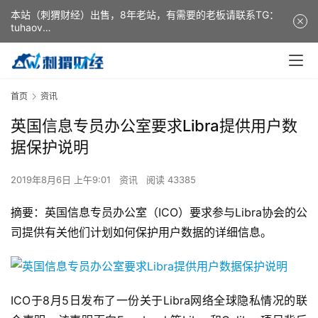
本站（刺猬财经）出售，8年老站，有需要的老板请联系TG：
tuhaov
This website (ciweicaijing) is for sale. It is a 8-year-old
website. If you need it, please contact TG: tuhaov
首页
资讯
英国信息专员办公室要求Libra提供用户数
据保护说明
2019年8月6日 上午9:01
资讯
阅读 43385
摘要：英国信息专员办公室（ICO）要求参与Libra协会的公
司提供有关他们计划如何保护用户数据的详细信息。
ICO于8月5日发布了一份关于Libra网络全球隐私情况的联