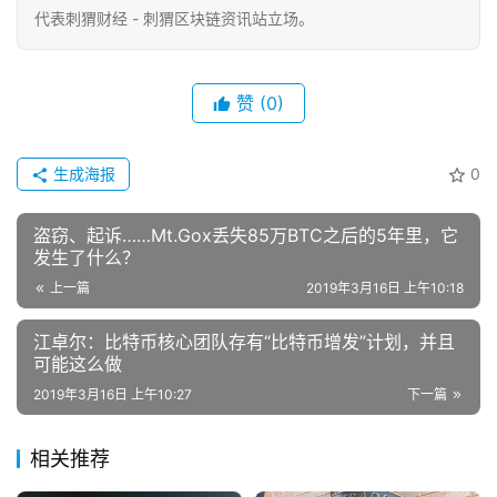
代表刺猬财经 - 刺猬区块链资讯站立场。
赞
(0)
生成海报
0
盗窃、起诉……Mt.Gox丢失85万BTC之后的5年里，它
发生了什么？
上一篇
2019年3月16日 上午10:18
江卓尔：比特币核心团队存有“比特币增发”计划，并且
可能这么做
2019年3月16日 上午10:27
下一篇
相关推荐