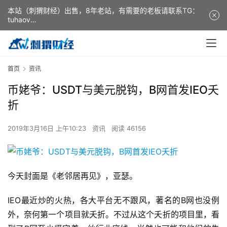
本站（刺猬财经）出售，8年老站，有需要的老板请联系TG：
tuhaov
This website (ciweicaijing) is for sale. It is a 8-year-old
website. If you need it, please contact TG: tuhaov
首页
资讯
币姥爷：USDT与美元脱钩，B网首发IEO夭
折
2019年3月16日 上午10:23
资讯
阅读 46156
今天封面是《老邻居再见》，亚瑟。
IEO最近炒的火热，各大平台无不跟风，著名的B网也没例
外，奈何第一个项目就夭折。不过从这个夭折的项目里，看