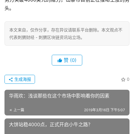
头。
本文来自
，仅作分享，存在异议请联系平台删除。本文观点不
代表刺猬财经 - 刺猬区块链资讯站立场。
赞
(0)
生成海报
0
华雨欢：浅谈那些在这个市场中影响着你的因素
上一篇
2019年3月16日 下午5:07
大饼站稳4000点，正式开启小牛之路？