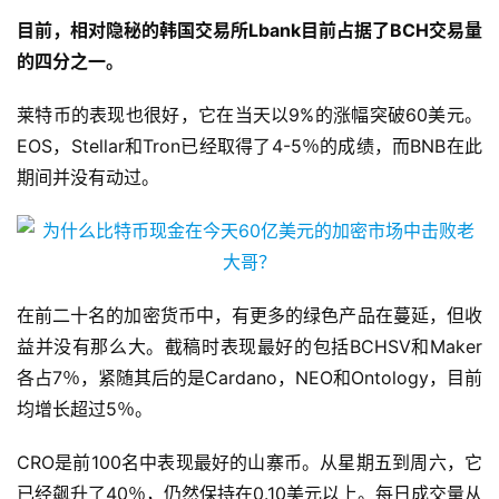
目前，相对隐秘的韩国交易所Lbank目前占据了BCH交易量
的四分之一。
莱特币的表现也很好，它在当天以9%的涨幅突破60美元。
EOS，Stellar和Tron已经取得了4-5％的成绩，而BNB在此
期间并没有动过。
在前二十名的加密货币中，有更多的绿色产品在蔓延，但收
益并没有那么大。截稿时表现最好的包括BCHSV和Maker
各占7％，紧随其后的是Cardano，NEO和Ontology，目前
均增长超过5％。
CRO是前100名中表现最好的山寨币。从星期五到周六，它
已经飙升了40％，仍然保持在0.10美元以上。每日成交量从