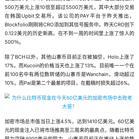
500万美元上涨10倍至超过5500万美元，其中大部分交易
在韩国Upbit交易所。该公司的PAY平台于昨天推出，
Blockfolio刚刚将CRO添加到其信号服务中。昨天CRO创下
0.122美元的历史新高，在不到一周的时间里上涨了惊人的
500％。
除了BCH以外，其他山寨币目前正在被抽空，Holo上涨了
17%，而Kucoin的价格当天也上涨了13%。目前唯一一个在
前100名中有两位数转储的山寨币是Wanchain，滑动超过
10%，而Pai是第二个最差的项目，在截稿时损失超过6%。
加密市场总市值当日上涨4.5%，达到1410亿美元。60亿美
元的现金注入已将市场推高至三周来的最高点，随着比特币
努力突破4000美元的阻力，山寨币目前正在推动上涨的势