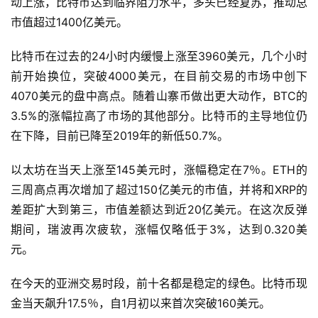
动上涨，比特币达到临界阻力水平，多头已经复苏，推动总
市值超过1400亿美元。
比特币在过去的24小时内缓慢上涨至3960美元，几个小时
前开始换位，突破4000美元，在目前交易的市场中创下
4070美元的盘中高点。随着山寨币做出更大动作，BTC的
3.5%的涨幅拉高了市场的其他部分。比特币的主导地位仍
在下降，目前已降至2019年的新低50.7%。
以太坊在当天上涨至145美元时，涨幅稳定在7％。ETH的
三周高点再次增加了超过150亿美元的市值，并将和XRP的
差距扩大到第三，市值差额达到近20亿美元。在这次反弹
期间，瑞波再次疲软，涨幅仅略低于3%，达到0.320美
元。
在今天的亚洲交易时段，前十名都是稳定的绿色。比特币现
金当天飙升17.5％，自1月初以来首次突破160美元。