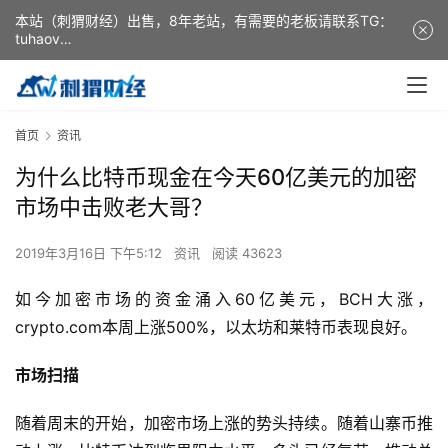
本站（刺猬财经）出售，8年老站，有需要的老板请联系TG：
tuhaov
This website (ciweicaijing) is for sale. It is a 8-year-old
website. If you need it, please contact TG: tuhaov
首页
资讯
为什么比特币现金在今天60亿美元的加密
市场中击败老大哥？
2019年3月16日 下午5:12
资讯
阅读 43623
如今加密市场的资金涌入60亿美元，BCH大涨，
crypto.com本周上涨500%，以太坊和莱特币表现良好。
市场扫描
随着周末的开始，加密市场上涨的势头持续。随着山寨币推