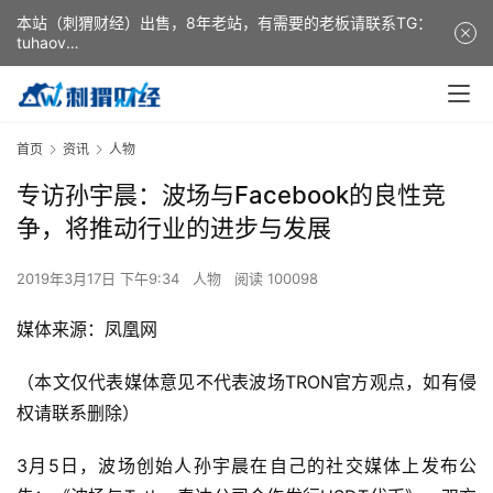
本站（刺猬财经）出售，8年老站，有需要的老板请联系TG：
tuhaov
This website (ciweicaijing) is for sale. It is a 8-year-old
website. If you need it, please contact TG: tuhaov
首页
资讯
人物
专访孙宇晨：波场与Facebook的良性竞
争，将推动行业的进步与发展
2019年3月17日 下午9:34
人物
阅读 100098
媒体来源：凤凰网
（本文仅代表媒体意见不代表波场TRON官方观点，如有侵
权请联系删除）
3月5日，波场创始人孙宇晨在自己的社交媒体上发布公