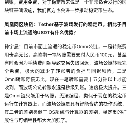
到账，费用免费，对于稳定币来说是一个非常适合发行的区
块链基础设施，我们官方也会进一步推动稳定币生态。
凤凰网区块链：Tether基于波场发行的稳定币，相比于目
前市场上流通的USDT有什么优势？
孙宇晨：目前市面上流通的稳定币Omni公链，一是转账费
用奇高无比，高峰期一笔转账需要支付人民币100元，甚至
有时会因为手续费问题导致交易失败回退，波场公链转账完
全免费，极大的减少了转账者的负担与回退风险。二是
Omni转账奇慢无比，现在一笔转账需要十五分钟以上才能
收到，而波场公链转账永远是秒级到账。速度极大提升。三
是Omni链只能用于转账，无法编程，类似于现在的稳定币
运行在计算器上，而波场公链是具有智能合约的操作系统，
其二者的差别类似于IOS系统与计算器的差别，稳定币的扩
展性与可编程性都大大加强了。