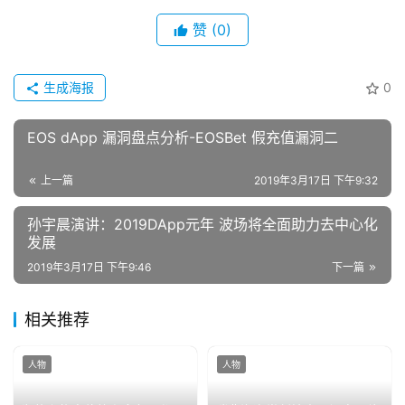
赞
(0)
生成海报
0
EOS dApp 漏洞盘点分析-EOSBet 假充值漏洞二
上一篇
2019年3月17日 下午9:32
孙宇晨演讲：2019DApp元年 波场将全面助力去中心化
发展
2019年3月17日 下午9:46
下一篇
相关推荐
人物
人物