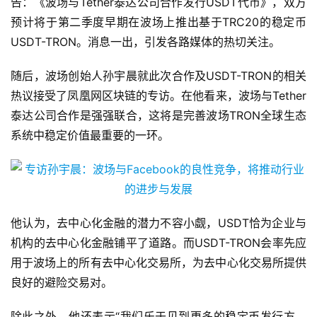
告：《波场与Tether泰达公司合作发行USDT代币》，双方
预计将于第二季度早期在波场上推出基于TRC20的稳定币
USDT-TRON。消息一出，引发各路媒体的热切关注。
随后，波场创始人孙宇晨就此次合作及USDT-TRON的相关
热议接受了凤凰网区块链的专访。在他看来，波场与Tether
泰达公司合作是强强联合，这将是完善波场TRON全球生态
系统中稳定价值最重要的一环。
他认为，去中心化金融的潜力不容小觑，USDT恰为企业与
机构的去中心化金融铺平了道路。而USDT-TRON会率先应
用于波场上的所有去中心化交易所，为去中心化交易所提供
良好的避险交易对。
除此之外，他还表示“我们乐于见到更多的稳定币发行方，