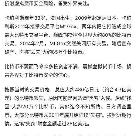
折射虚拟货币安全风险，备受外界关注。
卡珀利斯现年33岁，法国出生，2009年起定居日本。卡珀
利斯2011年接掌交易平台Mt.Gox，两年内把它打造成全球
最大比特币交易平台，巅峰期操控全世界大约80%的比特币
交易。2014年2月，Mt.Gox突然关闭所有交易，随后宣布
破产，声称“丢失”大约85万个比特币。
比特币不翼而飞令众多投资者不满，震撼虚拟货币市场，损
害各界对于比特币安全的信心。
按照当时的交易价格，总值大约480亿日元（约合4.3亿美
元）的比特币丢失，原因可能是网站遭“黑客”入侵。后续“找
回”大约20万个比特币，其他迄今不知所终。日方调查显
示，大部分比特币从2011年底开始陆续“失窃”。按照近期行
情，这笔“失窃”财富金额超过25亿美元。