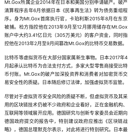
Mt.Gox所属企业2014年在日本和美国分别申请破产。破产
清算程序去年6月依据日本《民事再生法》转为债务重组程
序。身为Mt.Gox首席执行官，卡珀利斯2015年8月在东京
被捕。检方指控他在2013年9月至12月挪用储存在Mt.Gox
账户中大约3.41亿日元（305万美元）的客户资金，同时指
控他在2013年2月至9月间篡改Mt.Gox的比特币交易数据。
比特币等虚拟货币在大部分国家属新生事物。日本2017年4
月起承认比特币为合法支付方式，多家大型零售商接受比特
币付账。Mt.Gox的破产加深投资界和消费者对加密货币交
易安全性的质疑。日本随后修订法律，加强虚拟货币监管。
尽管对于虚拟货币安全风险的质疑不断，但虚拟货币及其采
用的区块链技术仍被不少政府和企业看好，正在金融机构、
互联网等领域展开应用。德国研究与创新专家委员会近期向
德国政府提交的报告中，特别建议政府应推出《区块链战
略》，德国总理默克尔表示，对此将进行特别研究。日本最