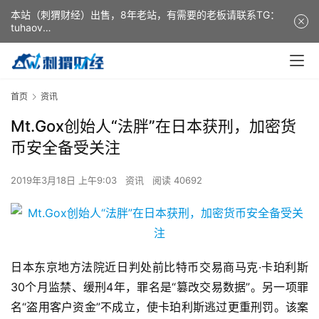
本站（刺猬财经）出售，8年老站，有需要的老板请联系TG：
tuhaov
This website (ciweicaijing) is for sale. It is a 8-year-old
website. If you need it, please contact TG: tuhaov
首页
资讯
Mt.Gox创始人“法胖”在日本获刑，加密货
币安全备受关注
2019年3月18日 上午9:03
资讯
阅读 40692
日本东京地方法院近日判处前比特币交易商马克·卡珀利斯
30个月监禁、缓刑4年，罪名是“篡改交易数据”。另一项罪
名“盗用客户资金”不成立，使卡珀利斯逃过更重刑罚。该案