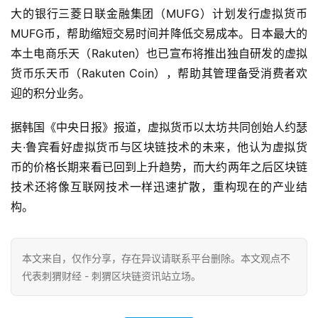
大的银行三菱日联金融集团（MUFG）计划发行虚拟货币
MUFG币，帮助缩短交易时间并降低交易成本。日本最大的
本土电商乐天（Rakuten）也已宣布将推出独自研发的虚拟
货币乐天币（Rakuten Coin），帮助其管理备受消费者欢
迎的积分业务。
据韩国《中央日报》报道，虚拟货币以太坊共同创始人约瑟
夫·鲁宾看好虚拟货币与区块链技术的未来，他认为虚拟货
币的价格长期来看已回到上升趋势，而大约两年之后区块链
技术还将像互联网技术一样迅速扩散，重构现在的产业结
构。
本文来自
，仅作分享，存在异议请联系平台删除。本文观点不
代表刺猬财经 - 刺猬区块链资讯站立场。