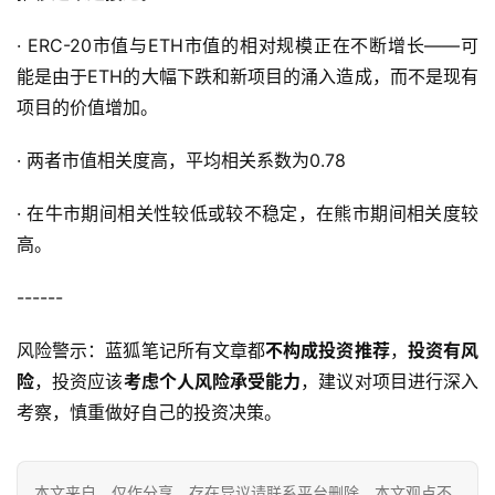
· ERC-20市值与ETH市值的相对规模正在不断增长——可
能是由于ETH的大幅下跌和新项目的涌入造成，而不是现有
项目的价值增加。
· 两者市值相关度高，平均相关系数为0.78
· 在牛市期间相关性较低或较不稳定，在熊市期间相关度较
高。
------
风险警示：蓝狐笔记所有文章都
不构成投资推荐
，
投资有风
险
，投资应该
考虑个人风险承受能力
，建议对项目进行深入
考察，慎重做好自己的投资决策。
本文来自
，仅作分享，存在异议请联系平台删除。本文观点不