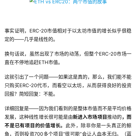
事实证明，ERC-20市值相对于以太坊市值的增长似乎佷稳
定的——几乎是线性的。
换句话说，虽然出现了市场的动荡，但整个ERC-20市场一
直在不停地追赶ETH市值。
这就引出了一个问题——如果这是真的，那么，我们能不能
只购买ERC-20代币，而看空以太坊，从而获得良好的投资
回报？简短回复：不能。
详细回复是——因为我们看到的是整体市值而不是平均价格
发展，这种线性增长很可能是由
新
进入市场
项目
推动的
，而
不是已有
项目的价值增长。
此外，除非你是一头真正的鲸
鱼，否则投资700多个项目“很可能”会让人血本无归。（蓝