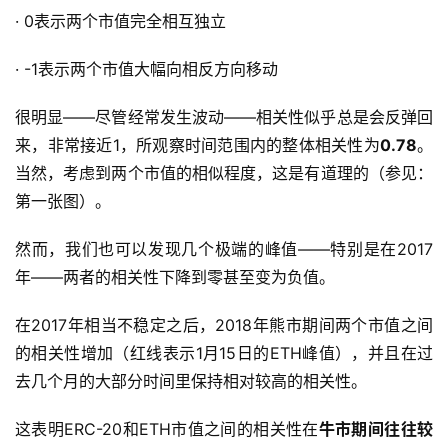
· 0表示两个市值完全相互独立
· -1表示两个市值大幅向相反方向移动
很明显——尽管经常发生波动——相关性似乎总是会反弹回
来，非常接近1，所观察时间范围内的整体相关性为
0.78
。
当然，考虑到两个市值的相似程度，这是有道理的（参见：
第一张图）。
然而，我们也可以发现几个极端的峰值——特别是在2017
年——两者的相关性下降到零甚至变为负值。
在2017年相当不稳定之后，2018年熊市期间两个市值之间
的相关性增加（红线表示1月15日的ETH峰值），并且在过
去几个月的大部分时间里保持相对较高的相关性。
这表明ERC-20和ETH市值之间的相关性在
牛市期间往往较