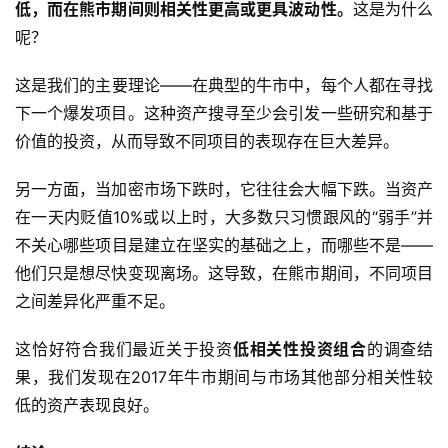
低，而在熊市期间则相关性更高或更具波动性
。
这是为什么
呢？
这是我们的主要理论——在典型的牛市中，每个人都在寻找
下一个爆发项目。这种资产搜寻至少会引发一些研究和基于
价值的投资，从而导致不同项目的表现存在巨大差异。
另一方面，当加密市场下跌时，它往往会大幅下跌。当资产
在一天内贬值10%或以上时，大多数只习惯跟风的“弱手”并
不关心哪些项目是建立在坚实的基础之上，而哪些不是——
他们只是想尽快变现离场。这导致，在熊市期间，不同项目
之间差异化严重不足。
这恰好符合我们最近关于投资
低相关性投资组合
的调查结
果，我们发现在2017年牛市期间与市场其他部分相关性较
低的资产表现良好。