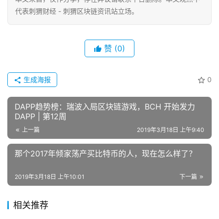
代表刺猬财经 - 刺猬区块链资讯站立场。
赞
(0)
生成海报
0
DAPP趋势榜：瑞波入局区块链游戏，BCH 开始发力
DAPP | 第12周
上一篇
2019年3月18日 上午9:40
那个2017年倾家荡产买比特币的人，现在怎么样了？
2019年3月18日 上午10:01
下一篇
相关推荐