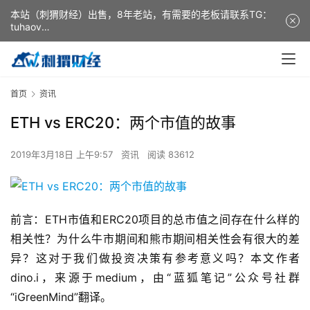
本站（刺猬财经）出售，8年老站，有需要的老板请联系TG：
tuhaov
This website (ciweicaijing) is for sale. It is a 8-year-old
website. If you need it, please contact TG: tuhaov
首页
资讯
ETH vs ERC20：两个市值的故事
2019年3月18日 上午9:57
资讯
阅读 83612
前言：ETH市值和ERC20项目的总市值之间存在什么样的
相关性？为什么牛市期间和熊市期间相关性会有很大的差
异？这对于我们做投资决策有参考意义吗？本文作者
dino.i，来源于medium，由“蓝狐笔记”公众号社群
“iGreenMind”翻译。