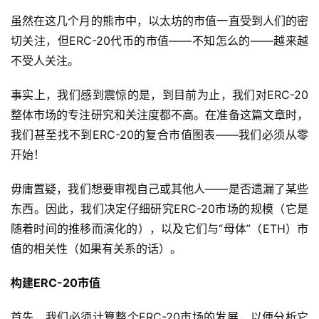
虽然在这几个月的熊市中，以太坊的市值一直受到人们的密
切关注，但ERC-20代币的市值——不知怎么的——越来越
不受人关注。
事实上，我们感到震惊的是，到目前为止，我们对ERC-20
整体市场的专注研究和关注度都不高。在准备这篇文章时，
我们甚至找不到ERC-20的复合市值图表——我们必须从零
开始！
毋庸置疑，我们想要审视自己或其他人——是否遗漏了某些
东西。因此，我们决定仔细研究ERC-20市场的规模（它是
随着时间的推移而演化的），以及它们与“母体”（ETH）市
值的相关性（如果有关系的话）。
构建
ERC-20市值
首先，我们必须计算整个ERC-20市场的发展，以便分析它