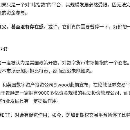
果只是一个对“赌指数”的平台，其规模发展必然受限。因无法
级的资金参与。
意义，甚至没有存在感。
或许，它们真的需要暂停一下，好好想
望吗？
台一度被认为是美国政策开放，对数字货币市场拥抱的一个姿态
资本市场更加拥抱比特币，然而迟迟未能如愿。
co）和英国数字资产投资公司Elwood此前宣布，在伦敦证券交易
由于景顺是一家拥有9000多亿资金规模的独立投资管理公司，而
链行业发展具有一定提振作用。
ETF，对会有促进作用；如今，芝加哥期权交易平台暂停了比
。