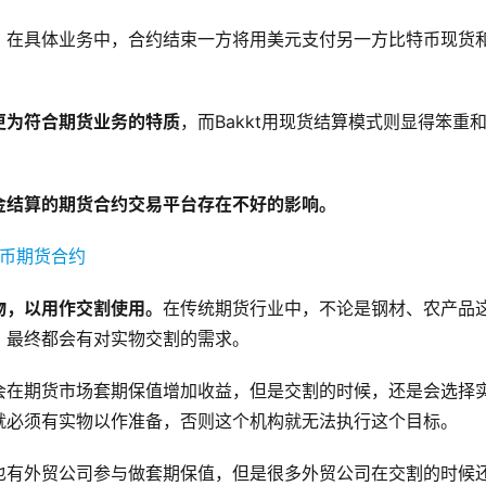
，在具体业务中，合约结束一方将用美元支付另一方比特币现货
更为符合期货业务的特质
，而Bakkt用现货结算模式则显得笨重
金结算的期货合约交易平台存在不好的影响。
物，以用作交割使用。
在传统期货行业中，不论是钢材、农产品
，最终都会有对实物交割的需求。
会在期货市场套期保值增加收益，但是交割的时候，还是会选择
就必须有实物以作准备，否则这个机构就无法执行这个目标。
也有外贸公司参与做套期保值，但是很多外贸公司在交割的时候