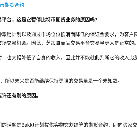
易平台，这是它暂停比特币期货业务的原因吗？
种激励计划以及通过市场仓位抵消而降低的保证金要求，为客户
市场交易机会。因此，芝加哥商品交易平台交易量更大是正常的
时，也大幅降低了自身的收入，因此并不能就此判断它的收入比
期，所以未来是否能继续保持更强的交易量是一个未知数。
或许还有别的原因。
的话题是Bakkt计划提供实物交割结算的期货合约，即向买家