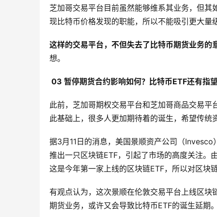
芝加哥交易平台目前虽然能够维系其业务，但其如
现比特币价格发现的职能，所以不能吸引更大量
这样的交易平台，不但失去了比特币期货业务的
想。
03
暂停期货合约影响如何？比特币ETF还有指
此前，芝加哥期权交易平台和芝加哥商品交易平
此基础上，很多人更加期待着的诞生，希望传统
据3月11日的消息，美国景顺资产公司（Inves
推出一只区块链ETF，引起了市场的高度关注。
这是今年第一家上线的区块链ETF，所以对区块
有观点认为，这次景顺在伦敦交易平台上线区块链
期货业务，或许又会导致比特币ETF的诞生延期