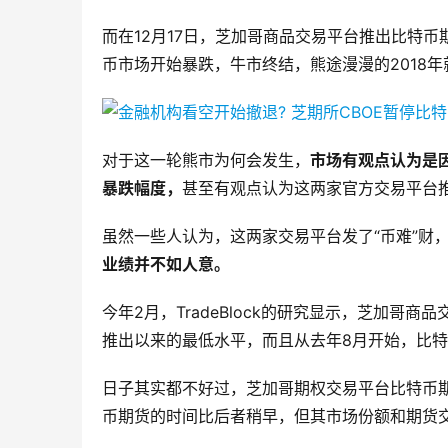
而在12月17日，芝加哥商品交易平台推出比特币
币市场开始暴跌，牛市终结，熊途漫漫的2018
对于这一轮熊市为何会发生，
市场有观点认为是
暴跌幅度，
甚至有观点认为这两家官方交易平台推
虽然一些人认为，这两家交易平台发了“币难”财，
业绩并不如人意。
今年2月，TradeBlock的研究显示，芝加哥
推出以来的最低水平，而且从去年8月开始，比
日子其实都不好过，芝加哥期权交易平台比特币
币期货的时间比后者稍早，但其市场份额和期货