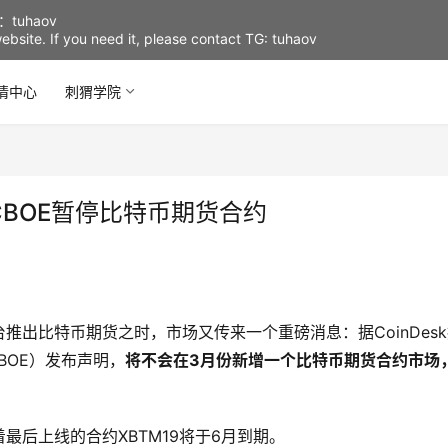
uhaov
d website. If you need it, please contact TG: tuhaov
情中心
刺猬学院
CBOE暂停比特币期货合约
出比特币期货之时，市场又传来一个重磅消息：据CoinDes
BOE）发布声明，
将不会在3月份新增一个比特币期货合约市场
后上线的合约XBTM19将于6月到期。