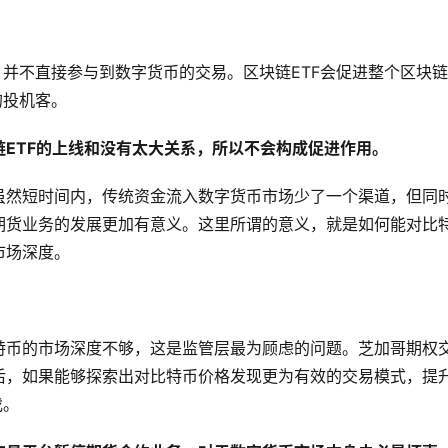
，并不直接参与到数字货币的交易。区块链ETF会促进整个区块
的投机客。
ETF的上线和没有太大关系，所以不会构成促进作用。
虽然短时间内，传统资金流入数字货币市场少了一个渠道，但同
期货业务的发展更加有意义。这里所谓的意义，就是如何能对比
市场深度。
特币的市场深度不够，这是监管层最为顾虑的问题。芝加哥期权
后，如果能够探索出对比特币价格发现更为有效的交易模式，提
伐。