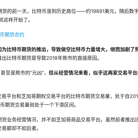
期货的前一天，比特币涨到历史高位——约19891美元，随后数
年就这样开始了。
因为比特币期货的推出，导致做空比特币力量增大，继而加剧了
出比特币期货是导致2018年熊市的直接原因。
甚至是熊市的“元凶”，
但从经营情况来看，似乎这两家交易平台
商品交易平台和芝加哥期权交易平台的比特币期货交易量，处于自201
特币期货交易量就处于一个下滑区间。
期货业务经营情况，并不如芝加哥商品交易平台。虽然前者推出
交易额却不如后者。