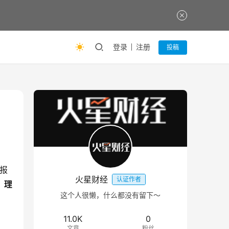
登录
注册
投稿
k报
火星财经
认证作者
，理
这个人很懒，什么都没有留下～
11.0K
0
文章
粉丝