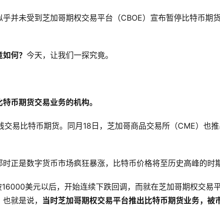
似乎并未受到芝加哥期权交易平台（CBOE）宣布暂停比特币期
竟如何？
今天，让我们一探究竟。
比特币期货交易业务的机构。
式上线交易比特币期货。同月18日，芝加哥商品交易所（CME）也推
那时正是数字货币市场疯狂暴涨，比特币价格将至历史高峰的时
突破16000美元以后，开始连续下跌回调，而就在芝加哥期权交易
。也就是说，
当时芝加哥期权交易平台推出比特币期货业务，被