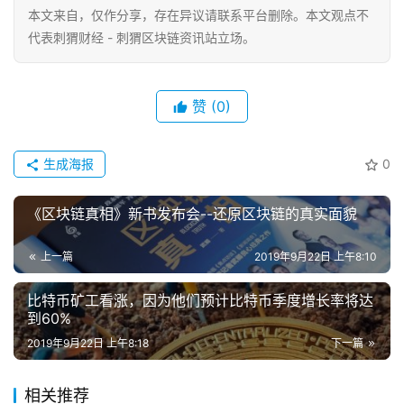
本文来自
，仅作分享，存在异议请联系平台删除。本文观点不
代表刺猬财经 - 刺猬区块链资讯站立场。
赞
(0)
生成海报
0
《区块链真相》新书发布会--还原区块链的真实面貌
上一篇
2019年9月22日 上午8:10
比特币矿工看涨，因为他们预计比特币季度增长率将达
到60%
2019年9月22日 上午8:18
下一篇
相关推荐