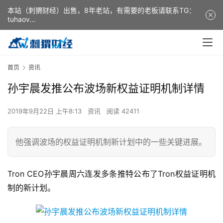
本站（刺猬财经）出售，8年老站，有需要的老板请联系TG：
tuhaov
This website (ciweicaijing) is for sale. It is a 8-year-old
website. If you need it, please contact TG: tuhaov
首页
资讯
孙宇晨发推公布波场新权益证明机制详情
2019年9月22日 上午8:13
资讯
阅读 42411
他强调波场的权益证明机制新计划中的一些关键进展。
Tron CEO孙宇晨周六连发多条推特公布了Tron权益证明机
制的新计划。