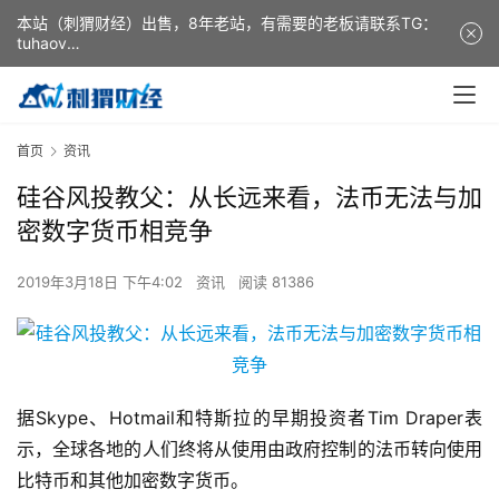
本站（刺猬财经）出售，8年老站，有需要的老板请联系TG：
tuhaov
This website (ciweicaijing) is for sale. It is a 8-year-old
website. If you need it, please contact TG: tuhaov
首页
资讯
硅谷风投教父：从长远来看，法币无法与加
密数字货币相竞争
2019年3月18日 下午4:02
资讯
阅读 81386
据Skype、Hotmail和特斯拉的早期投资者Tim Draper表
示，全球各地的人们终将从使用由政府控制的法币转向使用
比特币和其他加密数字货币。