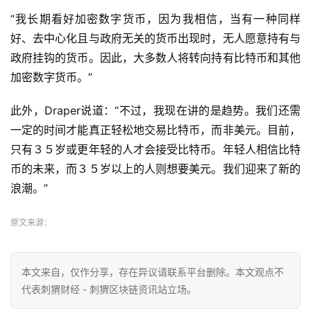
“我长期看好加密数字货币，因为我相信，当有一种同样
好、去中心化且与政府无关的货币出现时，无人愿意持有与
政府挂钩的货币。因此，大多数人将转向持有比特币和其他
加密数字货币。”
此外，Draper说道：“不过，我现在讲的是趋势。我们还需
一定的时间才能真正轻松地交易比特币，而非美元。目前，
只有３５岁或更年轻的人才会接受比特币。年轻人相信比特
币的未来，而３５岁以上的人则想要美元。我们迎来了新的
浪潮。”
原文来源：
本文来自
，仅作分享，存在异议请联系平台删除。本文观点不
代表刺猬财经 - 刺猬区块链资讯站立场。