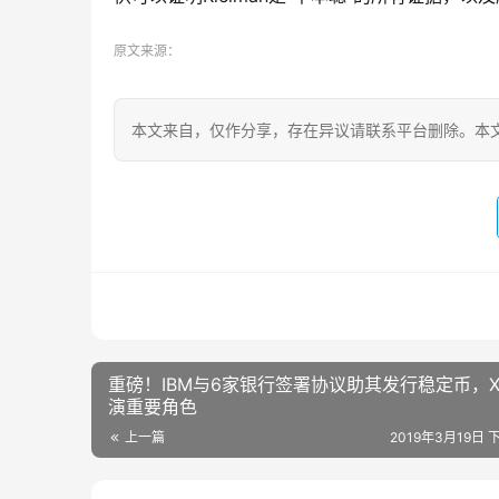
原文来源：
本文来自
，仅作分享，存在异议请联系平台删除。本文
重磅！IBM与6家银行签署协议助其发行稳定币，X
演重要角色
上一篇
2019年3月19日 下