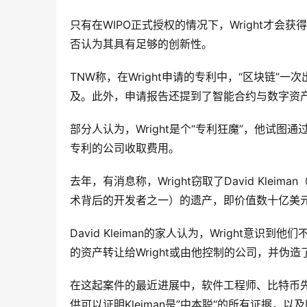
只有在WIPO正式授权的情况下，Wright才会
否认为其具有足够的创新性。
TNW称，在Wright申请的专利中，“区块链”一
及。此外，申请报告还提到了智能合约与数字资
部分人认为，Wright是个“专利狂魔”，他试
专利的公司收取费用。
去年，有消息称，Wright窃取了David Kl
术背后的开发者之一）的遗产，即价值数十亿美元的
David Kleiman的家人认为，Wright意识到
的资产转让给Wright或由他控制的公司，并伪造了K
在这起案件的最近进展中，软件工程师、比特币先驱Je
供可以证明Kleiman是”中本聪“的所有证据，以及