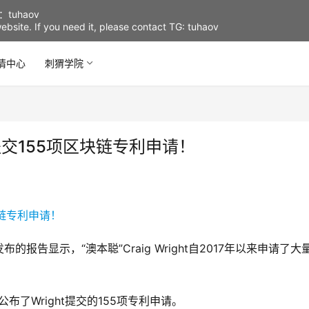
uhaov
d website. If you need it, please contact TG: tuhaov
情中心
刺猬学院
提交155项区块链专利申请！
布的报告显示，“澳本聪”Craig Wright自2017年以来申请了大
布了Wright提交的155项专利申请。