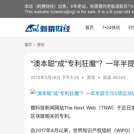
本站（刺猬财经）出售，8年老站，有需要的老板请联系TG：t
This website (ciweicaijing) is for sale. It is a 8-year-ol
首页
7*24快讯
行
首页
资讯
“澳本聪”成“专利狂魔”？一年半
2019年3月19日 下午3:24
•
资讯
•
阅读 49243
据科技新闻网站The Next Web（TNW）于近日发
区块链相关的专利。
自2017年8月以来，世界知识产权组织（WIPO）公