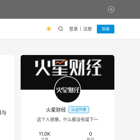
登录
注册
投稿
火星财经
认证作者
量与
这个人很懒，什么都没有留下～
11.0K
0
文章
粉丝