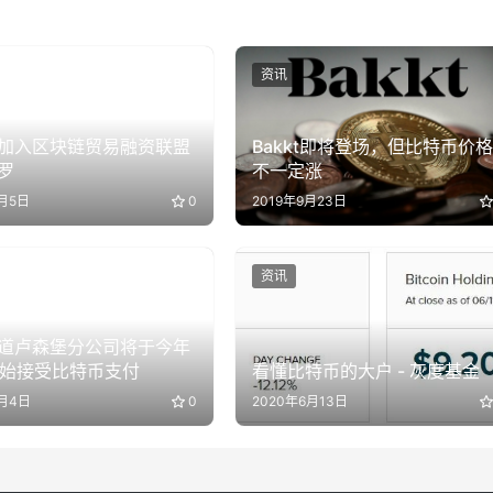
资讯
加入区块链贸易融资联盟
Bakkt即将登场，但比特币价格
罗
不一定涨
9月5日
0
2019年9月23日
资讯
道卢森堡分公司将于今年
开始接受比特币支付
看懂比特币的大户 - 灰度基金
9月4日
0
2020年6月13日