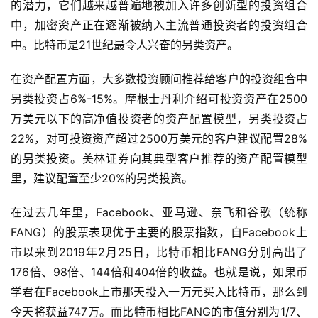
的潜力，它们越来越普遍地被加入许多创新型的投资组合
中，加密资产正在逐渐被纳入主流普通投资者的投资组合
中。比特币是21世纪最令人兴奋的另类资产。
在资产配置方面，大多数投资顾问推荐给客户的投资组合中
另类投资占6%-15%。摩根士丹利介绍可投资资产在2500
万美元以下的高净值投资者的资产配置模型，另类投资占
22%，对可投资资产超过2500万美元的客户建议配置28%
的另类投资。美林证券向其典型客户推荐的资产配置模型
里，建议配置至少20%的另类投资。
在过去几年里，Facebook、亚马逊、奈飞和谷歌（统称
FANG）的股票表现优于主要的股票指数，自Facebook上
市以来到2019年2月25日，比特币相比FANG分别高出了
176倍、98倍、144倍和404倍的收益。也就是说，如果币
学君在Facebook上市那天投入一万元买入比特币，那么到
今天将获益747万。而比特币相比FANG的市值分别为1/7、