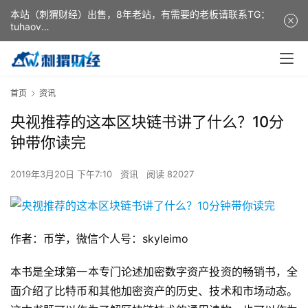
本站（刺猬财经）出售，8年老站，有需要的老板请联系TG：
tuhaov
This website (ciweicaijing) is for sale. It is a 8-year-old
website. If you need it, please contact TG: tuhaov
首页
资讯
央视推荐的这本区块链书讲了什么？10分
钟带你读完
2019年3月20日 下午7:10
资讯
阅读 82027
作者：币学，微信个人号：skyleimo
本书是全球第一本专门论述加密数字资产投资的畅销书，全
面介绍了比特币和其他加密资产的历史、技术和市场动态。