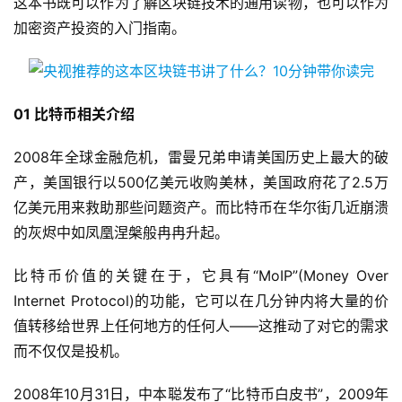
这本书既可以作为了解区块链技术的通用读物，也可以作为
加密资产投资的入门指南。
01 比特币相关介绍
2008年全球金融危机，雷曼兄弟申请美国历史上最大的破
产，美国银行以500亿美元收购美林，美国政府花了2.5万
亿美元用来救助那些问题资产。而比特币在华尔街几近崩溃
的灰烬中如凤凰涅槃般冉冉升起。
比特币价值的关键在于，它具有“MoIP”(Money Over
Internet Protocol)的功能，它可以在几分钟内将大量的价
值转移给世界上任何地方的任何人——这推动了对它的需求
而不仅仅是投机。
2008年10月31日，中本聪发布了“比特币白皮书”，2009年