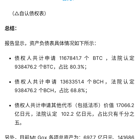
（△自认债权表）
总结：
报告显示，资产负债表具体情况如下所示：
债权人共计申请 1167841.7 个 BTC ，法院认定
938476.2 个BTC，占比 80.3%；
债权人共计申请 1363351.4 个BCH，法院认定
938476.2 个BCH，占比 68.8%；
债权人共计申请其他代币（包括法币）价值 17066.2
亿日元，法院认定 102.2 亿日元，占比只有千分之
五。
另外，目前Mt Gox 各项总资产为：697.7 亿日元、141686