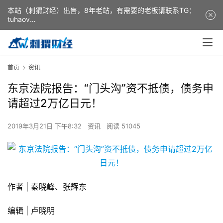
本站（刺猬财经）出售，8年老站，有需要的老板请联系TG：
tuhaov
This website (ciweicaijing) is for sale. It is a 8-year-old
website. If you need it, please contact TG: tuhaov
首页
资讯
东京法院报告：“门头沟”资不抵债，债务申
请超过2万亿日元！
2019年3月21日 下午8:32
资讯
阅读 51045
作者 | 秦晓峰、张辉东
编辑 | 卢晓明