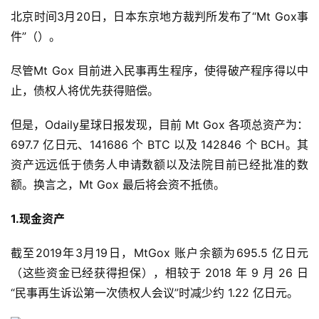
北京时间3月20日，日本东京地方裁判所发布了“Mt Gox事
件”（）。
尽管Mt Gox 目前进入民事再生程序，使得破产程序得以中
止，债权人将优先获得赔偿。
但是，Odaily星球日报发现，目前 Mt Gox 各项总资产为：
697.7 亿日元、141686 个 BTC 以及 142846 个 BCH。其
资产远远低于债务人申请数额以及法院目前已经批准的数
额。换言之，Mt Gox 最后将会资不抵债。
1.现金资产
截至2019年3月19日，MtGox 账户余额为695.5 亿日元
（这些资金已经获得担保），相较于 2018 年 9 月 26 日
“民事再生诉讼第一次债权人会议”时减少约 1.22 亿日元。