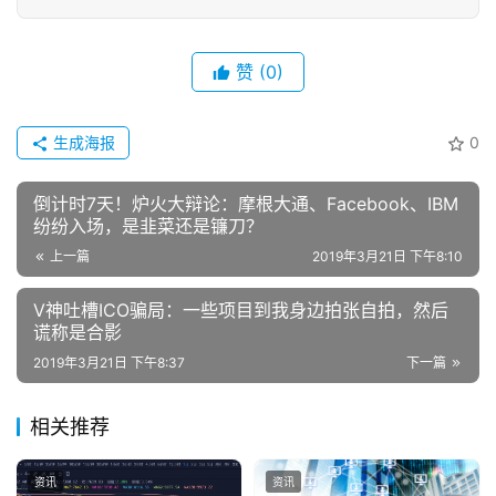
赞
(0)
生成海报
0
倒计时7天！炉火大辩论：摩根大通、Facebook、IBM
纷纷入场，是韭菜还是镰刀？
上一篇
2019年3月21日 下午8:10
V神吐槽ICO骗局：一些项目到我身边拍张自拍，然后
谎称是合影
2019年3月21日 下午8:37
下一篇
相关推荐
资讯
资讯