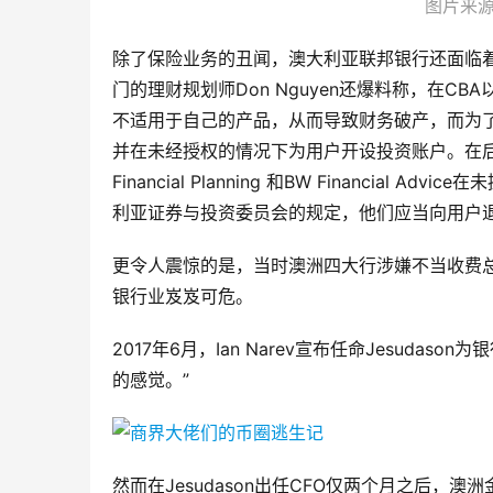
图片来源：
除了保险业务的丑闻，澳大利亚联邦银行还面临着
门的理财规划师Don Nguyen还爆料称，在
不适用于自己的产品，从而导致财务破产，而为
并在未经授权的情况下为用户开设投资账户。在后来的调
Financial Planning 和BW Financi
利亚证券与投资委员会的规定，他们应当向用户退款
更令人震惊的是，当时澳洲四大行涉嫌不当收费
银行业岌岌可危。
2017年6月，Ian Narev宣布任命Jesud
的感觉。”
然而在Jesudason出任CFO仅两个月之后