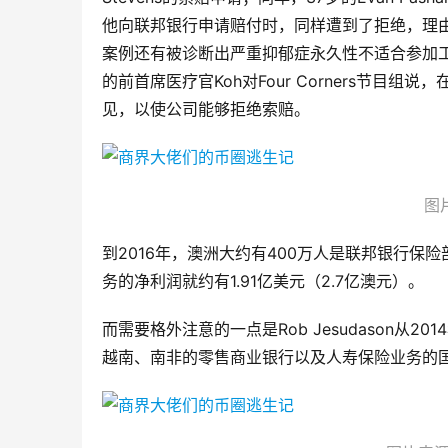
他向联邦银行申请赔付时，同样遭到了拒绝，理由
案例还有被诊断出严重抑郁症永久性不适合参加工作的前C
的前首席医疗官Koh对Four Corners节
见，以使公司能够拒绝索赔。
图
到2016年，澳洲大约有400万人是联邦银行保
务的净利润就约有1.91亿美元（2.7亿澳元）。
而需要格外注意的一点是Rob Jesudason从
越南、南非的零售商业银行以及人寿保险业务的