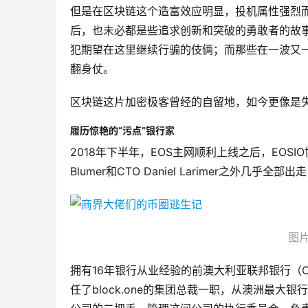
但是在区块链这个造富效应明显，投机属性强烈
后，也未必都是些追求创新和突破的勇敢者的故事
犯期望在这里继续行骗的伎俩；而那些在一波又
翻身仗。
区块链这片加密极客曾经的自留地，如今更像是
履历惊艳的“污点”银行家
2018年下半年，EOS主网顺利上线之后，EOSIO协
Blumer和CTO Daniel Larimer之
图片
拥有16年银行从业经验的前澳大利亚联邦银行（CB
任了block.one的集团总裁一职，从澳洲最