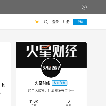
登录
注册
投稿
火星财经
认证作者
。其
这个人很懒，什么都没有留下～
裁，
11.0K
0
文章
粉丝