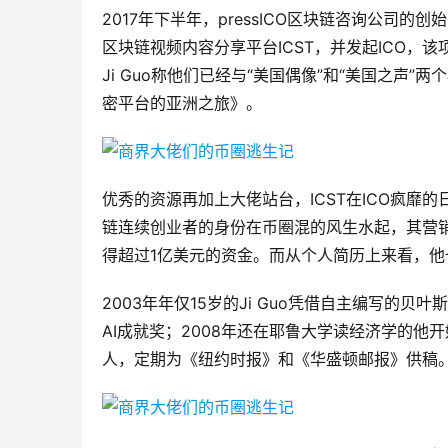
2017年下半年，pressICO区块链咨询公司的创
区块链视频内容分享平台ICST，并发起ICO，该
Ji Guo称他们已经与“美国偶像”和“美国之
密平台的亚洲之旅》。
优秀的资源再加上大佬站台，ICST在ICO疯靡的
链连续创业者的身份在币圈混的风生水起，其营销能
得超过1亿美元的资金。而从个人简历上来看，他
2003年年仅15岁的Ji Guo凭借自主编写
AI成就奖；2008年还在耶鲁大学读经济学的
人，定期为《纽约时报》和《华盛顿邮报》供稿