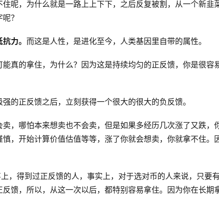
不住呢，为什么就是一路上上下下，之后反复被割，从一个新韭
字呢？
抵抗力。
而这是人性，是进化至今，人类基因里自带的属性。
可能真的拿住，为什么？因为这是持续均匀的正反馈，你是很容
级强的正反馈之后，立刻获得一个很大的很大的负反馈。
会卖，哪怕本来想卖也不会卖，但是如果多经历几次涨了又跌，
谨慎，开始计算价值估值等等，涨了你就会想卖，你就拿不住。
事上，得到过正反馈的人，事实上，对于选对币的人来说，只要
正反馈，所以，从这一次以后，都特别容易拿住。因为你在长期