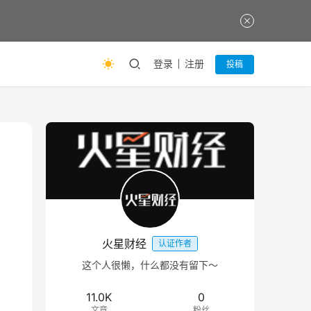
登录
注册
投稿
火星财经
认证作者
这个人很懒，什么都没有留下～
11.0K
0
文章
粉丝