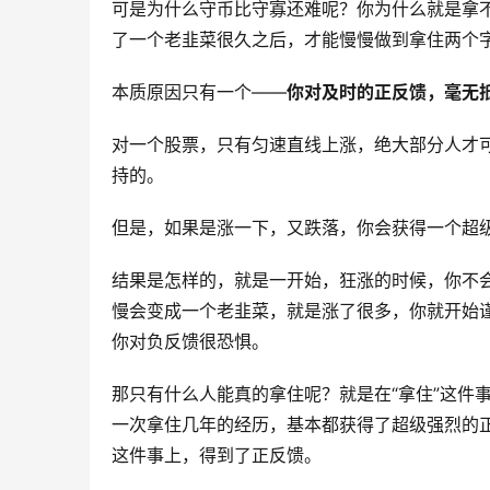
可是为什么守币比守寡还难呢？你为什么就是拿
了一个老韭菜很久之后，才能慢慢做到拿住两个
本质原因只有一个——
你对及时的正反馈，毫无
对一个股票，只有匀速直线上涨，绝大部分人才
持的。
但是，如果是涨一下，又跌落，你会获得一个超
结果是怎样的，就是一开始，狂涨的时候，你不
慢会变成一个老韭菜，就是涨了很多，你就开始
你对负反馈很恐惧。
那只有什么人能真的拿住呢？就是在“拿住”这件
一次拿住几年的经历，基本都获得了超级强烈的
这件事上，得到了正反馈。