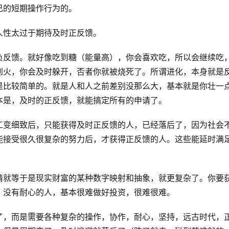
己的短期操作行为的。
人性太过于期待及时正反馈。
负反馈。就好像吃到糖（能量高），你会喜欢吃，所以会继续吃
到火，你会及时躲开，否者你就被烧死了。所谓进化，本身就是
是比较简单的。就是人和人之前差别没那么大，基本就是你壮一
本是，及时的正反馈，就能搞定所有的申请了。
工变细致后，只能获得及时正反馈的人，已经落后了，因为社会
能接受很久很复杂的努力后，才获得正反馈的人。这些能延时满
情就等于是现实财富的某种数字映射和抽象，就更复杂了。你要
。没有耐心的人，基本很难做好投资，很难很难。
了，而是需要各种复杂的操作，协作，耐心，坚持，远古时代，