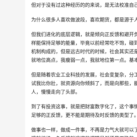
但对于没有过这种经历的的来说，是无法校准自
为什么很多人喜欢做波段，喜欢期货，都是源于
但我们进化的底层逻辑，就是倾向正反馈和避开
样能保持足够的能量，毕竟以前经常吃不饱，碰
机制构成的，但是远古时代的时候，社会其实还
就地位高点，我瘦弱一点，我就地位第一点。基
但是随着农业工业科技的发展，社会变复杂，分
试我比你壯，就资源向你倾斜了，而是向那些，
人，慢慢走向了头部。
到了有投资这事，就是把财富数字化了，这个事
足够的正反馈，更不能是期待及时反馈的类型了
做事也一样，做成一件事，不再是力气大就可以