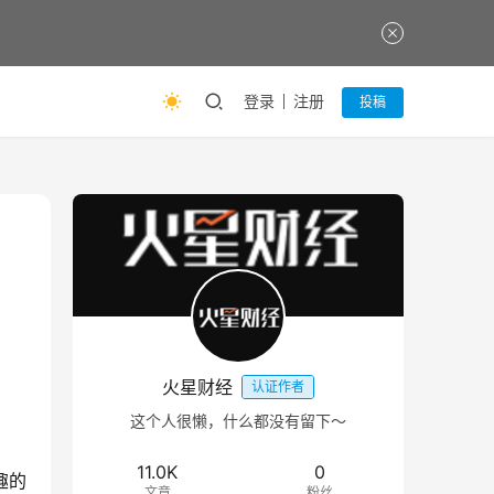
登录
注册
投稿
火星财经
认证作者
这个人很懒，什么都没有留下～
11.0K
0
趣的
文章
粉丝