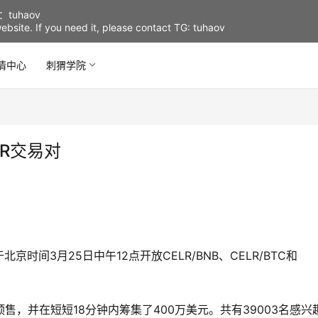
uhaov
d website. If you need it, please contact TG: tuhaov
情中心
刺猬学院
ER交易对
间3月25日中午12点开放CELR/BNB、CELR/BTC和
行了预售，并在短短18分钟内筹集了400万美元。共有39003名感兴