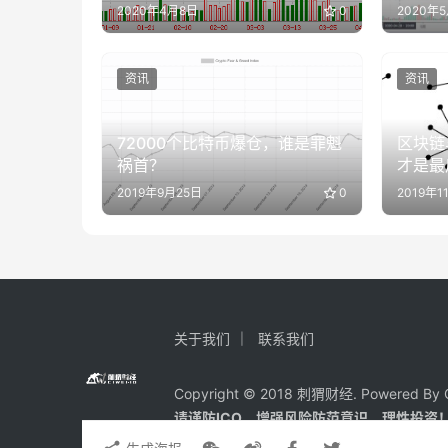
2020年4月8日
0
2020年
资讯
资讯
72000个比特币爆仓，谁是罪魁
区块链
祸首？
才是最
2019年9月25日
0
2019年1
关于我们
联系我们
Copyright © 2018 刺猬财经. Powered By C
请谨防ICO、增强风险防范意识，理性投资