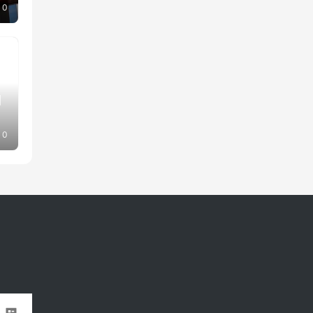
0
回
0