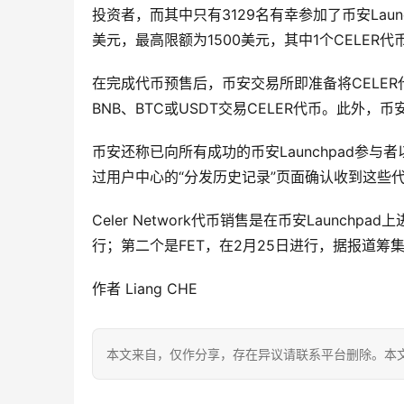
投资者，而其中只有3129名有幸参加了币安Laun
美元，最高限额为1500美元，其中1个CELER代币的
在完成代币预售后，币安交易所即准备将CELE
BNB、BTC或USDT交易CELER代币。此外，币
币安还称已向所有成功的币安Launchpad参与者以
过用户中心的“分发历史记录”页面确认收到这些
Celer Network代币销售是在币安Launch
行；第二个是FET，在2月25日进行，据报道筹集
作者 Liang CHE
本文来自
，仅作分享，存在异议请联系平台删除。本文