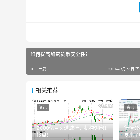
如何提高加密货币安全性？
上一篇
2019年3月23日 下
相关推荐
资讯
资讯
2000亿巨头遭减持，机构9折狂
行情分
接盘！
要来了