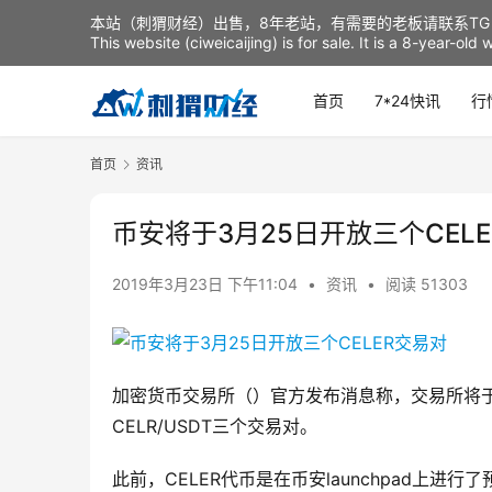
本站（刺猬财经）出售，8年老站，有需要的老板请联系TG：t
This website (ciweicaijing) is for sale. It is a 8-year-ol
首页
7*24快讯
行
首页
资讯
币安将于3月25日开放三个CEL
2019年3月23日 下午11:04
•
资讯
•
阅读 51303
加密货币交易所（）官方发布消息称，交易所将于北京时
CELR/USDT三个交易对。
此前，CELER代币是在币安launchpad上进