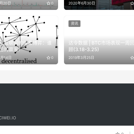
5月20日
0
2020年6月30日
资讯
与互联网的信息博弈：谁
达令数据 | BTC市场表现一周
后的赢家？
顾(3.18-3.25)
1月14日
0
2019年3月25日
IWEI.IO
！