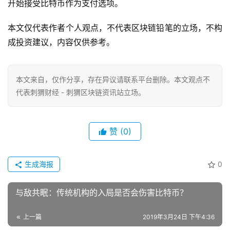
开始接受比特币作为支付选项。
本文仅代表作者个人观点，不代表区块链铅笔的立场，不构
成投资建议，内容仅供参考。
本文来自
，仅作分享，存在异议请联系平台删除。本文观点不
代表刺猬财经 - 刺猬区块链资讯站立场。
赞
(0)
生成海报
0
与敌共眠：传统机构的入局是否会伤害比特币？
上一篇
2019年3月24日 下午4:36