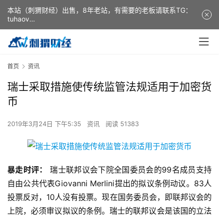
本站（刺猬财经）出售，8年老站，有需要的老板请联系TG：
tuhaov
This website (ciweicaijing) is for sale. It is a 8-year-old
website. If you need it, please contact TG: tuhaov
首页
资讯
瑞士采取措施使传统监管法规适用于加密货
币
2019年3月24日 下午5:35
资讯
阅读 51383
暴走时评：
瑞士联邦议会下院全国委员会的99名成员支持
自由公共代表Giovanni Merlini提出的拟议条例动议。83人
投票反对，10人没有投票。现在国务委员会，即联邦议会的
上院，必须审议拟议的条例。瑞士的联邦议会是该国的立法