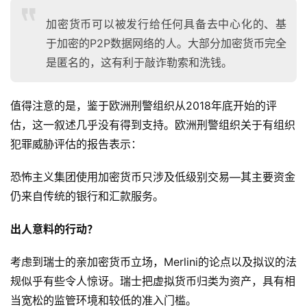
加密货币可以被发行给任何具备去中心化的、基
于加密的P2P数据网络的人。大部分加密货币完全
是匿名的，这有利于敲诈勒索和洗钱。
值得注意的是，鉴于欧洲刑警组织从2018年底开始的评
估，这一叙述几乎没有得到支持。欧洲刑警组织关于有组织
犯罪威胁评估的报告表示：
恐怖主义集团使用加密货币只涉及低级别交易—其主要资金
仍来自传统的银行和汇款服务。
出人意料的行动？
考虑到瑞士的亲加密货币立场，Merlini的论点以及拟议的法
规似乎有些令人惊讶。瑞士把虚拟货币归类为资产，具有相
当宽松的监管环境和较低的准入门槛。