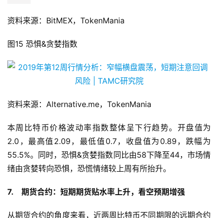
资料来源：BitMEX，TokenMania
图15 恐惧&贪婪指数
资料来源：Alternative.me，TokenMania
本周比特币价格波动率指数整体呈下行趋势。开盘值为
2.0，最高值2.09，最低值0.7，收盘值为0.89，跌幅为
55.5%。同时，恐惧&贪婪指数同比由58下降至44，市场情
绪由贪婪转向恐惧，恐慌情绪较上周有所抬升。
7. 期货合约：短期期货贴水率上升，看空预期增强