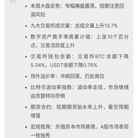
本周大盘走势：窄幅横盘震荡，短期注意回
调风险
九大交易所成交量：总成交量上升13.7%
数字资产换手率周累计值：上涨10个百分
点，交易活跃度上升
交易所钱包余额：交易所BTC余额下降
5.34%，USDT余额下降0.76%
场外溢价率：冲高回落，仍处高位
比特币波动率指数：波动率走低，市场情绪
由贪婪转向恐惧
期货合约：短期期货贴水率上升，看空预期
增强
宏观视角：外围资本市场普跌，A股市场表现
一枝独秀