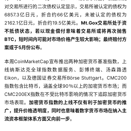
于2014年4月正式申请清算。目前，Mt.Gox交易所清点所
得14.1万BTC、14.2万BCH和6.296亿美元现金；根据法院
对交易所进行的二次债权认定显示，交易所被认定的债权为
6857.3亿日元，折合约66亿美元，未被认定的债权为
2162.1亿日元，折合约19.5亿美元。
Mt.Gox交易所处于资
不抵债状态，若以现金偿付意味着交易所或将再次抛售
BTC，短时间内可能对市场价格产生较大影响；最终赔付方
案或于5月份公布
。
本周CoinMarketCap宣布推出两种加密货币基准指数，上
线纳斯达克全球指数数据服务、彭博终端、汤森路透
Eikon，以及德国证券交易所Börse Stuttgart。CMC200
指数包含比特币，涵盖全球90％以上的加密货币市场；而
CMC200EX指数在不受比特币影响的情况下追踪加密货币
市场表现。
加密货币
指数的上线不仅有利于加密货币的推
广，提升价格透明度，同时也意味着数字货币市场在纳入主