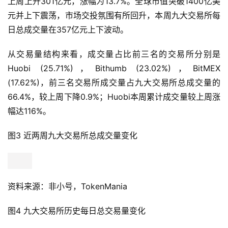
上周上升301亿元，涨幅为13.7%。全球市值突破1400亿美
元并上下震荡，市场交投氛围有所回升，本周九大交易所每
日总成交量在357亿元上下波动。
从交易量结构来看，成交量占比前三名的交易所分别是
Huobi (25.71%)，Bithumb (23.02%)，BitMEX
(17.62%)，前三名交易所成交量占九大交易所总成交量的
66.4%，较上周下降0.9%；Huobi本周累计成交量较上周涨
幅达116%。
图3 近两周九大交易所总成交量变化
资料来源：非小号，TokenMania
图4 九大交易所历史每日总交易量变化