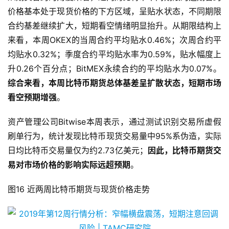
从期货合约的角度来看，近两周比特币不同期限的远期合约
价格基本处于现货价格的下方区域，呈贴水状态，不同期限
合约基差继续扩大，短期看空情绪明显抬升。从期限结构上
来看，本周OKEX的当周合约平均贴水0.46%；次周合约平
均贴水0.32%；季度合约平均贴水率为0.59%，贴水幅度上
升0.26个百分点；BitMEX永续合约的平均贴水为0.07%。
综合来看，本周比特币期货总体基差呈扩散状态，短期市场
看空预期增强
。
资产管理公司Bitwise本周表示，通过测试识别交易所虚假
刷单行为，统计发现比特币现货交易量中95%系伪造，实际
日均比特币交易量仅为约2.73亿美元；
因此，比特币期货交
易对市场价格的影响实际远超预期
。
图16 近两周比特币期货与现货价格走势