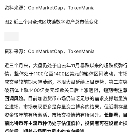
资料来源：CoinMarketCap，TokenMania
图2 近三个月全球区块链数字资产总市值变化
资料来源：CoinMarketCap，TokenMania
近三个月来，大盘仍处于自去年11月暴跌以来的超跌反弹行
情，整体处于1100亿至1400亿美元的箱体区间波动，市场
成交量较前期大幅萎缩；本周大盘延续上周走势，第二次突
破箱体上轨1400亿美元整数关口后上涨遇阻，
短期需注意
回调风险
。目前加密货币市场仍缺乏足够的需求支撑增量资
金进场，市场表现更多是存量资金博弈的结果，但近期存量
资金较年前有所激活，市场交投情绪有所回升。
长期看，目
前比特币等主流币种仍处于估值低位，投资者可在设置止损