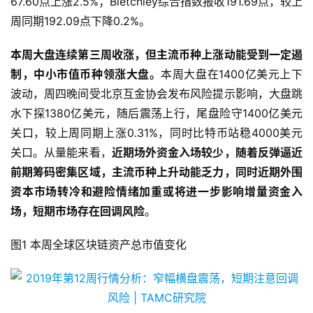
67.60点上涨2.5%；Bletchley综合指数报收191.69点，较上
周同期192.09点下降0.2%。
本周大盘连续第三周收涨，但主流币种上涨动能受到一定遏
制，中小市值币种领涨大盘。
本周大盘在1400亿美元上下
波动，周四晚间受北京互金协会发布风险提示影响，大盘跳
水下探1380亿美元，随后震荡上行，尾盘险守1400亿美元
关口，较上周同期上涨0.31%，同时比特币站稳4000美元
关口。从量能来看，
近期场外资金入场较少，随着反弹逼近
前期筹码密集区域，主流币种上升动能乏力，同时近期外围
资本市场转冷和避险情绪加重或将进一步影响增量资金入
场，短期市场存在回调风险
。
图1 本周全球区块链资产总市值变化