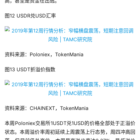
外资金入场情绪积极，反之则意味着散户资金进场动力不
高，甚至是资金在出逃。
图12 USDR兑USD汇率
资料来源：Poloniex，TokenMania
图13 USDT折溢价指数
资料来源：CHAINEXT，TokenMania
本周Poloniex交易所1USDT兑1USD的价格全部处于正溢价