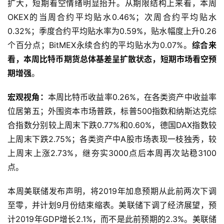
现货价格的下方区域，呈贴水状态，不同期限合约基差继续
扩大，短期看空情绪明显抬升。从期限结构上来看，本周
OKEX的当周合约平均贴水0.46%；次周合约平均贴水
0.32%；季度合约平均贴水率为0.59%，贴水幅度上升0.26
个百分点；BitMEX永续合约的平均贴水为0.07%。
综合来
看，本周比特币期货总体基差呈扩散状态，短期市场看空预
期增强
。
宏观视角：
本周比特币收益率0.26%，在各类资产中收益率
位居第五；外围资本市场普跌，标普500指数和纳斯达克综
合指数分别较上周末下跌0.77%和0.60%，德国DAX指数较
上周末下跌2.75%；各类资产中A股市场表现一枝独秀，较
上周末上涨2.73%，继夯实3000点后本周再次站稳3100
点。
本周美联储发布声明，将2019年加息预期从此前两次下调