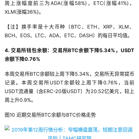
平），EOS（下降15%）；换手率排名后三位的分别是
ADA（33%），XRP（37%），XLM（80%）；换手率较上
周上涨幅度前三为ADA(涨幅58%)，ETC(涨幅41%)，
XLM(涨幅36%)。
【注】换手率是十大币种（BTC、ETH、XRP、XLM、
BCH、EOS、LTC、ADA、ETC、DASH）的每日平均值。
4. 交易所钱包余额：交易所BTC余额下降5.34%，USDT
余额下降0.76%
本周交易所BTC余额较上周下降5.34%，交易所无异常提币
记录。本周交易所USDT余额较上周下降0.76%，当前
USDT流通量（含ERC-20版USDT）为20.52亿美元，较上
周上升0.9%。
图10 近期交易所BTC余额与BTC价格走势