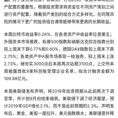
从资产配置的角度，数字货币值得作为另类资产进行部分配
置。
对于投资者而言，各类资产分化的资产收益率体现出资
产配置的重要性。根据投资需求将资金在不同资产类别之间
进行资产配置，随着资产类别的组合方式多样化，在同等风
险的情况下更广的投资组合通常能够带来更高的长期收益。
本周比特币收益率0.26%，在各类资产中收益率位居第五；
外围资本市场普跌，标普500指数和纳斯达克综合指数分别
较上周末下跌0.77%和0.60%，德国DAX指数较上周末下跌
2.75%；各类资产中A股市场表现一枝独秀，较上周末上涨
2.73%，继夯实3000点后本周再次站稳3100点，上交所本
周披露首批9家科创板受理企业名单，拟合计融资金额为
109.88亿元。
本周美联储发布声明，将2019年加息预期从此前两次下调
至零，并计划9月份结束缩表。美联储下调了经济展望，预