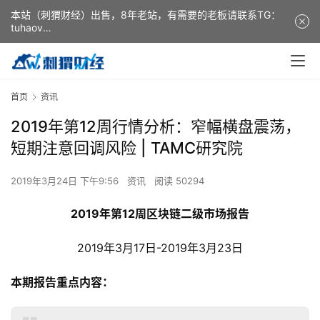
本站（刺猬财经）出售，8年老站，有需要的老板请联系TG：
tuhaov
This website (ciweicaijing) is for sale. It is a 8-year-old
website. If you need it, please contact TG: tuhaov
首页
资讯
2019年第12周行情分析：窄幅横盘震荡，
短期注意回调风险 | TAMC研究院
2019年3月24日 下午9:56
资讯
阅读 50294
2019年第12周区块链二级市场报告
2019年3月17日-2019年3月23日
本期报告重点内容：