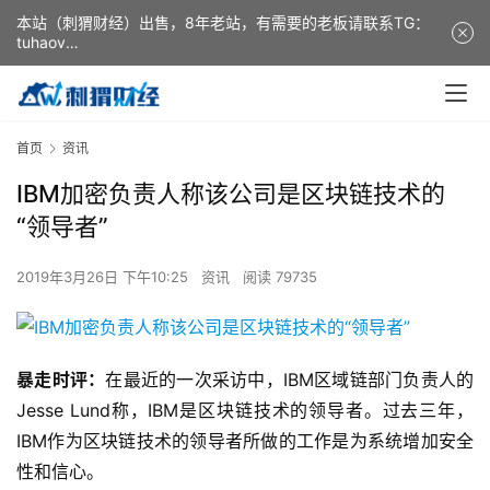
本站（刺猬财经）出售，8年老站，有需要的老板请联系TG：
tuhaov
This website (ciweicaijing) is for sale. It is a 8-year-old
website. If you need it, please contact TG: tuhaov
首页
资讯
IBM加密负责人称该公司是区块链技术的
“领导者”
2019年3月26日 下午10:25
资讯
阅读 79735
暴走时评：
在最近的一次采访中，IBM区域链部门负责人的
Jesse Lund称，IBM是区块链技术的领导者。过去三年，
IBM作为区块链技术的领导者所做的工作是为系统增加安全
性和信心。