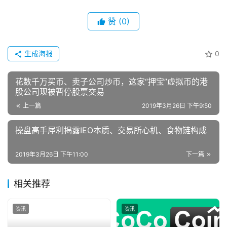
赞
(0)
生成海报
0
花数千万买币、卖子公司炒币，这家“押宝”虚拟币的港
股公司现被暂停股票交易
上一篇
2019年3月26日 下午9:50
操盘高手犀利揭露IEO本质、交易所心机、食物链构成
2019年3月26日 下午11:00
下一篇
相关推荐
资讯
资讯