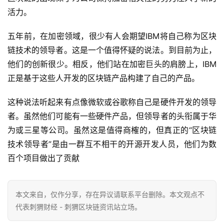
活力。
五年前，在加密领域，很少有人会期望IBM将自己称为区块
链技术的领导者。这是一个值得怀疑的说法。到目前为止，
他们的创新很少。相反，他们站在加密巨头的肩膀上，IBM
正是基于这些人开发的区块链产品构建了自己的产品。
这种说法听起来有点像微软或谷歌称自己是硬件开发的领导
者。虽然他们可能有一些硬件产品，但领导者的头衔属于华
为或三星等公司。虽然这是值得商榷的，但真正的“区块链
技术领导者”是由一群互不相干的开源开发人员，他们为数
百个项目做出了贡献
本文来自
，仅作分享，存在异议请联系平台删除。本文观点不
代表刺猬财经 - 刺猬区块链资讯站立场。