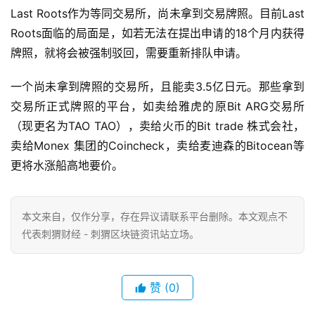
Last Roots作为等同交易所，尚未拿到交易牌照。目前Last
Roots面临的局面是，如若无法在提出申请的18个月内获得
牌照，就将会被强制驳回，需要重新排队申请。
一个尚未拿到牌照的交易所，且能卖3.5亿日元。那些拿到
交易所正式牌照的平台，如卖给雅虎的原Bit ARG交易所
（现更名为TAO TAO），卖给火币的Bit trade 株式会社，
卖给Monex 集团的Coincheck，卖给麦迪森的Bitocean等
更将水涨船高地要价。
本文来自
，仅作分享，存在异议请联系平台删除。本文观点不
代表刺猬财经 - 刺猬区块链资讯站立场。
赞
(0)