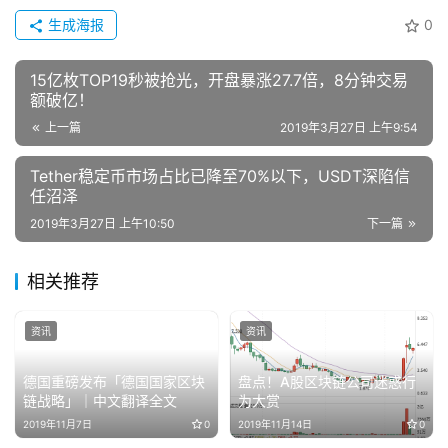
生成海报
0
15亿枚TOP19秒被抢光，开盘暴涨27.7倍，8分钟交易
额破亿！
上一篇
2019年3月27日 上午9:54
Tether稳定币市场占比已降至70%以下，USDT深陷信
任沼泽
2019年3月27日 上午10:50
下一篇
相关推荐
资讯
资讯
德国重磅发布「德国国家区块
盘点！A股区块链公司迷惑行
链战略」｜中文翻译全文
为大赏
2019年11月7日
0
2019年11月14日
0