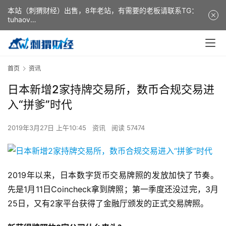
本站（刺猬财经）出售，8年老站，有需要的老板请联系TG：
tuhaov
This website (ciweicaijing) is for sale. It is a 8-year-old
website. If you need it, please contact TG: tuhaov
首页
资讯
日本新增2家持牌交易所，数币合规交易进
入“拼爹”时代
2019年3月27日 上午10:45
资讯
阅读 57474
2019年以来，日本数字货币交易牌照的发放加快了节奏。
先是1月11日Coincheck拿到牌照；第一季度还没过完，3月
25日，又有2家平台获得了金融厅颁发的正式交易牌照。