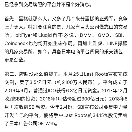
已经拿到交易牌照的平台并不是个好消息。
首先，蛋糕就那么大，又多了几个来分蛋糕的正规军，竞争
压力更大。特别要注意的是，几家有巨头公司做靠山的交易
所。bitFlyer和Liuqid自不必说，DMM、GMO、SBI、
Coincheck也纷纷开始生态布局。再加上雅虎、LINE撑腰
的几家交易所。如今，具备日本电商平台背景的乐天钱包，
更是劲敌。
第二，牌照没那么值钱了。本月25日Last Roots宣布完成
交割，卖了3.5亿日元（约2100万人民币）。平台成立于
2016年6月，曾通过ICO获得6.3亿日元资金。2017年12月
收到SBI的投资；2018年1月估价超过300亿日元；2018年8
月再次收到SBI融资。今年2月份，SBI宣布公司要集中力量
开发自己的平台，便将手中Last Roots的34.15%股份卖给
了日本广告公司OK Web。