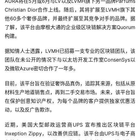
AURA将在5月或6月与LV以及LVMH旗下另一品牌Parfums
Christian Dior合作上线。随后，其将扩展至LVMH旗下其
他60多个奢侈品牌，并最终扩展至其竞争对手的品牌。据
了解，该平台由摩根大通的企业级区块链解决方案Quorum
构建。
据知情人士透露，LVMH已招募一支专业的区块链团队，该
团队在未公开的情况下与以太坊开发工作室ConsenSys以
及微软Azure密切合作了一年多。
目前，该平台旨在验证奢饰品真伪，追踪其来源，包括从原
材料生产地道销售点，再到二手交易市场。未来，该平台旨
在保护创意知识产权，为每个品牌的客户提供独家优惠活
动，以及反广告欺诈。
近期，美国大型邮政运营商UPS 宣布推出区块链平台
Inxeption Zippy，以改善供应链。该平台由UPS与电子商