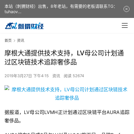
本站（刺猬财经）出售，8年老站，有需要的老板请联系TG：
tuhaov
This website (ciweicaijing) is for sale. It is a 8-year-old
website. If you need it, please contact TG: tuhaov
首页
资讯
摩根大通提供技术支持，LV母公司计划通
过区块链技术追踪奢侈品
2019年3月27日 下午4:15
资讯
阅读 52674
据报道，LV母公司LVMH正计划通过区块链平台AURA追踪
奢侈品。