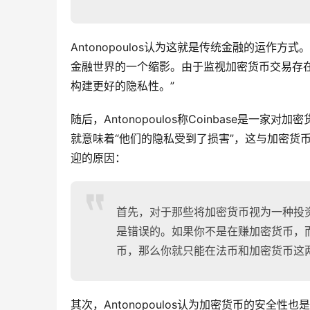
Antonopoulos认为这就是传统金融的运作方式
金融世界的一个缩影。由于监视加密货币交易存
构建更好的隐私性。”
随后，Antonopoulos称Coinbase是一
就意味着“他们的隐私受到了损害”，这与加密货币的含
迎的原因：
首先，对于那些将加密货币视为一种投资
是错误的。如果你不是在赚加密货币，
币，那么你就只能在法币和加密货币这
其次，Antonopoulos认为加密货币的安