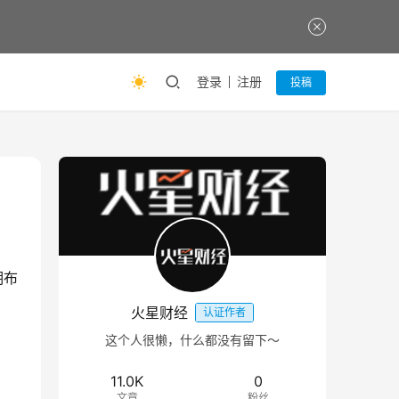
登录
注册
投稿
期布
火星财经
认证作者
这个人很懒，什么都没有留下～
11.0K
0
文章
粉丝