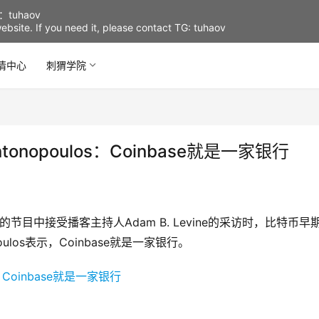
uhaov
d website. If you need it, please contact TG: tuhaov
情中心
刺猬学院
onopoulos：Coinbase就是一家银行
itcoin的节目中接受播客主持人Adam B. Levine的采访时，比特币早
oulos表示，Coinbase就是一家银行。