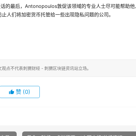
的最后，Antonopoulos敦促该领域的专业人士尽可能帮助他
防止人们将加密货币托管给一些出现隐私问题的公司。
观点不代表刺猬财经 - 刺猬区块链资讯站立场。
赞
(0)