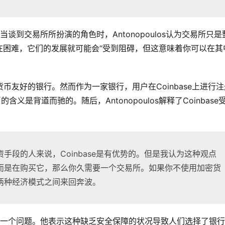
。当谈到交易所所扮演的角色时，Antonopoulos认为交易所只是
在困难，它们的发展就可能会“受到阻碍，但这意味着你可以在其
家对加密货币友好的银行。然而作为一家银行，用户在Coinbase上进行
义是背道而驰的。随后，Antonopoulos解释了Coinbase
手段的人来说，Coinbase是有优势的。但是我认为这种观点
而是在购买它，那么你久需要一个交易所。如果你不使用加密货
两种经济模式之间来回奔波。
全性也是一个问题。他表示这种缺乏安全保障的状况导致人们选择了银