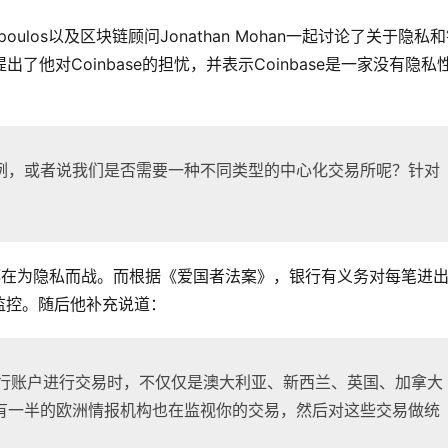
ntonopoulos以及区块链顾问Jonathan Mohan一起讨论了关于隐私
出了他对Coinbase的担忧，并表示Coinbase是一家没有隐私
例，或者说我们是否需要一种不同类型的中心化交易所呢？针对
们时刻都在为隐私而战。而根据《爱国者法案》，银行有义务对每笔进
监控。随后他补充说道：
的银行账户进行交易时，不仅仅是澳大利亚、新西兰、英国、加拿大
有一半的欧洲情报机构也在监视你的交易，然后对这些交易做统