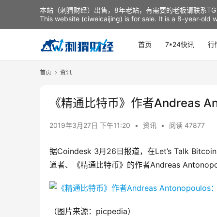
本站（刺猬财经）出售，8年老站，有需要的老板请联系TG：t
This website (ciweicaijing) is for sale. It is a 8-year-ol
首页
7*24快讯
行
首页
资讯
《精通比特币》作者Andreas Ant
2019年3月27日 下午11:20
•
资讯
•
阅读 47877
据Coindesk 3月26日报道，在Let’s Talk B
道者、《精通比特币》的作者Andreas Antonop
（图片来源：picpedia）