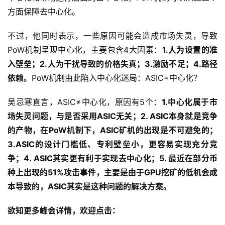
方面保障去中心化。
不过，他同时表示，一些原因可能会造成市场失灵，导致
PoW机制呈现中心化，主要包含4大因素：
1.人为设置的准
入壁垒；2.人为干扰导致的价格失真；3.激励不足；4.路径
依赖。
PoW机制由此陷入中心化迷局：ASIC=中心化？
吴忌寒直言，ASIC≠中心化，原因有5个：
1.中心化属于市
场失灵问题，与是否采用ASIC无关；2.
ASIC本身就是竞争
的产物，在PoW机制下，ASIC矿机的出现是不可避免的；
3.ASIC的设计门槛低、专利壁垒小，更容易实现充分竞
争；4. ASIC其实更有利于实现去中心化；5. 最近在部分币
种上出现的51%攻击事件，主要是由于GPU挖矿的低机会成
本导致的，ASIC其实是这种问题的解决方案。
欲知更多峰会详情，欢迎点击：