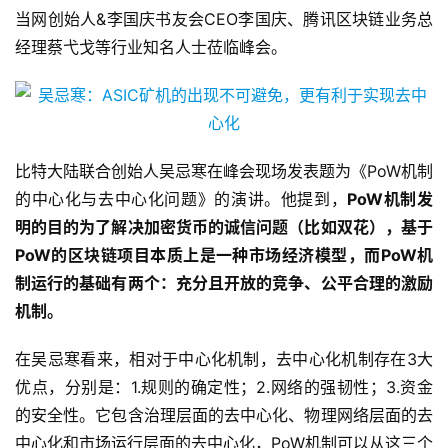
当网创始人&李国庆书友会CEO李国庆、腾讯区块链业务总
经理蔡弋戈等行业知名人士莅临峰会。
比特大陆联合创始人吴忌寒在峰会现场发表题为《PoW机制
的中心化与去中心化问题》的演讲。他提到，
PoW机制发
明的目的为了解决加密货币的诚信问题（比如双花），基于
PoW的区块链项目本质上是一种市场经济模型，而PoW机
制运行的基础有两个：充分且开放的竞争、公平合理的激励
机制。
在吴忌寒看来，相对于中心化机制，去中心化机制存在3大
优点，分别是：1.规则的确定性；2.网络的强韧性；3.资金
的安全性。它包含治理层面的去中心化、物理网络层面的去
中心化和市场运行层面的去中心化，PoW机制可以从这三个