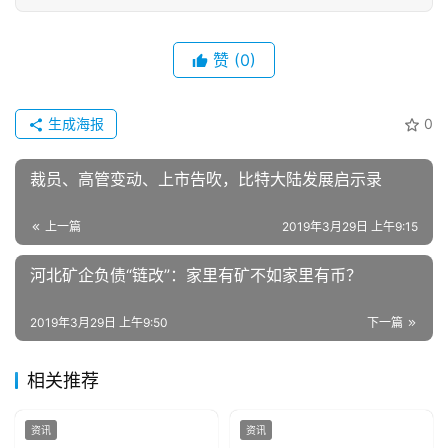
赞
(0)
生成海报
0
裁员、高管变动、上市告吹，比特大陆发展启示录
上一篇
2019年3月29日 上午9:15
河北矿企负债“链改”：家里有矿不如家里有币？
2019年3月29日 上午9:50
下一篇
相关推荐
资讯
资讯