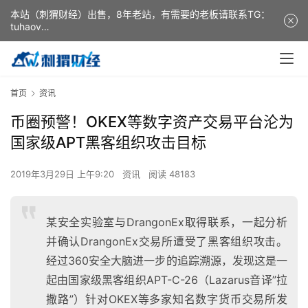
本站（刺猬财经）出售，8年老站，有需要的老板请联系TG：
tuhaov
This website (ciweicaijing) is for sale. It is a 8-year-old
website. If you need it, please contact TG: tuhaov
首页
资讯
币圈预警！OKEX等数字资产交易平台沦为
国家级APT黑客组织攻击目标
2019年3月29日 上午9:20
资讯
阅读 48183
某安全实验室与DrangonEx取得联系，一起分析
并确认DrangonEx交易所遭受了黑客组织攻击。
经过360安全大脑进一步的追踪溯源，发现这是一
起由国家级黑客组织APT-C-26（Lazarus音译”拉
撒路”）针对OKEX等多家知名数字货币交易所发