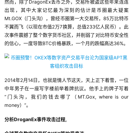
然而，除了DragonEx丢币之外，交易所被盗这些年来连连
出现，其中大家记忆最为深刻的估计是币圈最大疑案
Mt.GOX（门头沟），曾经币圈第一大交易所，85万比特币
不翼而飞（以现在市值2万7换算，总值233亿人民币）。此
次事件震撼了整个数字货币社区，并削弱了对比特币安全性
的信心，一度导致BTC价格暴跌，一个月的跌幅高达36%。
2014年2月14日，也就是情人节这天，天上正下着雪，一位
中年男子在一座写字楼前举着牌抗议。他手上的牌子写着
“门头沟，我们的钱去哪了（MT.Gox, where is our
money）”。
分析DroganEx事件攻击过程,