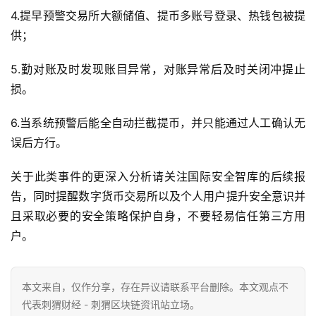
4.提早预警交易所大额储值、提币多账号登录、热钱包被提
供；
5.勤对账及时发现账目异常，对账异常后及时关闭冲提止
损。
6.当系统预警后能全自动拦截提币，并只能通过人工确认无
误后方行。
关于此类事件的更深入分析请关注国际安全智库的后续报
告，同时提醒数字货币交易所以及个人用户提升安全意识并
且采取必要的安全策略保护自身，不要轻易信任第三方用
户。
本文来自
，仅作分享，存在异议请联系平台删除。本文观点不
代表刺猬财经 - 刺猬区块链资讯站立场。