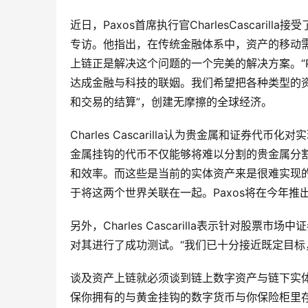
近日，Paxos首席执行官CharlesCascarilla
专访。他指出，在传统金融体系中，资产的移动
上链正是解决这个问题的一个完美的解决方案。“
达成金融与科技的联姻。我们希望把各种类型的
和交易的结算”，创建无摩擦的全球经济。
Charles Cascarilla认为贵金属和证
金属挂钩的代币不仅能够将难以分割的贵金属分
和效率。而这些是当前的实体资产来是很难实现
于将这两个世界关联在一起。Paxos将在今年推
另外，Charles Cascarilla表示针对股
对其进行了成功测试。“我们已十分接近既定目标，
谈及资产上链就必须谈到链上数字资产与链下实体资产形成
保你拥有的与黄金挂钩的数字货币与你保险柜里