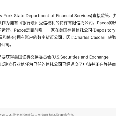
 State Department of Financial Services)直接监管
作为拥有《银行法》受信权利的特许有限信托公司。Paxos的
。Paxos是目前唯一一家在美国存管信托公司(Depository
和债券)拥有账户的数字货币公司，因此Charles Cascarilla相
的公司。
券交易委员会(U.S.Securities and Exchange
os这家始终以建立行业信任为己任的信托公司已经递交了申请并正在等待
观点不代表刺猬财经 - 刺猬区块链资讯站立场。