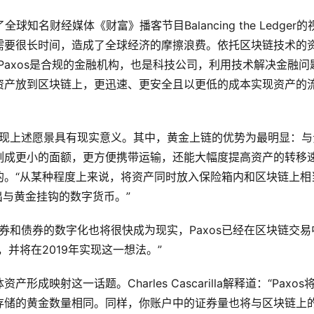
接受了全球知名财经媒体《财富》播客节目Balancing the Ledger
需要很长时间，造成了全球经济的摩擦浪费。依托区块链技术的
Paxos是合规的金融机构，也是科技公司，利用技术解决金融问
资产放到区块链上，更迅速、更安全且以更低的成本实现资产的
券代币化对实现上述愿景具有现实意义。其中，黄金上链的优势为最明显：
割成更小的面额，更方便携带运输，还能大幅度提高资产的转移
的。“从某种程度上来说，将资产同时放入保险箱内和区块链上相
出与黄金挂钩的数字货币。”
票市场中证券和债券的数字化也将很快成为现实，Paxos已经在区块链交易
并将在2019年实现这一想法。”
映射这一话题。Charles Cascarilla解释道：“Paxos
存储的黄金数量相同。同样，你账户中的证券量也将与区块链上