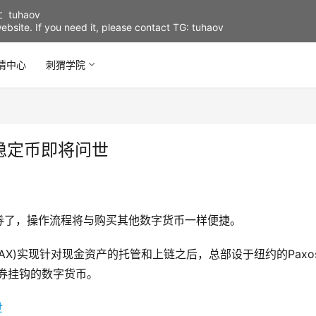
uhaov
d website. If you need it, please contact TG: tuhaov
情中心
刺猬学院
金稳定币即将问世
券了，操作流程将与购买其他数字货币一样便捷。
d(PAX)实现针对现金资产的托管和上链之后，总部设于纽约的Paxo
证券挂钩的数字货币。