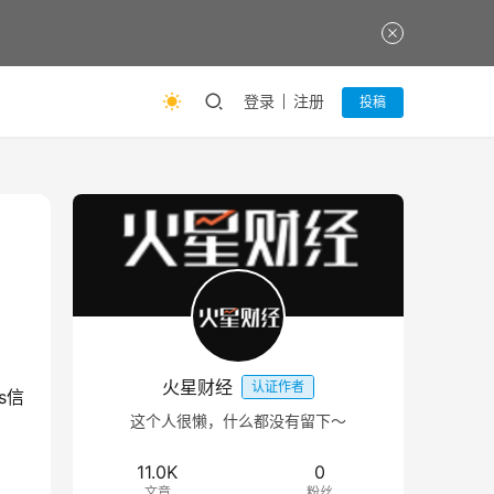
登录
注册
投稿
火星财经
认证作者
s信
这个人很懒，什么都没有留下～
11.0K
0
文章
粉丝