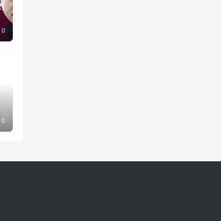
创
了
设
0
0