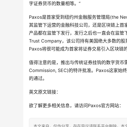
字证券货币的数量相等。”
Paxos是首家受到纽约州金融服务管理局(the New York
其监管下运营的金融科技公司，还是区块链上首家
产品都在监管下发行，发行之后也一直会在监管下运行
Trust Company，该公司持有美国绝大多数的股票
Paxos将很可能成为首家将证券交易引入区块链
值得注意的是，推出与传统证券挂钩的数字货币需要获得美国证
Commission, SEC)的特许批准。Pax
的通过。
英文原文链接：
欲了解更多相关信息，请访问Paxos官方网站：
本文来自
，仅作分享，存在异议请联系平台删除。本文