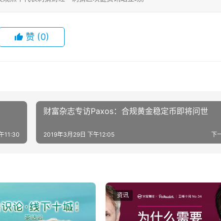
赞
(0)
财富杂志专访Paxos：合规黄金稳定币即将问世
午11:30
2019年3月29日 下午12:05
下
资讯