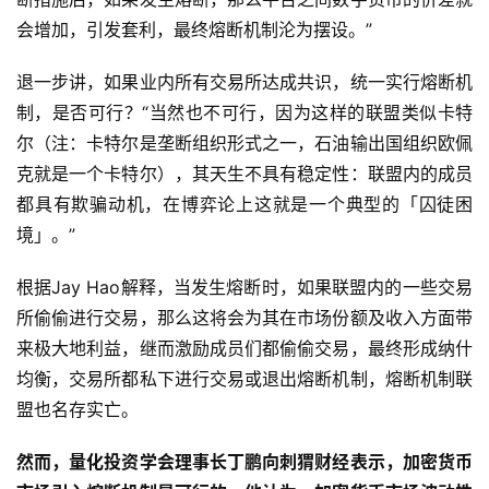
会增加，引发套利，最终熔断机制沦为摆设。”
退一步讲，如果业内所有交易所达成共识，统一实行熔断机
制，是否可行？“当然也不可行，因为这样的联盟类似卡特
尔（注：卡特尔是垄断组织形式之一，石油输出国组织欧佩
克就是一个卡特尔），其天生不具有稳定性：联盟内的成员
都具有欺骗动机，在博弈论上这就是一个典型的「囚徒困
境」。”
根据Jay Hao解释，当发生熔断时，如果联盟内的一些交易
所偷偷进行交易，那么这将会为其在市场份额及收入方面带
来极大地利益，继而激励成员们都偷偷交易，最终形成纳什
均衡，交易所都私下进行交易或退出熔断机制，熔断机制联
盟也名存实亡。
然而，量化投资学会理事长丁鹏向刺猬财经表示，加密货币