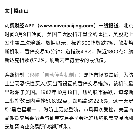
文 | 梁雨山
刺猬财经APP（www.ciweicaijing.com）一线报道
，北京
时间3月9日晚间，美国三大股指开盘全线重挫，美股史上
发生第二次熔断。数据显示，标普500指数跌7%，触发熔
断机制，暂停交易15分钟；道指跌4.9%，跌近1800点；纳
斯达克指数跌7.2%，刷新去年初至今的最低值。
熔断机制
（也称「自动停盘机制」）
是指市场暴跌后，为防
止出现恐慌性买入/买出而设置的暂停交易措施，该机制最
早起源于美国。1987年10月19日，纽约股市暴跌，道琼斯
工业指数日内重挫508.32点，跌幅高达22.6%，这一天史
称“黑色星期一”。为防止历史重演，市场再次受挫，美国商
品期货交易委员会与证券交易委员会批准纽约股票交易所和
芝加哥商业交易所的熔断机制。