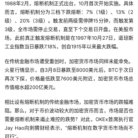
1988年2月，熔断机制正式出台，10月首次开始实施。具体
而言，熔断机制分为三档下跌熔断：7%（1级）、13%（2
级）、20%（3级）。触发前两级需停牌15分钟，而触发第
3级，全市场需停止交易，直至下个交易日开盘。在美股市
场，此前真正触发熔断机制是在1997年10月27日，道琼斯
工业指数当日暴跌7.18%，创自1915年以来最大跌幅。
在传统金融市场遭受重创时，加密货币市场同样未能幸免。
火星行情显示，自3月8日暴跌至8000美元后，BTC于次日
再次下探，价格最低跌至7600美元附近，加密货币市场总
市值缩水超200亿美元。
相比设有熔断机制的传统金融市场，加密货币市场的跌幅难
阻。那么，对于币价波动较大的加密货币而言，市场是否也
需要熔断机制来遏止难控的跌势？对此，OKEx首席执行官
Jay Hao向刺猬财经表示，“熔断机制在数字货币市场尚不
可行”。