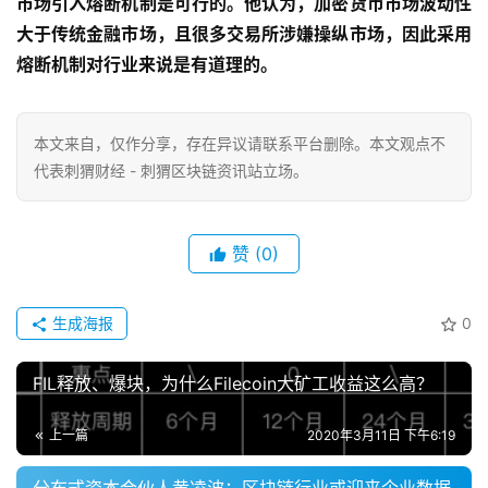
市场引入熔断机制是可行的。他认为，加密货币市场波动性
大于传统金融市场，且很多交易所涉嫌操纵市场，因此采用
熔断机制对行业来说是有道理的。
本文来自
，仅作分享，存在异议请联系平台删除。本文观点不
代表刺猬财经 - 刺猬区块链资讯站立场。
赞
(0)
生成海报
0
FIL释放、爆块，为什么Filecoin大矿工收益这么高？
上一篇
2020年3月11日 下午6:19