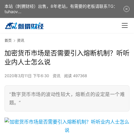
本站（刺猬财经）出售，8年老站，有需要的老板请联系TG：
tuhaov
This website (ciweicaijing) is for sale. It is a 8-year-old
website. If you need it, please contact TG: tuhaov
首页
资讯
加密货币市场是否需要引入熔断机制？听听
业内人士怎么说
2020年3月11日 下午6:30
资讯
阅读 497368
“数字货币市场的波动性较大，熔断点的设定是一个难
题。”