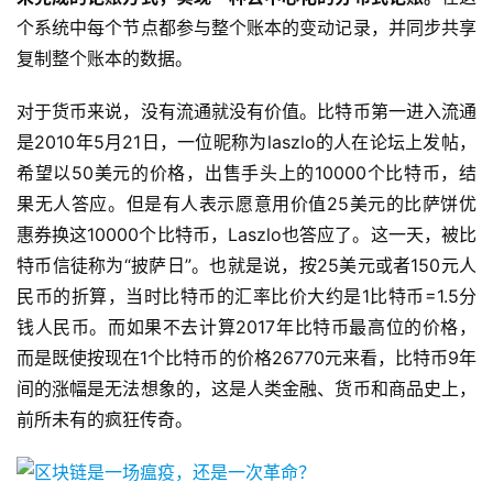
个系统中每个节点都参与整个账本的变动记录，并同步共享
复制整个账本的数据。
对于货币来说，没有流通就没有价值。比特币第一进入流通
是2010年5月21日，一位昵称为laszlo的人在论坛上发帖，
希望以50美元的价格，出售手头上的10000个比特币，结
果无人答应。但是有人表示愿意用价值25美元的比萨饼优
惠券换这10000个比特币，Laszlo也答应了。这一天，被比
特币信徒称为“披萨日”。也就是说，按25美元或者150元人
民币的折算，当时比特币的汇率比价大约是1比特币=1.5分
钱人民币。而如果不去计算2017年比特币最高位的价格，
而是既使按现在1个比特币的价格26770元来看，比特币9年
间的涨幅是无法想象的，这是人类金融、货币和商品史上，
前所未有的疯狂传奇。