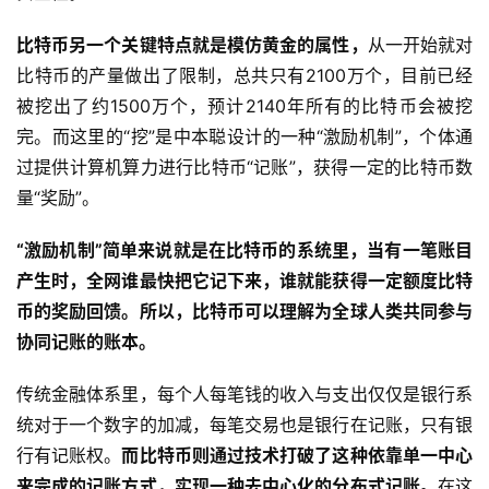
比特币另一个关键特点就是模仿黄金的属性，
从一开始就对
比特币的产量做出了限制，总共只有2100万个，目前已经
被挖出了约1500万个，预计2140年所有的比特币会被挖
完。而这里的“挖”是中本聪设计的一种“激励机制”，个体通
过提供计算机算力进行比特币“记账”，获得一定的比特币数
量“奖励”。
“激励机制”简单来说就是在比特币的系统里，当有一笔账目
产生时，全网谁最快把它记下来，谁就能获得一定额度比特
币的奖励回馈。所以，比特币可以理解为全球人类共同参与
协同记账的账本。
传统金融体系里，每个人每笔钱的收入与支出仅仅是银行系
统对于一个数字的加减，每笔交易也是银行在记账，只有银
行有记账权。
而比特币则通过技术打破了这种依靠单一中心
来完成的记账方式，实现一种去中心化的分布式记账。
在这