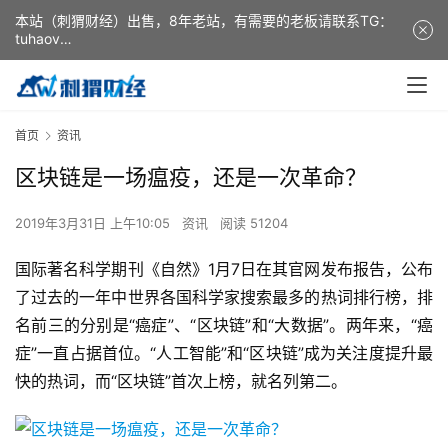
本站（刺猬财经）出售，8年老站，有需要的老板请联系TG：
tuhaov
This website (ciweicaijing) is for sale. It is a 8-year-old
website. If you need it, please contact TG: tuhaov
首页
资讯
区块链是一场瘟疫，还是一次革命？
2019年3月31日 上午10:05
资讯
阅读 51204
国际著名科学期刊《自然》1月7日在其官网发布报告，公布
了过去的一年中世界各国科学家搜索最多的热词排行榜，排
名前三的分别是“癌症”、“区块链”和“大数据”。两年来，“癌
症”一直占据首位。“人工智能”和“区块链”成为关注度提升最
快的热词，而“区块链”首次上榜，就名列第二。