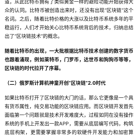
道，从此比特币拥有了类似黄金一样的避险功能开始获得大
众的认同。比特币被创造出来时，还没有出现“区块链”这个
名词。之后，随着比特价格的大涨以及比特币系统多年的平
稳运行，人们才开始关心比特币系统背后的技术，归纳总结
出了“区块链技术”的概念。
随着比特币的出现，一大批根据比特币技术创建的数字货币
也跟着涌现，例如莱特币，门罗币，达世币和狗狗币等等，
区块链的时代拉开了序幕。
（二）俄罗斯计算机神童开创“区块链”2.0时代
如果比特币打开了区块链的大门的话，那么它更像是一个具
有货币属性，纯交易功能的区块链应用。而区块链开发首先
面临第一个问题就是技术开发难度大，过程如同在没有操作
系统的手机上开发出一款APP，需要从底层编写代码，构筑
底层构架，更需要掌握非常多的软硬件开发能力和加密算