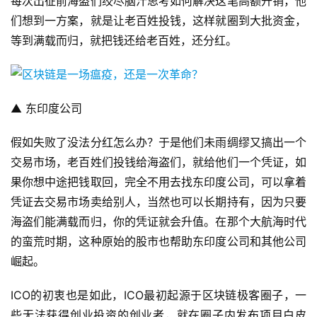
每次出征前海盗们绞尽脑汁思考如何解决这笔高额开销，他
们想到一方案，就是让老百姓投钱，这样就圈到大批资金，
等到满载而归，就把钱还给老百姓，还分红。
▲ 东印度公司
假如失败了没法分红怎么办？于是他们未雨绸缪又搞出一个
交易市场，老百姓们投钱给海盗们，就给他们一个凭证，如
果你想中途把钱取回，完全不用去找东印度公司，可以拿着
凭证去交易市场卖给别人，当然也可以长期持有，因为只要
海盗们能满载而归，你的凭证就会升值。在那个大航海时代
的蛮荒时期，这种原始的股市也帮助东印度公司和其他公司
崛起。
ICO的初衷也是如此，ICO最初起源于区块链极客圈子，一
些无法获得创业投资的创业者，就在圈子内发布项目白皮