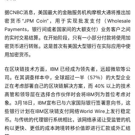
据CNBC消息，美国最大的金融服务机构摩根大通将推出加
密货币“JPM Coin”，用于实现批发支付（Wholesale
Payments，银行间或者国家间的大额支付）业务客户之间
的实时交易结算。在开始阶段，只有一小部分付款将使用加
密货币进行转账。这是首次有美国大型银行在实际应用中使
用加密货币。
在区块链技术方面，IBM 已经成为领先者，远超微软等公
司。在其调查样本中，全球超过一半（57％）的大型企业
正在考虑部署自己的区块链解决方案，而 40% 以上的技术
高管和领导层在选择合作伙伴时会将IBM列为首位考虑对
象。3月18日，IBM宣布已与六家国际银行签署意向书，这
些银行计划在IBM区块链支付网络World Wire上发行稳定
币。与传统的代理银行系统相比，该网络承诺让受监管的机
构以更快、更低的成本跨境转移价值即进行汇款或外汇结