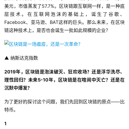
美元，市值蒸发了57.7%。区块链跟互联网一样，是一种底
层技术。在互联网泡沫的基础上，诞生了谷歌、
Facebook、亚马逊、BAT这样的巨头。那么未来，在区块
链这种技术上，是否也会诞生一批如此规模的企业？
▲ 纳斯达克指数
2019
年，区块链是泡沫破灭、狂欢收场？还是浮华洗尽、
理性回归？未来
5-10
年，区块链是在喧闹中灭亡？还是在
沉默中爆发？
为了更好的探讨这个问题，我们先回到区块链的原点——比
特币。
1