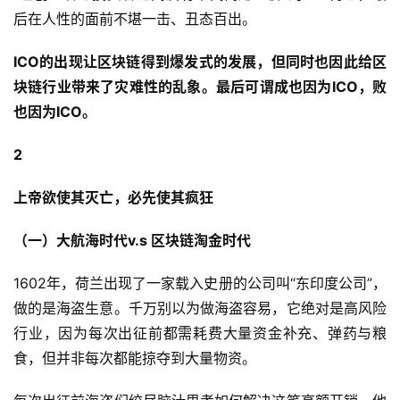
后在人性的面前不堪一击、丑态百出。
ICO
的出现让区块链得到爆发式的发展，但同时也因此给区
块链行业带来了灾难性的乱象。最后可谓成也因为ICO
，败
也因为ICO
。
2
上帝欲使其灭亡，必先使其疯狂
（一）大航海时代v.s 区块链淘金时代
1602年，荷兰出现了一家载入史册的公司叫“东印度公司”，
做的是海盗生意。千万别以为做海盗容易，它绝对是高风险
行业，因为每次出征前都需耗费大量资金补充、弹药与粮
食，但并非每次都能掠夺到大量物资。