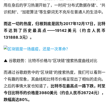
甩在身后的学习热潮开始了，一时间“分布式数据存储”、“共
识机制”、“加密算法”等生僻词无不充斥在普通人的生活中。
而这一切的热度，归根到底是因为2017
年12
月17
日，比特
币达到了历史最高点——19142
美元（约合人民币
131888.3
元）。
▲ 谷歌趋势：比特币价格与“区块链”搜索热度曲线对比
而通过谷歌趋势中的“区块链”的搜索热度，我们可以看到一
个有趣的现象，其曲线和比特币价格呈现出了相似的走向。
之后的事情大家也知道了，
比特币在最高点一路下跌，时至
今日比特币的价格是
3980
美元（约合人民币
26724
元），
跌幅高达
80%
。