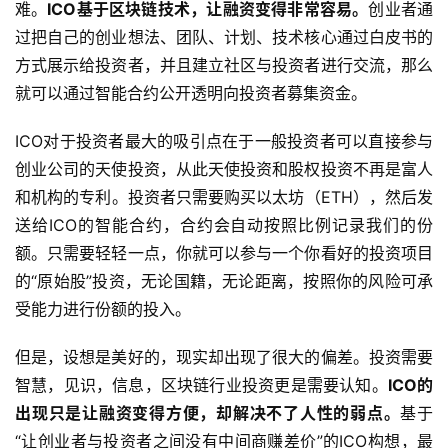
难。
ICO基于区块链技术，让融资变得非常容易。
创业者通
过把自己的创业想法、团队、计划、技术核心通过白皮书的
方式展示给投资者，并且建立社区与投资者进行交流，那么
就可以通过智能合约公开透明向投资者募集资金。
ICO对于投资者最大的吸引点在于一般投资者可以直接参与
创业公司的天使投资，从此天使投资和股权投资不再是富人
和机构的专利。投资者只需要购买以太坊（ETH），然后发
送给ICO的智能合约，合约会自动按照比例记录我们的份
额。只需要轻轻一点，你就可以参与一个你看好的投资项目
的“原始股”投资，无论国籍，无论距离，按照你的风险可承
受能力进行份额的投入。
但是，设想是美好的，现实却出现了很大的偏差。投资需要
智慧，见识，信息，区块链行业投资更是需要认知。
ICO
的
出现只是让融资变得方便，却解决不了人性的弱点。
基于
“让创业者与投资者之间没有中间商赚差价”的ICO构想，最