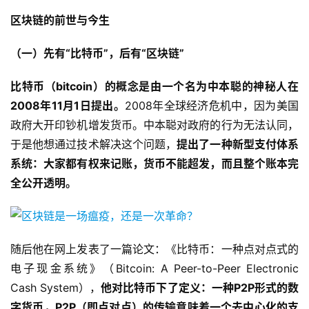
区块链的前世与今生
（一）先有“比特币”，后有“区块链”
比特币（bitcoin）的概念是由一个名为中本聪的神秘人在
2008年11月1日提出。
2008年全球经济危机中，因为美国
政府大开印钞机增发货币。中本聪对政府的行为无法认同，
于是他想通过技术解决这个问题，
提出了一种新型支付体系
系统：
大家都有权来记账，货币不能超发，而且整个账本完
全公开透明。
随后他在网上发表了一篇论文：《比特币：一种点对点式的
电子现金系统》（Bitcoin: A Peer-to-Peer Electronic
Cash System），
他对比特币下了定义：一种
P2P
形式的数
字货币，P2P
（即点对点）的传输意味着一个去中心化的支