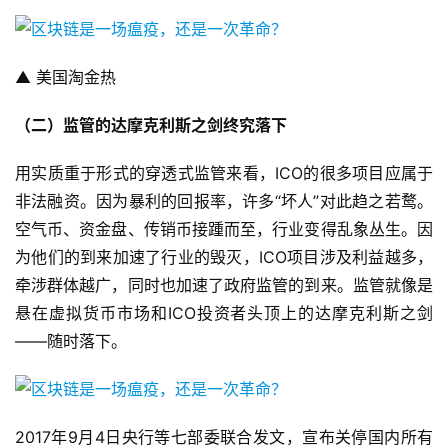
▲ 美国淘金热
（二）监管的达摩克利斯之剑终究落下
用实质重于形式的穿透式监管来看，ICO的很多项目应属于
非法融资。因为暴利的回报率，许多“坏人”对此趋之若鹜。
空气币、资金盘、传销币接踵而至，行业变得乱象丛生。因
为他们的到来加速了行业的毁灭，ICO项目涉及利益越多，
牵涉群体越广，同时也加速了政府监管的到来。监管就像是
悬在虚拟货币市场和ICO投资者头顶上的达摩克利斯之剑
——随时落下。
2017年9月4日央行等七部委联合发文，宣布关停国内所有