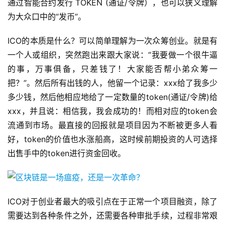
通过智能合约发行 TOKEN (通证/令牌），也可以狭义理解
为大众口中的“发币”。
ICO的本质是什么？可以简单理解为一次众筹创业。就是有
一个人或组织，突然跑出来跟大家说：“我要做一个很牛逼
的事，万事俱备，只差钱了！大家能否帮小弟众筹一
把？”。然后所有出钱的人，他留一个记录：xxx给了我多少
多少钱，然后他相应地给了一定数量的token(通证/令牌)给
xxx，并且说：相信我，我会成功的！而相对应的token会
流通到市场。最直接的回报就是项目因为不断被更多人看
好，token的价值也水涨船高，这时候前期投资的人可选择
出售手中的token进行资金回收。
ICO对于创业者最大的吸引点在于正常一个项目融资，除了
需要达到各种条件之外，还需要各种审批手续，过程非常艰