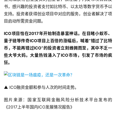
书，感兴趣的投资者支付如比特币、以太坊等数字货币予以
支持。投资者获得创业项目中对应的服务，创业者解决了项
目启动所需资金问题。
ICO
项目恰在
2017
年开始制造暴富神话。在目睹小蚁币、
量子链等传奇
ICO
项目上百倍的涨幅后，喊着
“
错过了比特
币，不能再错过
ICO”
的投资者立刻蜂拥而至，其中不乏一
些大爷大妈。大量热钱涌入了
ICO
市场，引发了市场的疯
狂。
▲ ICO融资金额和参与人次的时间走势。
图片来源：国家互联网金融风险分析技术平台发布的
《2017上半年国内ICO发展情况报告》