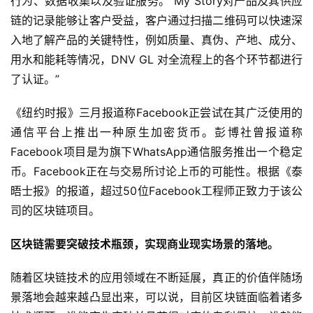
行为、数据收集以及验证服务。“My Story对产品及其供应
链的记录能够让客户受益，客户通过扫描二维码可以快速深
入地了解产品的关键特性，例如质量、真伪、产地、成分、
用水和能耗等情况，DNV GL 对全流程上的各个环节都进行
了认证。”
《纽约时报》三月报道称Facebook正尝试在其广泛使用的
通信平台上推出一种原生加密货币。彭博社曾报道称
Facebook项目是为旗下WhatsApp通信服务推出一个稳定
币。Facebook正在与交易所讨论上币的可能性。根据《泰
晤士报》的报道，超过50位Facebook工程师正致力于该公
司的区块链项目。
区块链需要突破技术瓶颈，实现商业现实场景的落地。
随着区块链技术的应用领域在不断延展，真正的价值伴随场
景落地会越来越凸显出来，可以说，目前区块链面临着诸多