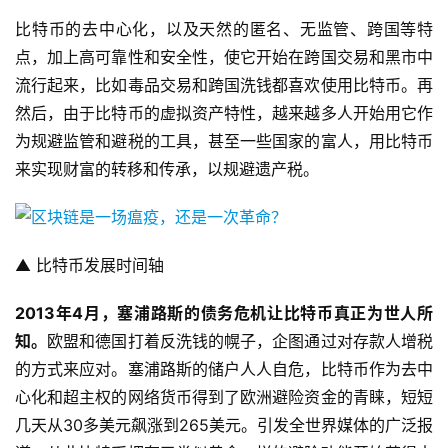
比特币的去中心化，以及天然的匿名、无监管、跨国等特
点，加上高可靠性和安全性，使它开始在跨国交易和黑市中
流行起来，比如毒品交易和跨国洗钱都喜欢使用比特币。再
然后，由于比特币的虚拟资产特性，越来越多人开始用它作
为规避监管和避税的工具，甚至一些国家的富人，用比特币
来实现财富的转移和传承，以规避遗产税。
▲ 比特币发展时间轴
2013年4月，塞浦路斯的债务危机让比特币真正为世人所
知。
欧盟和德国打着反洗钱的幌子，企图通过对存款人增税
的方式来应对。塞浦路斯的储户人人自危，比特币作为去中
心化和超主权的网络货币得到了欧洲避险资金的青睐，短短
几天从30多美元飙涨到265美元。引发全世界媒体的广泛报