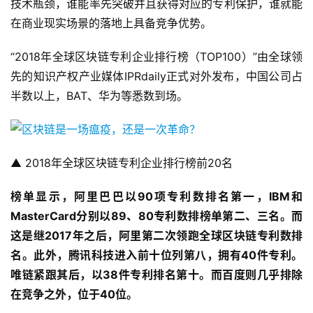
技术瓶颈，谁能率先突破并且获得对应的专利保护，谁就能
在商业现实场景的落地上具备竞争优势。
“2018年全球区块链专利企业排行榜（TOP100）”由全球领
先的知识产权产业媒体IPRdaily正式对外发布，中国公司占
半数以上，BAT、华为等悉数到场。
▲ 2018年全球区块链专利企业排行榜前20名
榜单显示，阿里巴巴以90
项专利数排名第一，IBM
和
MasterCard
分别以89
、80
专利数排榜单第二、三名。而
这是继2017
年之后，阿里第二次领跑全球区块链专利数排
名。此外，腾讯科技进入前十位列第八，拥有40
件专利。
唯链紧跟其后，以38
件专利排名第十。而百度则几乎排除
在竞争之外，位于40
位。