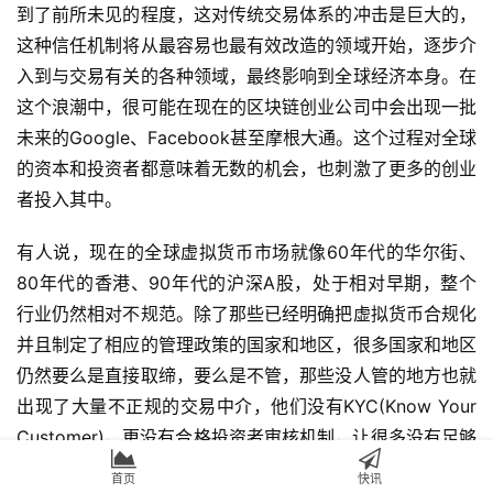
到了前所未见的程度，这对传统交易体系的冲击是巨大的，
这种信任机制将从最容易也最有效改造的领域开始，逐步介
入到与交易有关的各种领域，最终影响到全球经济本身。在
这个浪潮中，很可能在现在的区块链创业公司中会出现一批
未来的Google、Facebook甚至摩根大通。这个过程对全球
的资本和投资者都意味着无数的机会，也刺激了更多的创业
者投入其中。
有人说，现在的全球虚拟货币市场就像60年代的华尔街、
80年代的香港、90年代的沪深A股，处于相对早期，整个
行业仍然相对不规范。除了那些已经明确把虚拟货币合规化
并且制定了相应的管理政策的国家和地区，很多国家和地区
仍然要么是直接取缔，要么是不管，那些没人管的地方也就
出现了大量不正规的交易中介，他们没有KYC(Know Your
Customer)，更没有合格投资者审核机制，让很多没有足够
风险抵抗力和投资能力的中小投资者很容易的参与虚拟货币
首页
快讯