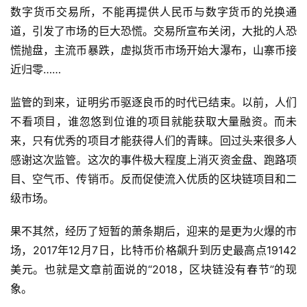
数字货币交易所，不能再提供人民币与数字货币的兑换通
道，引发了市场的巨大恐慌。交易所宣布关闭，大批的人恐
慌抛盘，主流币暴跌，虚拟货币市场开始大瀑布，山寨币接
近归零……
监管的到来，证明劣币驱逐良币的时代已结束。以前，人们
不看项目，谁忽悠到位谁的项目就能获取大量融资。而未
来，只有优秀的项目才能获得人们的青睐。回过头来很多人
感谢这次监管。这次的事件极大程度上消灭资金盘、跑路项
目、空气币、传销币。反而促使流入优质的区块链项目和二
级市场。
果不其然，经历了短暂的萧条期后，迎来的是更为火爆的市
场，2017年12月7日，比特币价格飙升到历史最高点19142
美元。也就是文章前面说的“2018，区块链没有春节”的现
象。