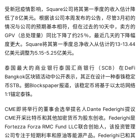
受新冠疫情影响，Square公司将其第一季度的收入估计降
低了8亿美元。根据该公司本周发布的公告，尽管3月初的
情况与公司的预期基本相符，但在过去的10天中，卖方的
GPV（总处理量）同比下降了约25％，最近几天的下降幅
度更大。Square将其第一季度总净收入从估计的13-13.44
亿美元调整为5.15-5.25亿美元。
泰国最大的商业银行泰国汇商银行（SCB）在DeFi
Bangkok区块链活动中公开表示，其正在设计一种泰铢稳定
币STB。据Blockspaper报道，该稳定币将基于以太坊网络
1:1锚定泰铢。
CME即将举行的董事会选举提名人Dante Federighi提议
CME开采比特币和其他加密货币为股东创收。Federighi是
Fortezza Forza RMC Fund LLC联合创始人，该投资管理
公司专注于短期利率和原油等能源产品。Federighi已和其