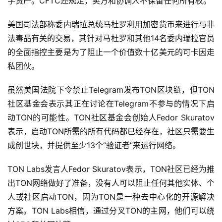
字资产。CFTC还规定，卖方和协调人不保留任何所有权。
美国司法部称委内瑞拉总统马杜罗利用加密货币来进行与非
法毒品有关的交易，其针对马杜罗和其他14名委内瑞拉官员
的全面指控主要是为了阻止一个价值数十亿美元的可卡因走
私团伙。
虽然美国法院下令禁止Telegram发布TON区块链，但TON
社区基金会表示其正在讨论在Telegram不参与的情况下启
动TON的可能性。TON社区基金会创始人Fedor Skuratov
表示，启动TON所需的所有代码都已经存在，社区只需要生
成创世块，并提供至少13个“验证者”来运行网络。
TON Labs发言人Fedor Skuratov表示，TON社区已经为推
出TON网络做好了准备，没有人可以阻止任何其他实体、个
人或社区启动TON，因为TON是一种去中心化的开源解决
方案。TON Labs相信，通过分叉TON的主网，他们可以绕