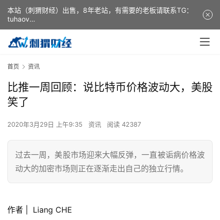
本站（刺猬财经）出售，8年老站，有需要的老板请联系TG：
tuhaov
This website (ciweicaijing) is for sale. It is a 8-year-old
website. If you need it, please contact TG: tuhaov
首页
资讯
比推一周回顾：说比特币价格波动大，美股
笑了
2020年3月29日 上午9:35
资讯
阅读 42387
过去一周，美股市场迎来大幅反弹，一直被诟病价格波
动大的加密市场则正在逐渐走出自己的独立行情。
作者 | Liang CHE