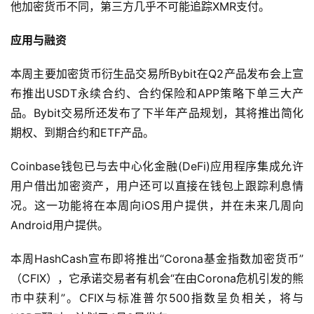
他加密货币不同，第三方几乎不可能追踪XMR支付。
应用与融资
本周主要加密货币衍生品交易所Bybit在Q2产品发布会上宣
布推出USDT永续合约、合约保险和APP策略下单三大产
品。Bybit交易所还发布了下半年产品规划，其将推出简化
期权、到期合约和ETF产品。
Coinbase钱包已与去中心化金融(DeFi)应用程序集成允许
用户借出加密资产，用户还可以直接在钱包上跟踪利息情
况。这一功能将在本周向iOS用户提供，并在未来几周向
Android用户提供。
本周HashCash宣布即将推出“Corona基金指数加密货币”
（CFIX），它承诺交易者有机会“在由Corona危机引发的熊
市中获利”。CFIX与标准普尔500指数呈负相关，将与