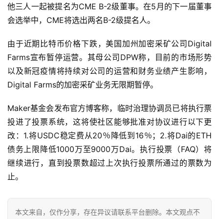
他三人一起被提名为CME B-2级董事。在5月的下一届董事
会选举中，CME将选出两名B-2级提名人。
由于近期比特币价格下跌，美国加州加密采矿公司Digital
Farms宣布暂停运营。其母公司DPW称，目前的市场形势
以及新冠疫情将持续对公司的运营和财务业绩产生影响，
Digital Farms的加密采矿业务无限期暂停。
Maker基金会发布官方博客称，临时治理协调员已将执行票
投进了投票系统，这将使社区能够批准对协议进行以下更
改：1.将USDC稳定费从20％降低到16％；2.将Dai的ETH
债务上限降低1000万至9000万Dai。执行投票（FAQ）将
继续进行，直到投票数超过上次执行投票所通过的票数为
止。
本文来自
，仅作分享，存在异议请联系平台删除。本文观点不