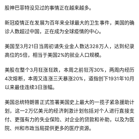
股神巴菲特没见过的事情正在越来越多。
新冠疫情正在发展为百年来全球最大的卫生事件，美国的确
诊人数超过中国，正在成为全球疫情的中心。
美国至3月21日当周初请失业金人数达328万人，达到纪录
高位的5倍，相当于美国2%的就业人口规模。
美股在整个3月狂涨狂跌，本周之前狂泻30%，两周内经历
4次熔断，本周又连涨三天暴涨20%，道指创下1931年10月
以来最佳连续3日涨幅。
美国总统特朗普正式签署美国史上最大的一揽子紧急援助计
划，这一2万亿美元的经济刺激计划包括对个人进行直接支
付、更强有力的失业保险、对企业的贷款和补助，以及为医
院、州和市政当局提供更多的医疗资源。