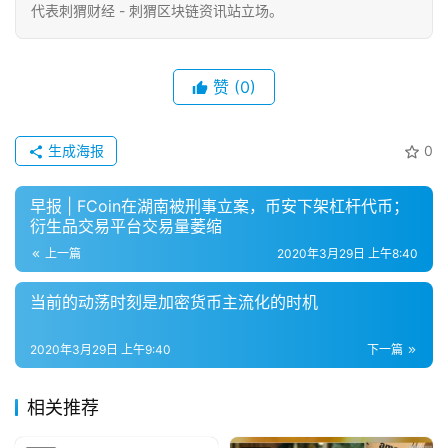
代表刺猬财经 - 刺猬区块链资讯站立场。
赞
(0)
生成海报
0
早报 | FCoin在湖南被刑事立案，币安下架杠杆代币；
衍生品交易平台交易量萎缩
上一篇
2020年3月29日 上午8:40
当前的动荡时刻是加密货币主流化的时机
2020年3月29日 上午9:40
下一篇
相关推荐