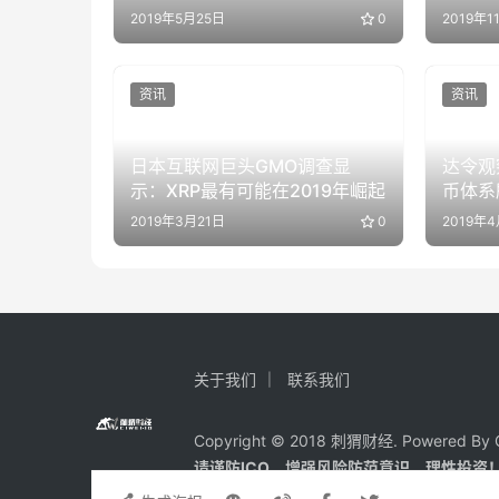
2019年5月25日
0
2019年1
资讯
资讯
日本互联网巨头GMO调查显
达令观
示：XRP最有可能在2019年崛起
币体系
2019年3月21日
0
2019年
关于我们
联系我们
Copyright © 2018 刺猬财经. Powered By C
请谨防ICO、增强风险防范意识，理性投资