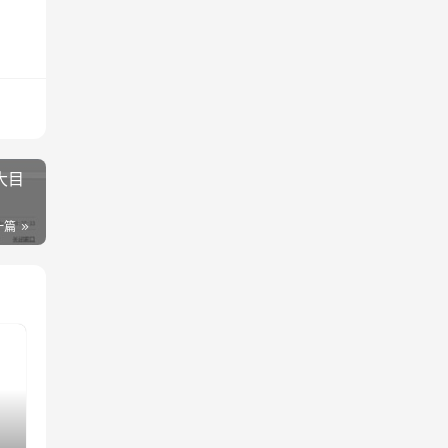
大目
一篇