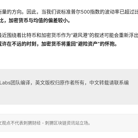
量的方向。因此，当我们说标准普尔500指数的波动率已超过
相比，加密货币与均值的偏差较小。
近围绕着比特币和加密货币作为“避风港”的叙述可能会重新浮
或许在不远的时刻，加密货币将重回“避险资产”的怀抱。
ntainLabs团队编译，英文版权归原作者所有，中文转载请联系编
观点不代表刺猬财经 - 刺猬区块链资讯站立场。