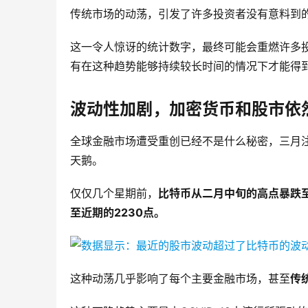
传统市场的动荡，引发了许多投资者没有意料到
这一令人惊讶的统计数字，最终可能会重燃许多投
有在这种趋势能够持续较长时间的情况下才能得
波动性加剧，加密货币和股市依
全球金融市场遭受重创已经不是什么秘密，三月
天鹅。
仅仅几个星期前，
比特币从二月中旬的高点暴跌至
至近期的2230点。
这种动荡几乎影响了每个主要金融市场，甚至
传