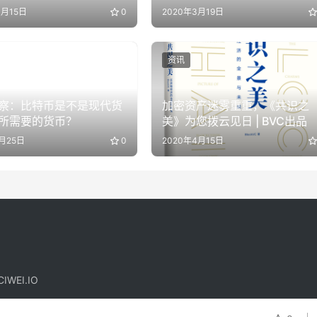
1月15日
0
2020年3月19日
资讯
察：比特币是不是现代货
加密资产迷雾重重，《共识之
所需要的货币？
美》为您拨云见日 | BVC出品
4月25日
0
2020年4月15日
IWEI.IO
！