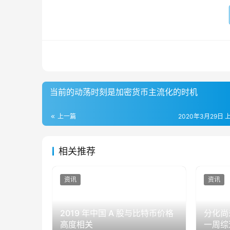
当前的动荡时刻是加密货币主流化的时机
上一篇
2020年3月29日 上
相关推荐
资讯
资讯
2019 年中国 A 股与比特币价格
分化尚
高度相关
一周综