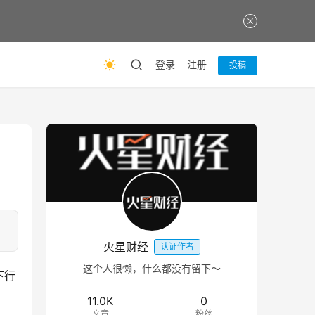
登录
注册
投稿
火星财经
认证作者
这个人很懒，什么都没有留下～
下行
11.0K
0
文章
粉丝