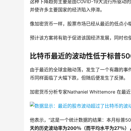
这种下降趋势主要是由COVID-19大流行所驱
并使许多主要国家的经济陷入停滞。
像加密货币一样，股票市场已经从最近的低点小
预计该方案将有助于促进该国经济发展，同时也
比特币最近的波动性低于标普50
由于最近的全球金融动荡，发生了一个有趣的事件
币同样面临了大幅下跌，但随后便发生了反弹。
加密货币分析专家Nathaniel Whittemor
他表示，“这是一个统计数据的结果：本月标普5
天的历史波动率为200％（而平均水平为27％）