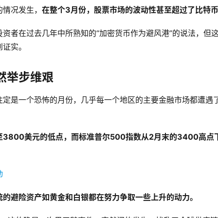
的情况发生，
在整个3月份，股票市场的波动性甚至超过了比特
资者在过去几年中所熟知的“加密货币作为避风港”的说法，但
到证实。
然举步维艰
注定是一个恐怖的月份，几乎每一个地区的主要金融市场都遭遇
3800美元的低点，而标准普尔500指数从2月末的3400高点
统的避险资产如黄金和白银都在努力争取一些上升的动力。