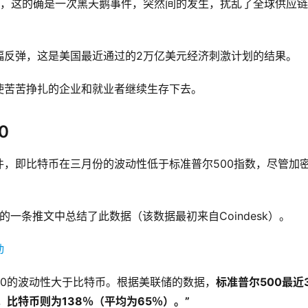
动的，这的确是一次黑天鹅事件，突然间的发生，扰乱了全球供应
幅反弹，这是美国最近通过的2万亿美元经济刺激计划的结果。
使苦苦挣扎的企业和就业者继续生存下去。
0
，即比特币在三月份的波动性低于标准普尔500指数，尽管加
e 在最近的一条推文中总结了此数据（该数据最初来自Coindesk）。
00的波动性大于比特币。根据美联储的数据，
标准普尔500最近
，比特币则为138％（平均为65％）。”