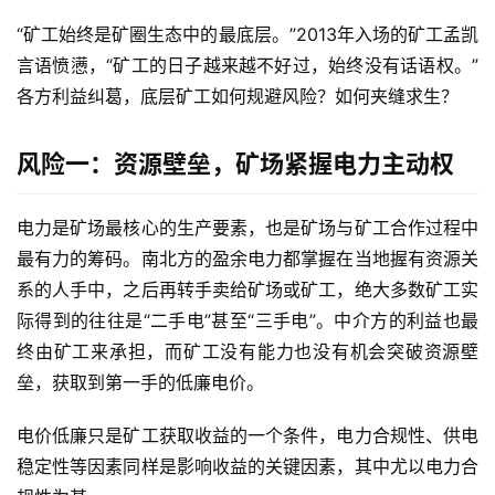
“矿工始终是矿圈生态中的最底层。”2013年入场的矿工孟凯
言语愤懑，“矿工的日子越来越不好过，始终没有话语权。”
各方利益纠葛，底层矿工如何规避风险？如何夹缝求生？
风险一：资源壁垒，矿场紧握电力主动权
电力是矿场最核心的生产要素，也是矿场与矿工合作过程中
最有力的筹码。南北方的盈余电力都掌握在当地握有资源关
系的人手中，之后再转手卖给矿场或矿工，绝大多数矿工实
际得到的往往是“二手电”甚至“三手电”。中介方的利益也最
终由矿工来承担，而矿工没有能力也没有机会突破资源壁
垒，获取到第一手的低廉电价。
电价低廉只是矿工获取收益的一个条件，电力合规性、供电
稳定性等因素同样是影响收益的关键因素，其中尤以电力合