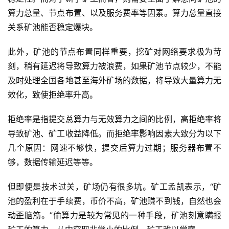
算力总量、节点布置、以及服务费率等因素。算力总量直接
关系矿池能否稳定爆块。
此外，矿池的节点布置同样重要，挖矿对网络要求极为苛
刻，稍有延迟将导致算力被浪费，如果矿池节点较少，不能
及时处理全国各地甚至海外矿场的数据，将导致大量算力无
效化，致使拒绝率升高。
拒绝率是指提交总算力与无效算力之间的比例，高拒绝率将
导致矿池、矿工收益降低。而拒绝率影响因素大致分为以下
几个原因：网速不够快，提交后算力过期；服务器布置不
够，数据传输延迟等等。
但即便是技术过关，矿场仍有很多坑。矿工孟凯表示，“矿
池的盈利在于手续费，币价不高，矿池赚不到钱，自然也会
动歪脑筋。”偷算力是较为常见的一种手段，矿池刻意瞒报