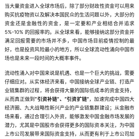
当大量资金进入全球市场后，除了部分财政性资金可以用来
购买抗疫物资以及解决本国民众的生活问题以外，大部分的
资金还是金融性的资金，是一定要和产业相结合并追求
5%-10% 的回报率的。从全球来看，能够接纳这部分资金并
满足回报需要的市场并不多，中国市场目前疫情控制的最
好，也是投资风险最小的地方，所以全球流动性涌向中国市
场也是未来一段时间的大概率事件。
流动性涌入对中国来说是机遇、也是一个巨大的挑战，需要
仔细应对。从实体经济来看，中国接纳全球产业链、打造产
业链集群的过程，将会获得大量的国际低成本的资金支持，
从而真正做到
“引资补链”、“引资扩链”
，加速完成中国四大
经济圈、九大战略性新兴产业的产业链集群建设；从金融市
场来看，通过合理引入外资，能够激发中国金融市场发展的
潜力，尤其是中国股市会获得更多的国际资本关注，为中国
上市公司发展带来国际资金支持，从而更有利于上市公司加