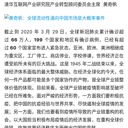
清华互联网产业研究院产业转型顾问委员会主席 黄奇帆
截止到 2020 年 3 月 29 日，全球新冠肺炎累计确诊超
过
66
万人，
199
个国家和地区有确诊病例，已经有超
过
60
个国家宣布进入紧急状态，亚洲、欧洲、美洲相继成
为重灾区，工厂停工、商店停业、学校停课，世界经济正在
遭受前所未有的巨大挑战。这是 1945 年二战结束以来，全
球经济体系面临的最大整体威胁。在经济全球化的今天，任
何一件产品都可能是多个国家协作的产物，是全球产业链整
体价值的体现。目前来看，全球产业链被疫情影响甚至破坏
已经在所难免，面对严峻的经济形势，一方面我们要积极抗
疫、把中国的抗疫经验与世界共享、尽快遏制全球疫情的发
展；另一方面，我们也要看到疫情所导致的产业链重构的机
会，以大国担当积极布局疫情后的经济发展，在重构全球价
值链、恢复世界经济秩序方面做出中国的贡献。