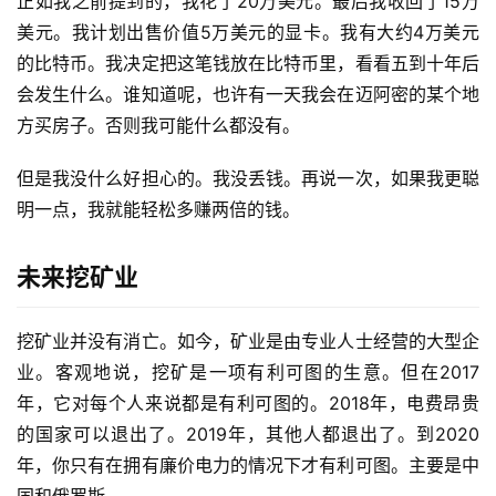
正如我之前提到的，我花了20万美元。最后我收回了15万
美元。我计划出售价值5万美元的显卡。我有大约4万美元
的比特币。我决定把这笔钱放在比特币里，看看五到十年后
会发生什么。谁知道呢，也许有一天我会在迈阿密的某个地
方买房子。否则我可能什么都没有。
但是我没什么好担心的。我没丢钱。再说一次，如果我更聪
明一点，我就能轻松多赚两倍的钱。
未来挖矿业
挖矿业并没有消亡。如今，矿业是由专业人士经营的大型企
业。客观地说，挖矿是一项有利可图的生意。但在2017
年，它对每个人来说都是有利可图的。2018年，电费昂贵
的国家可以退出了。2019年，其他人都退出了。到2020
年，你只有在拥有廉价电力的情况下才有利可图。主要是中