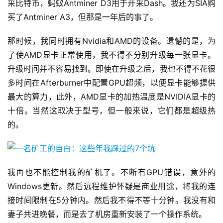
采比特币，蚂蚁Antminer D3用于开采Dash。我还为SIA购
买了Antminer A3，但那是一年后的事了。
那时候，我同时拥有Nvidia和AMD的设备。遗憾的是，为
了使AMD显卡正常使用，我不得不分别升级每一张显卡。
升级时间并不容易找到。即使在升级之后，我也不得不花很
多时间在Afterburner中配置GPU超频，以便显卡能够提供
最大的算力，此外，AMD显卡的加热温度是NVIDIA显卡的
十倍。当然这取决于型号，但一般来说，它们都是超级热
的。
我再也不能控制我的矿机了。不断有GPU错误，意外的
Windows更新。然后远程维护怀疑是商业用途，将我的连
接时间限制在5分钟内。然后我不得不等十分钟。我没有和
妻子共进晚餐，而是去了机房重新安装了一个操作系统。