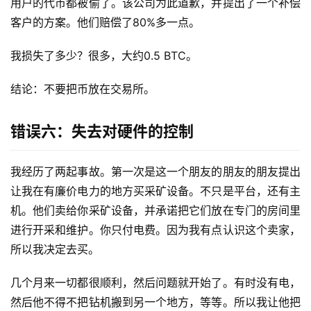
用户的代币都被偷了。该公司为此道歉，并提出了一个补偿
客户的方案。他们赔偿了80%多一点。
我损失了多少？很多，大约0.5 BTC。
结论：不要把币放在交易所。
错误六：失去对硬件的控制
我经历了两起事故。第一次是这一个朋友的朋友的朋友提出
让我在有廉价电力的地方买采矿设备。不只是平台，还有主
机。他们卖给你采矿设备，并承诺把它们放在专门的房间里
进行开采和维护。你只付电费。因为我有点认识这个卖家，
所以我决定去买。
几个月来一切都很顺利，然后问题就开始了。有时没有电，
然后他不得不把钻机搬到另一个地方，等等。所以我让他把