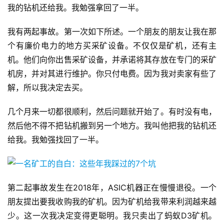
我的钻机还给我。我勉强拿回了一半。
我有两起事故。第一次如下所述。一个朋友的朋友让我在那
个有廉价电力的地方买采矿设备。不仅仅是矿机，还有主
机。他们向你出售采矿设备，并承诺将其存放在专门的采矿
机房，并对其进行维护。你只付电费。因为我对卖家有些了
解，所以我决定去买。
几个月来一切都很顺利，然后问题就开始了。有时没有电，
然后他不得不把钻机搬到另一个地方。我叫他把我的钻机还
给我。我勉强找回了一半。
第二起事故发生在2018年，ASIC机器正在慢慢退役。一个
朋友提出要我收购我的矿机。因为矿机给我带来利润越来越
少。这一次我决定变得更聪明。我只卖出了蚂蚁D3矿机。