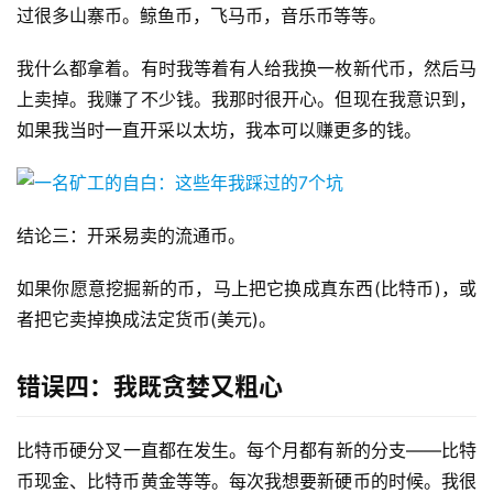
过很多山寨币。鲸鱼币，飞马币，音乐币等等。
我什么都拿着。有时我等着有人给我换一枚新代币，然后马
上卖掉。我赚了不少钱。我那时很开心。但现在我意识到，
如果我当时一直开采以太坊，我本可以赚更多的钱。
结论三：开采易卖的流通币。
如果你愿意挖掘新的币，马上把它换成真东西(比特币)，或
者把它卖掉换成法定货币(美元)。
错误四：我既贪婪又粗心
比特币硬分叉一直都在发生。每个月都有新的分支——比特
币现金、比特币黄金等等。每次我想要新硬币的时候。我很