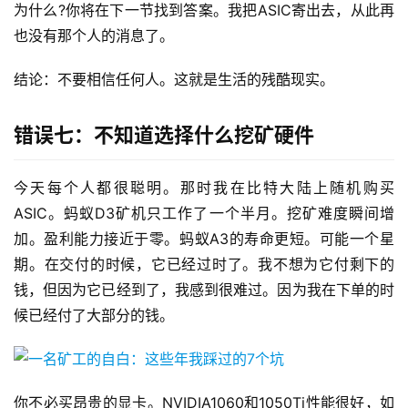
为什么?你将在下一节找到答案。我把ASIC寄出去，从此再
也没有那个人的消息了。
结论：不要相信任何人。这就是生活的残酷现实。
错误七：不知道选择什么挖矿硬件
今天每个人都很聪明。那时我在比特大陆上随机购买
ASIC。蚂蚁D3矿机只工作了一个半月。挖矿难度瞬间增
加。盈利能力接近于零。蚂蚁A3的寿命更短。可能一个星
期。在交付的时候，它已经过时了。我不想为它付剩下的
钱，但因为它已经到了，我感到很难过。因为我在下单的时
候已经付了大部分的钱。
你不必买昂贵的显卡。NVIDIA1060和1050Ti性能很好，如