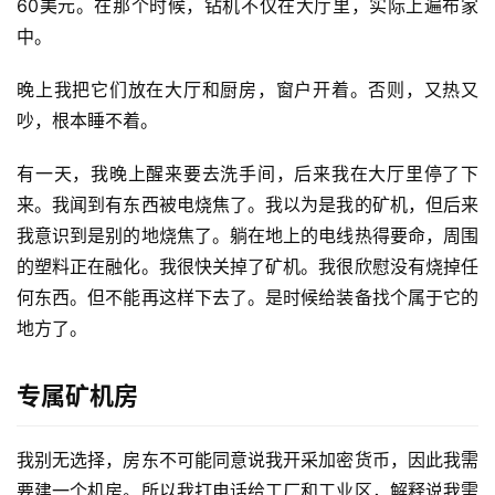
60美元。在那个时候，钻机不仅在大厅里，实际上遍布家
中。
晚上我把它们放在大厅和厨房，窗户开着。否则，又热又
吵，根本睡不着。
有一天，我晚上醒来要去洗手间，后来我在大厅里停了下
来。我闻到有东西被电烧焦了。我以为是我的矿机，但后来
我意识到是别的地烧焦了。躺在地上的电线热得要命，周围
的塑料正在融化。我很快关掉了矿机。我很欣慰没有烧掉任
何东西。但不能再这样下去了。是时候给装备找个属于它的
地方了。
专属矿机房
我别无选择，房东不可能同意说我开采加密货币，因此我需
要建一个机房。所以我打电话给工厂和工业区，解释说我需