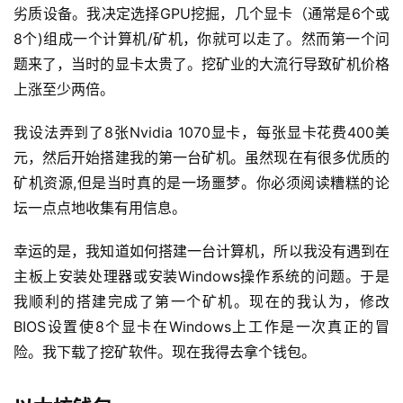
劣质设备。我决定选择GPU挖掘，几个显卡（通常是6个或
8个)组成一个计算机/矿机，你就可以走了。然而第一个问
题来了，当时的显卡太贵了。挖矿业的大流行导致矿机价格
上涨至少两倍。
我设法弄到了8张Nvidia 1070显卡，每张显卡花费400美
元，然后开始搭建我的第一台矿机。虽然现在有很多优质的
矿机资源,但是当时真的是一场噩梦。你必须阅读糟糕的论
坛一点点地收集有用信息。
幸运的是，我知道如何搭建一台计算机，所以我没有遇到在
主板上安装处理器或安装Windows操作系统的问题。于是
我顺利的搭建完成了第一个矿机。现在的我认为，修改
BIOS设置使8个显卡在Windows上工作是一次真正的冒
险。我下载了挖矿软件。现在我得去拿个钱包。