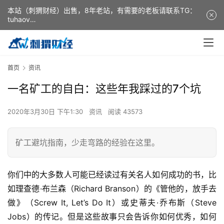
本站（刺猬财经）出售，8年老站，有需要的老板请联系TG：
tuhaov
This website (ciweicaijing) is for sale. It is a 8-year-old
website. If you need it, please contact TG: tuhaov
首页
资讯
一名矿工的自白：这些年我踩过的7个坑
2020年3月30日 下午1:30
资讯
阅读 43573
矿工避坑指南，少走弯路的经验在这里。
你们中的大多数人可能已经读过有关名人如何成功的书，比
如理查德·布兰森（Richard Branson）的《管他的，放手去
做》（Screw It, Let’s Do It）或史蒂夫·乔布斯（Steve
Jobs）的传记。但是这些故事只会告诉你如何优秀，如何