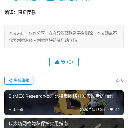
编译：深链团队
本文来自
，仅作分享，存在异议请联系平台删除。本文观点不
代表刺猬财经 - 刺猬区块链资讯站立场。
赞
(0)
生成海报
0
BitMEX Research揭开比特币网络开发资助者的面纱
上一篇
2020年3月30日 下午1:19
以太坊网络隐私保护实用指南