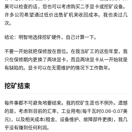
果可以检查的话，您也可以考虑购买二手显卡或挖矿设备。
许多公司希望通过低价出售矿机来收回成本。我也卖过几
次。
结论：明智地选择挖矿硬件，自己计算一下。
不要一开始就把保修放在首位。在我当矿工的这些年里，我
只在保修期内更换了两块显卡，而且两块显卡从一开始就是
有缺陷的。显卡可以在无需维护的情况下工作数年。
挖矿结束
每件事都不可避免地要结束。我的挖矿生涯也不例外。遗憾
的是，考虑到目前的汇率，工业用电(每千瓦时0.06-0.07美
元)，以及相关成本(租金、设备维护、故障部件更换)，我几
乎没有赚到任何利润。