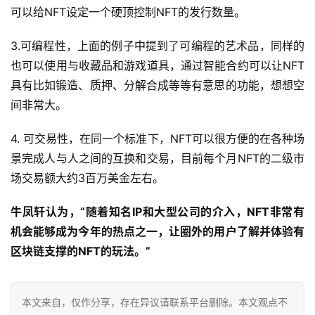
可以给NFT设定一个硬顶控制NFT的发行数量。
3.可编程性，上面的例子中提到了可编程的艺术品，同样的
也可以使用与收藏品和游戏道具，通过智能合约可以让NFT
具有比如锻造、质押、分解合成等等有意思的功能，想想空
间非常大。
4. 可交易性，在同一个标准下，NFT可以很方便的在各种场
景完成人与人之间的互换和交易，目前每个月NFT的二级市
场交易额大约3百万美金左右。
牛凤轩认为，“随着知名IP和大型公司的介入，NFT非常有
机会能够成为今年的热点之一，让圈外的用户了解并体验有
区块链支撑的NFT的玩法。”
本文来自
，仅作分享，存在异议请联系平台删除。本文观点不