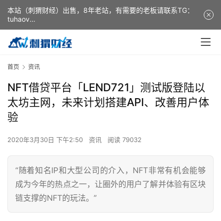
本站（刺猬财经）出售，8年老站，有需要的老板请联系TG：
tuhaov
This website (ciweicaijing) is for sale. It is a 8-year-old
website. If you need it, please contact TG: tuhaov
首页
资讯
NFT借贷平台「LEND721」测试版登陆以
太坊主网，未来计划搭建API、改善用户体
验
2020年3月30日 下午2:50
资讯
阅读 79032
“随着知名IP和大型公司的介入，NFT非常有机会能够
成为今年的热点之一，让圈外的用户了解并体验有区块
链支撑的NFT的玩法。”