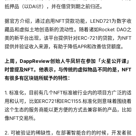
抵押品（以DAI计），并​​在借贷到期之前归还。
据官方介绍，通过启用NFT贷款功能，LEND721为数字收
藏品和虚拟土地创造新的流动性。随着诸如Rocket DAO之
类的新平台出现，该平台提供针对ERC-721的贷款，为NFT
提供并验证收入来源，有助于降低APR和改善信贷额度。
上周，DappReview创始人牛凤轩在参加「火星公开课」
时曾提及NFT。他表示，与传统的虚拟物品不同的是，NFT
有很多有区块链所赋予的特性：
1. 标准化，目前有几个NFT标准被行业内的项目方广泛的适
用和认可，比如ERC721和ERC1155.标准化则意味着围绕着
这个生态的服务商能以更方便的方式去兼容新的产品，比如
像NFT交易所。
2. 可被验证的稀缺性，在部署智能合约的时候，开发者就