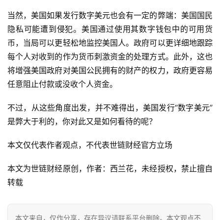
当然，美国如果发行数字美元也会有一定的弊端：美国国民
隐私可能遭到侵犯。美国通过使用其数字钱包中的可用货
币，当局可以更轻松地监控美国人。政府可以更详细地跟踪
每个人对收到的作为货币刺激资金的处理方式。此外，这也
将增强美国政府对美国公民拥有的财产的权力，政府更容易
任意阻止付款或没收个人资金。
不过，从这些角度出发，并不难得出，美国发行“数字美元”
是弊大于利的，你对此又是如何看待的呢？
本文仅代表作者观点，不代表世链财经官方立场
本文为世链财经原创，作者：西兰花，未经授权，禁止擅自
转载
本文来自
，仅作分享，存在异议请联系平台删除。本文观点不