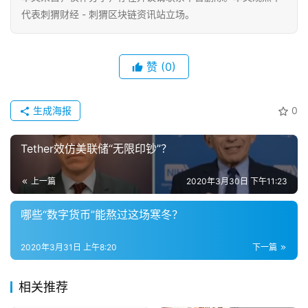
代表刺猬财经 - 刺猬区块链资讯站立场。
赞
(0)
生成海报
0
Tether效仿美联储“无限印钞”？
上一篇
2020年3月30日 下午11:23
哪些“数字货币”能熬过这场寒冬？
2020年3月31日 上午8:20
下一篇
相关推荐