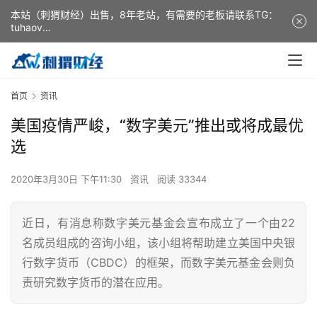
本站（刺猬财经）出售，8年老站，有需要的老板请联系TG：
tuhaov
This website (ciweicaijing) is for sale. It is a 8-year-old
website. If you need it, please contact TG: tuhaov
首页
资讯
美国疫情严峻，“数字美元”推出或将成最优
选
2020年3月30日 下午11:30
资讯
阅读 33344
近日，有消息称数字美元基金会宣布成立了一个由22
名成员组成的咨询小组，该小组将帮助建立美国中央银
行数字货币（CBDC）的框架，而数字美元基金会则负
责研究数字货币的潜在应用。