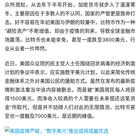
众所周知，从去年下半年开始，加密货币就步入了漫漫寒
冬，主要原因在于多数人的不认同，国家的严管更是致命打
击。好不容易在年初美国与伊朗的较量中，比特币作为一种
“避险资产”不断增值，却由于疫情的到来，导致全球金融市
场震荡，比特币也未能幸免，甚至一度跌至3800美元，行
业从业者一片哗然。
近日，美国众议院的民主党人士在围绕冠状病毒的经济刺激
计划的争议中表示，应实施数字美元计划，以此来简化传统
金融体系之外对美国公民的援助方式。虽然在发布的最新疫
情刺激法案当中该内容被删去，而是被“美国居民每人将获
得1500美元，而净收入较高的个人需要在未来偿还这笔资
金”所取代，但是并不妨碍人们对此的无限猜测，比特币甚
至也一度触及7000美元，是近期的峰值。