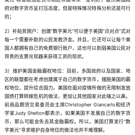
府对数字货币呈打压态度，但是特殊情况特殊分析还是可行
的；
2）补贴贫困户：创建“数字美元”可以便于美国“点对点”式对
每一个需要补助的公民发救济金。并且，它还可以让每个美
国人都拥有自己的免费银行账户，这也可以削弱美国公民对
昂贵的支票兑现器来获得工资的现状。
3）维护美国金融霸权地位：目前，多国政府以及国家、地
区的联盟都在考虑创建属于自己的数字货币，摆脱美国的霸
权地位，提升综合国力。美国在面对疫情所做的无限制发放
国债打算转嫁危机的做法，更加让其他国家对此嗤之以鼻。
前商品期货交易委员会主席Christopher Giancarlo和经济
学家Judy Shelton都表示，如果美国不发展自己的数字货
币，那么可能会失去其金融霸权。所以，美国打算发行“数
字美元”寻求维护自身地位的做法也并不难理解。