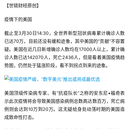
【世链财经原创】
疫情下的美国
截止至3月30日14:30，全世界新型冠状病毒累计确诊人数
已达70万，目前还没有缓和迹象，其中美国的“贡献”不容置
疑。美国在近几日新增确诊人数均在17000人以上，累计确
诊人数已达142070人，死亡2436人，但是看着美国疫情趋
势图，仍然处于猛涨阶段，看不到拐点到来的迹象。
美国顶级传染病专家、有“抗疫队长”之称的安东尼•福奇表
示此次疫情将会导致美国感染病例总数高达数百万，死亡病
例则会达到10万到20万。这无疑给身处动荡时期的美国造
成致命性打击。