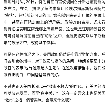
当地时间3月29日，特朗普在白宫玫瑰园召开新冠疫情新闻
发布会，在会上描述了纽约市皇后区埃尔姆赫斯特医院的
“惨状”，包括随处可见的运尸袋和被用来运走尸体的冷藏卡
车，甚至在医院走廊上的运尸袋。虽然CNN表示，还未看
到有证据表明医院走廊上有运尸袋，这也就是证明特朗普又
有可能是沉浸在自己的“幻想”之中，但是仍然可以从不断新
增的数据之中，窥得其中惨状。
可是在这种情况之下，美国政府仍然是牢靠“国情”办事，呼
吁各州管各州事，对于议员与媒体的质问，特朗普更是十分
耿直的表示“也许这就是人生吧”。在这次疫情当中，我们能
够真正明白：中国爸爸是真的好。
不过也正因美国长期以来“救市不救人”的作风，让美国经济
可以快速发展，回至“数字美元”，这在一定意义上也是美国
“救市”之措，倘若实施，会带来什么呢？