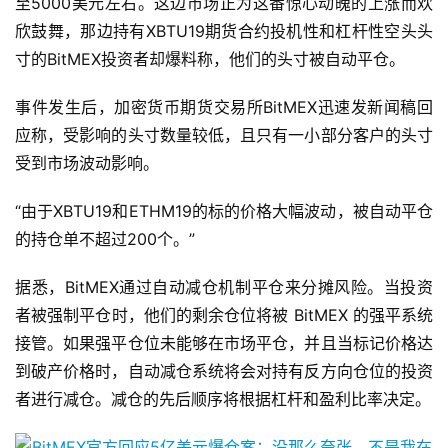
至5000美元左右。这边市场正为这番惊心动魄的上涨而欢
欣鼓舞，那边持有XBTU19期货合约投机性和杠杆性空头头
寸的BitMEX投资者却爆料称，他们的头寸被自动平仓。
事件发生后，加密货币期货交易所BitMEX迅速发新闻稿回
应称，受影响的头寸数量较低，且只有一小部分客户的头寸
受到市场波动影响。
“由于XBTU19和ETHM19的标的价格大幅波动，被自动平仓
的持仓单不超过200个。”
据悉，BitMEX通过自动减仓机制平仓来分摊风险。当投资
者被强制平仓时，他们的剩余仓位将被 BitMEX 的强平系统
接管。如果强平仓位未能够在市场平仓，并且当标记价格达
到破产价格时，自动减仓系统将会对持有反方向仓位的投资
者进行减仓。减仓的先后顺序将根据杠杆和盈利比率决定。