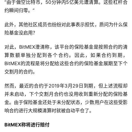
“由于做空比特币，50分钟内5亿美元遭清算。这些杠杆合
约瞬间归零。”
此外，其他社区成员也纷纷对此事表示担忧，质问为什么保
险基金没启用？
对此，BitMEX澄清称，该平台的保险基金是按照合约的清
算数额单独分配到各个合约。因此，如果合约到期，
BitMEX的流程是将分配给这些合约的保险基金展期至下个
交割月的合约。
然而，最近的合约于2019年3月29日到期，但上述流程却
并未启动，下个交割月合约也没用收到重新分配的保险基
金。由于保险基金还处于未分配状态，少数用户在这些受影
响合约进行大规模清算时就被自动平仓了。
BitMEX称将进行赔付