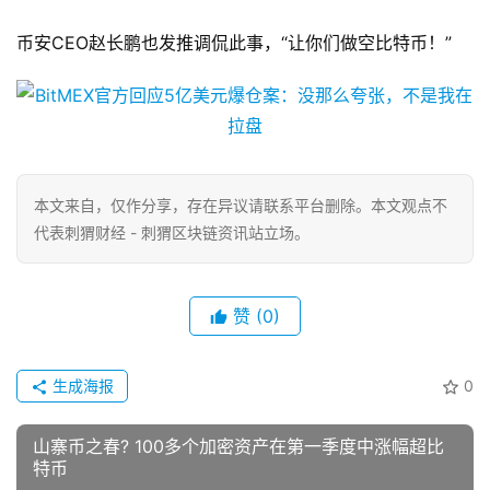
币安CEO赵长鹏也发推调侃此事，“让你们做空比特币！”
本文来自
，仅作分享，存在异议请联系平台删除。本文观点不
代表刺猬财经 - 刺猬区块链资讯站立场。
赞
(0)
生成海报
0
山寨币之春? 100多个加密资产在第一季度中涨幅超比
特币