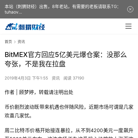
本站（刺猬财经）出售，8年老站，有需要的老板请联系TG：
tuhaov
This website (ciweicaijing) is for sale. It is a 8-year-old
website. If you need it, please contact TG: tuhaov
首页
资讯
BitMEX官方回应5亿美元爆仓案：没那么
夸张，不是我在拉盘
2019年4月3日 下午1:55
资讯
阅读 37190
作者 | 顾梦婷，转载请注明出处
币价剧烈波动既带来机遇也伴随风险，近期市场可谓是几家
欢喜几家忧。
周二比特币价格开始接连暴拉，从不到4200美元一度飙升