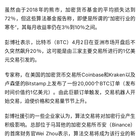
虽然由于2018年的熊市，加密货币基金的平均损失达到
72％，但这些算法基金报告称，即便是所谓的“加密行业的
寒冬”，其每月收益率仍在3％到10％之间。
彭博社表示，比特币（BTC）4月2日在亚洲市场开盘后不
久突然飙升20％，这可能是由三家主要交易所进行的1亿美
元交易引发的。
专家称，在美国的加密货币交易所Coinbase和Kraken以及
卢森堡的Bitstamp上发布了一份20,000个BTC订单（发布
时间价值约1亿美元）。由此巨额订单触发，交易机器人开
始交易，迫使价格和交易量节节上升。
彭博社援引的一些企业家认为，算法交易将对加密行业产生
积极影响。总部位于马耳他的加密交易所币安（Binance）
的首席财务官Wei Zhou表示，算法交易将成为该行业的新