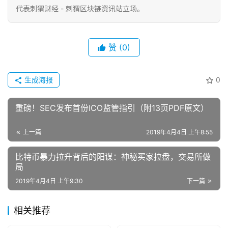
代表刺猬财经 - 刺猬区块链资讯站立场。
赞
(0)
生成海报
0
重磅！SEC发布首份ICO监管指引（附13页PDF原文）
上一篇
2019年4月4日 上午8:55
比特币暴力拉升背后的阳谋：神秘买家拉盘，交易所做
局
2019年4月4日 上午9:30
下一篇
相关推荐