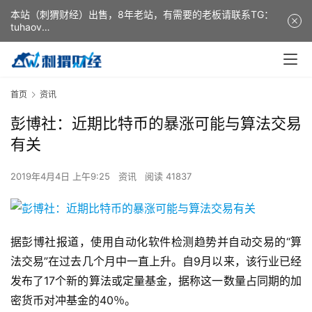
本站（刺猬财经）出售，8年老站，有需要的老板请联系TG：
tuhaov
This website (ciweicaijing) is for sale. It is a 8-year-old
website. If you need it, please contact TG: tuhaov
首页
资讯
彭博社：近期比特币的暴涨可能与算法交易
有关
2019年4月4日 上午9:25
资讯
阅读 41837
据彭博社报道，使用自动化软件检测趋势并自动交易的“算
法交易”在过去几个月中一直上升。自9月以来，该行业已经
发布了17个新的算法或定量基金，据称这一数量占同期的加
密货币对冲基金的40％。