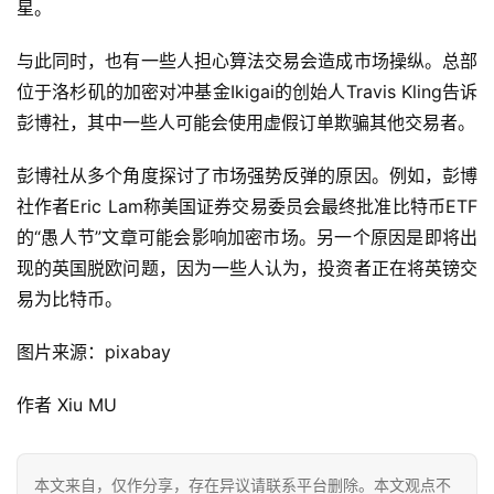
星。
与此同时，也有一些人担心算法交易会造成市场操纵。总部
位于洛杉矶的加密对冲基金Ikigai的创始人Travis Kling告诉
彭博社，其中一些人可能会使用虚假订单欺骗其他交易者。
彭博社从多个角度探讨了市场强势反弹的原因。例如，彭博
社作者Eric Lam称美国证券交易委员会最终批准比特币ETF
的“愚人节”文章可能会影响加密市场。另一个原因是即将出
现的英国脱欧问题，因为一些人认为，投资者正在将英镑交
易为比特币。
图片来源：pixabay
作者 Xiu MU
本文来自
，仅作分享，存在异议请联系平台删除。本文观点不