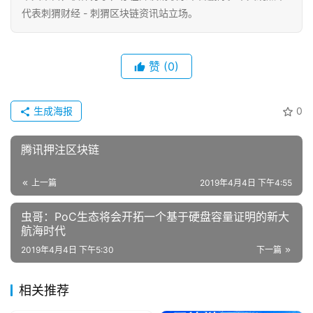
代表刺猬财经 - 刺猬区块链资讯站立场。
赞
(0)
生成海报
0
腾讯押注区块链
上一篇
2019年4月4日 下午4:55
虫哥：PoC生态将会开拓一个基于硬盘容量证明的新大
航海时代
2019年4月4日 下午5:30
下一篇
相关推荐