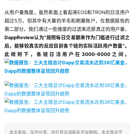
从用户量角度，虽然表面上看起来
EOS
和
TRON
的日活用户
超过
5
万，但其中有大量的羊毛和刷量账户，在数据报告的
第二部分，我们通过一些维度的过滤来还原真正的用户量，
DappReview
认为
“
按照每日交易额来作为门槛进行过滤之
后，能够较真实的反应目前各个链的实际活跃用户数量
”
。
此规则下，各链日活用户在
3000-6000
之间。
本文来自
，仅作分享，存在异议请联系平台删除。本文观点不