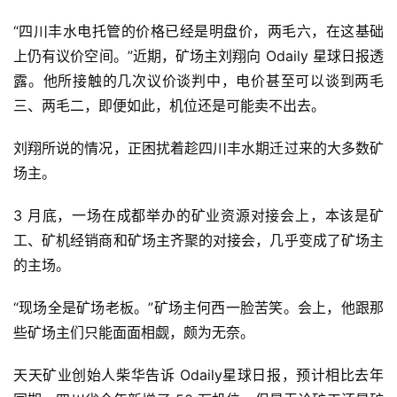
“四川丰水电托管的价格已经是明盘价，两毛六，在这基础
上仍有议价空间。”近期，矿场主刘翔向 Odaily 星球日报透
露。他所接触的几次议价谈判中，电价甚至可以谈到两毛
三、两毛二，即便如此，机位还是可能卖不出去。
刘翔所说的情况，正困扰着趁四川丰水期迁过来的大多数矿
场主。
3 月底，一场在成都举办的矿业资源对接会上，本该是矿
工、矿机经销商和矿场主齐聚的对接会，几乎变成了矿场主
的主场。
“现场全是矿场老板。”矿场主何西一脸苦笑。会上，他跟那
些矿场主们只能面面相觑，颇为无奈。
天天矿业创始人柴华告诉 Odaily星球日报，预计相比去年