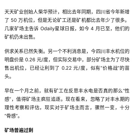
天天矿业创始人柴华预计，相比去年同期，四川省今年新增
了 50 万机位，但是无论矿工还是矿机都比去年少了很多。
几家矿场主告诉 Odaily星球日报，如今 4 月已至，他们的
矿机仍未出售。
供求关系已然失衡。另一个不利消息是，今四川丰水机位的
明盘价是 0.26 元/度，但实际交易中，部分矿场主为了尽快
售出机位，已经让利到了 0.22 元/度，似有“价格战”的苗
头。
早在一个月之前，就有矿工在反思丰水电是否真的那么“性
感”，值得矿场主疯狂追逐。现在看来，忽略了对丰水期的
理性考察和评估，现实对于矿场主而言，骤然一变，十分
“骨感”。
矿场普遍过剩