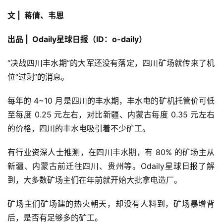
文 | 蒋倩、韦恩
出品 | Odaily星球日报（ID：o-daily）
“决战四川丰水期”的大军还没有落定，四川矿场就传来了机
位“过剩”的消息。
每年的 4~10 月是四川的丰水期，丰水电的矿机托管价可低
至每度 0.25 元左右，对比新疆、内蒙古每度 0.35 元左右
的价格，四川的丰水电吸引着不少矿工。
有行业资深人士推测，在四川丰水期，有 80% 的矿场主从
新疆、内蒙古前迁往四川、贵州等。Odaily星球日报了解
到，大多数矿场主们在年前就开始大批拿电造厂。
矿场主们矿场建的热火朝天，却没有人料到，矿场暴增背
后，是否有足够多的矿工。