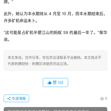
牌。”
此外，她认为丰水期将从 4 月至 10 月，而丰水期结束后，
许多矿机命运未卜。
“这可能是占矿机半壁江山的蚂蚁 S9 的最后一年了。”柴华
说。
本文来自
，仅作分享，存在异议请联系平台删除。本文观点不
代表刺猬财经 - 刺猬区块链资讯站立场。
赞
(0)
生成海报
0