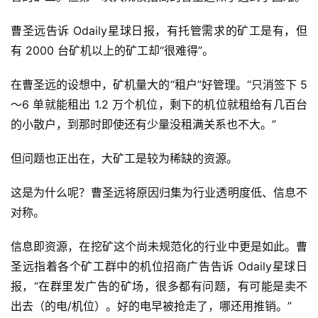
曹圣远告诉 Odaily星球日报，有托管需求的矿工是有，但
有 2000 台矿机以上的矿工却“很难得”。
在曹圣远的设想中，矿机量大的“租户”好管理。“只消签下 5
～6 单就能租出 1.2 万个机位，剩下的机位就租给有几百台
的小散户，到那时即使还有少量没租满关系也不大。”
但问题也正出在，大矿工是较为稀缺的资源。
这是为什么呢？曹圣远将原因归集为行业透明度低、信息不
对称。
信息即资源，在挖矿这个尚未规范化的行业中更是如此。曹
圣远指着各个矿工群中的机位招商广告告诉 Odaily星球日
报，“在群里发广告的矿场，很多都有问题，有可能是卖不
出去（的电/机位）。好的电早被抢走了，哪还用推销。”