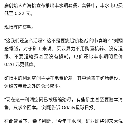
鹿创始人卢海怡宣布推出丰水期套餐，套餐中，丰水电电费
低至 0.22 元。
现场阵阵哀叫。
“这我们还怎么活呀？这不是要挑起‘价格战’的节奏嘛？”刘翔
感慨道，对于矿工来说，买云算力不用购置机器、没有运
维、不要运输费甚至没有损耗，电价还比丰水期明盘价
0.26 元更低廉。
矿场主的利润空间主要在电费价差，其中涵盖了矿场建设、
运维等电费之外的隐形成本。
“现在这一利润空间已被压缩殆尽，有些矿主甚至要赔本清
售，只求个回本。“刘翔告诉 Odaily星球日报。
在此背景下，柴华判断，“今年丰水期，矿业即将迎来大洗