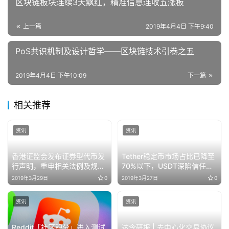
区块链板块连续3天飘红，精准信息连收五涨板
上一篇
2019年4月4日 下午9:40
PoS共识机制及设计哲学——区块链技术引卷之五
2019年4月4日 下午10:09
下一篇
相关推荐
资讯
资讯
香港证监会发布证券型代币发
Tether稳定币市场占比已降至
行声明，重申相关法例及规定
70%以下，USDT深陷信任沼
（内附全文）
泽
2019年3月29日
0
2019年3月27日
0
资讯
资讯
Reddit「社区积分」进入测试
达令研报 | 去中心化交易协议