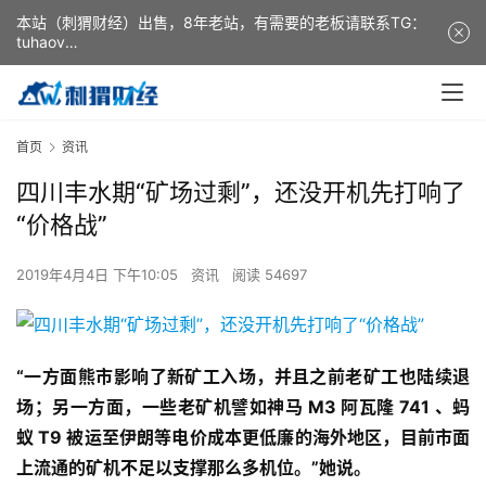
本站（刺猬财经）出售，8年老站，有需要的老板请联系TG：
tuhaov
This website (ciweicaijing) is for sale. It is a 8-year-old
website. If you need it, please contact TG: tuhaov
首页
资讯
四川丰水期“矿场过剩”，还没开机先打响了
“价格战”
2019年4月4日 下午10:05
资讯
阅读 54697
“一方面熊市影响了新矿工入场，并且之前老矿工也陆续退
场；另一方面，一些老矿机譬如神马 M3 阿瓦隆 741 、蚂
蚁 T9 被运至伊朗等电价成本更低廉的海外地区，目前市面
上流通的矿机不足以支撑那么多机位。”她说。