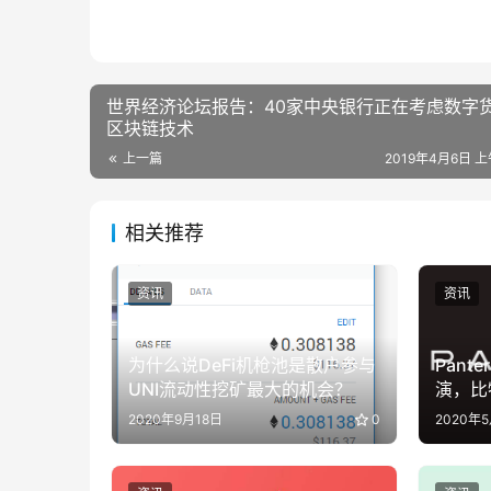
世界经济论坛报告：40家中央银行正在考虑数字
区块链技术
上一篇
2019年4月6日 上
相关推荐
资讯
资讯
为什么说DeFi机枪池是散户参与
Pante
UNI流动性挖矿最大的机会？
演，比特
过 53
2020年9月18日
0
2020年