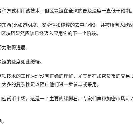
各种方式利用该技术，但区块链在全球的普及速度一直低于预期
东西(比如透明度、安全性和纯粹的去中心化)，并被所有人欣
，区块链显然应该已经迈入应用它的下一个阶段。
努力取得进展。
块链的速度如此缓慢。
这项技术的工作原理没有正确的理解，尤其是在加密货币的交易
，太多的复杂性足以阻止他们进一步参与或采用。
加密货币市场，这是一个主要的绊脚石。专家们声称加密市场可
题。