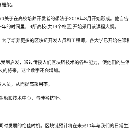
育框架。
ard关于在高校培养开发者的想法于2018年8月开始形成。他自告
年的时间里，9所高校(共19个校区)开始采用该课程大纲。
。为了培养更多的区块链开发人员和工程师，各大学已开始在课
rd也受到启发，通过传授人们区块链技术的各种能力，使他们的生
久的将来，这个数字还会增加。
发人员，从而提高采用率。
个金融和技术中心，与硅谷抗衡。
同时发展的绝佳时机。区块链预计将在未来10年与我们的日常生