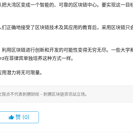
从把大湾区变成一个智能的、可靠的区块链中心。要实现这一目
人们正确地接受了区块链技术及其应用的教育后，采用区块链只
，利用区块链进行创新和开发的可能性变得无穷无尽。一些大学
ard在菲律宾单独培养这种方式一样。
应用潜力将无可限量。
观点不代表刺猬财经 - 刺猬区块链资讯站立场。
赞
(0)