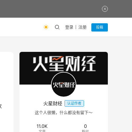
登录
注册
投稿
火星财经
认证作者
欢
这个人很懒，什么都没有留下～
11.0K
0
文章
粉丝