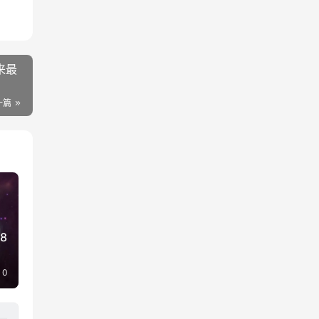
来最
一篇
8
0