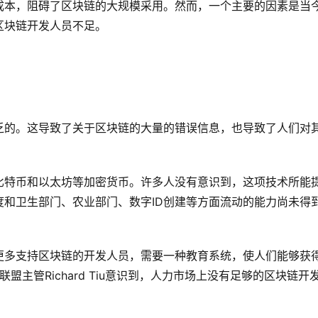
成本，阻碍了区块链的大规模采用。然而，一个主要的因素是当
区块链开发人员不足。
乏的。这导致了关于区块链的大量的错误信息，也导致了人们对
比特币和以太坊等加密货币。许多人没有意识到，这项技术所能
和卫生部门、农业部门、数字ID创建等方面流动的能力尚未得
更多支持区块链的开发人员，需要一种教育系统，使人们能够获
联盟主管Richard Tiu意识到，人力市场上没有足够的区块链开