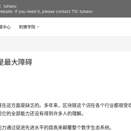
uhaov
d website. If you need it, please contact TG: tuhaov
情中心
刺猬学院
是最大障碍
链在这方面是缺乏的。多年来，区块链这个词在各个行业都很受
但它的全部能力还没有得到许多人的理解。
能力通过促进先进水平的提高来颠覆整个数字生态系统。