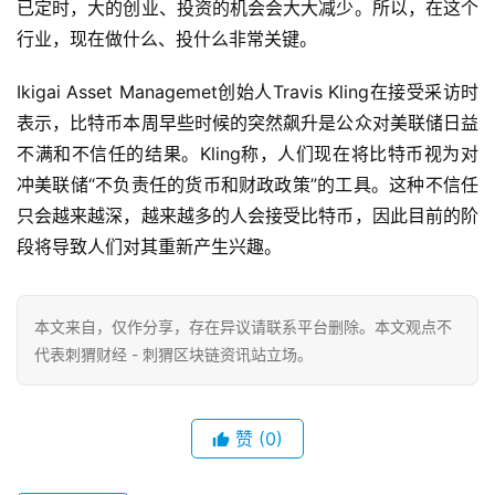
已定时，大的创业、投资的机会会大大减少。所以，在这个
行业，现在做什么、投什么非常关键。
Ikigai Asset Managemet创始人Travis Kling在接受采访时
表示，比特币本周早些时候的突然飙升是公众对美联储日益
不满和不信任的结果。Kling称，人们现在将比特币视为对
冲美联储“不负责任的货币和财政政策”的工具。这种不信任
只会越来越深，越来越多的人会接受比特币，因此目前的阶
段将导致人们对其重新产生兴趣。
本文来自
，仅作分享，存在异议请联系平台删除。本文观点不
代表刺猬财经 - 刺猬区块链资讯站立场。
赞
(0)