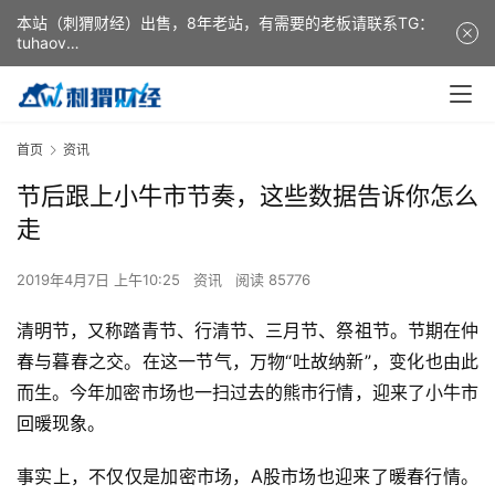
本站（刺猬财经）出售，8年老站，有需要的老板请联系TG：
tuhaov
This website (ciweicaijing) is for sale. It is a 8-year-old
website. If you need it, please contact TG: tuhaov
首页
资讯
节后跟上小牛市节奏，这些数据告诉你怎么
走
2019年4月7日 上午10:25
资讯
阅读 85776
清明节，又称踏青节、行清节、三月节、祭祖节。节期在仲
春与暮春之交。在这一节气，万物“吐故纳新”，变化也由此
而生。今年加密市场也一扫过去的熊市行情，迎来了小牛市
回暖现象。
事实上，不仅仅是加密市场，A股市场也迎来了暖春行情。