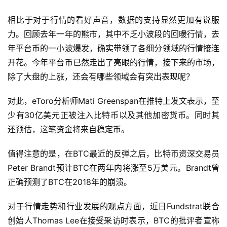
相比于对于行情的看好声音，数据的支持显然更加有说服
力。回顾去年一年的熊市，其中不乏小波段的回暖行情，去
年平台币的一小波爆发，确实带领了各细分领域的行情接连
开花。今年平台币已然走出了亮眼的行情，接下来的市场，
除了大盘的上涨，还会有哪些领域会有突出表现呢？
对此，eToro分析师Mati Greenspan在推特上发文表示，至
少有30亿美元正被注入比特币以及其他加密货币。同时其
还预估，这笔资金将来自稳定币。
值得注意的是，在BTC最近的反弹之后，比特币资深交易员
Peter Brandt预计BTC在两年内将涨至5万美元。Brandt曾
正确预测了BTC在2018年的崩溃。
对于行情走势和行业发展的观点方面，近日Fundstrat联合
创始人Thomas Lee在接受采访时表示，BTC的批评者宣称