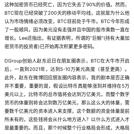
这种加密货币已经死亡，因为它失去了90%的价值。然而，
BTC现在已经突破了200天的移动平均线，这就是为什么他
认为市场情绪必须改变，BTC目前处于牛市。BTC今年形成
了一股顺风，因为美元没有走强并且中国的股市乘数一直在
增长。Lee还指出，有证据表明，所谓的“巨鲸”(持有大量加
密货币的投资者)已开始再次积累更多密码。
DGroup创始人赵东近日在朋友圈表示，BTC在大牛市开启
后，一直到2021年，达到5-10万美元高度（甚至更高）。
此外，赵东在微博回应朋友圈内容表示，我的剧本是否正确
并不重要，重要的是，假设比特币真能够涨到并维持在5万
美元以上，比特币的总市值将会达到万亿美元，而整个数字
货币的体量则将会达到数万亿美元，那么这么大的体量，需
要数千亿美元的资本进入来支撑，这个数额的资金体量是前
所未有的，这些钱将会从什么地方进入？以什么方式进入才
是最重要的。而且，那个时候整个行业格局会形成，大格局