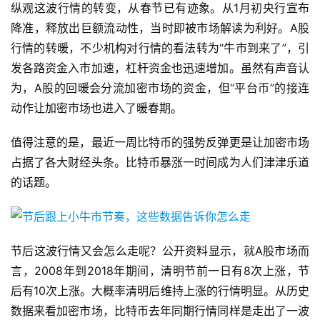
纵观这波行情的转变，从春节已有迹象。从1月初央行宣布
降准，释放出巨额流动性，当时即被市场解读为利好。A股
行情的转暖，不少机构对行情的看法转为“牛市到来了”，引
发各路资金入市加速，杠杆资金也迅速增加。虽然有声音认
为，A股的回暖会分流加密市场的资金，但“平台币”的接连
动作让加密市场也进入了暖春期。
值得注意的是，最近一周比特币的强势反弹更是让加密市场
占据了各大财经头条。比特币暴涨一时间成为人们津津乐道
的话题。
节后这波行情又会怎么走呢？公开资料显示，就A股市场而
言，2008年到2018年期间，清明节前一日有8次上涨，节
后有10次上涨。大概率清明后维持上涨的行情明显。从历史
数据来看加密市场，比特币去年同期行情同样是走出了一波