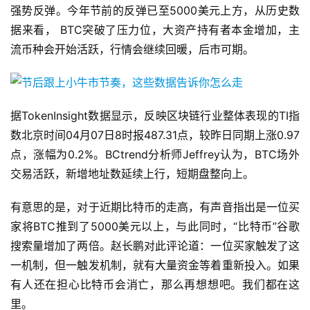
强势反弹。今年节前的反弹已至5000美元上方，从历史数
据来看， BTC突破了压力位，大资产持有者本金增加，主
流币种会开始活跃，行情会继续回暖，后市可期。
据TokenInsight数据显示，反映区块链行业整体表现的TI指
数北京时间04月07日8时报487.31点，较昨日同期上涨0.97
点，涨幅为0.2%。BCtrend分析师Jeffrey认为，BTC场外
交易活跃，新增地址数延续上行，短期盘整向上。
有意思的是，对于近期比特币的走高，有声音指出是一位买
家将BTC推到了5000美元以上，与此同时，“比特币”谷歌
搜索量增加了两倍。赵长鹏对此评论道：一位买家触发了这
一机制，但一触发机制，就有大量资金等着重新投入。如果
有人还在担心比特币会消亡，那么再想想吧。我们都在这
里。