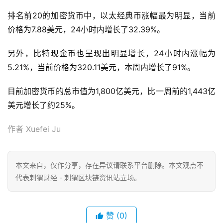
排名前20的加密货币中，以太经典币涨幅最为明显，当前
价格为7.88美元，24小时内增长了32.39%。
另外，比特现金币也呈现出明显增长，24小时内涨幅为
5.21%，当前价格为320.11美元，本周内增长了91%。
目前加密货币的总市值为1,800亿美元，比一周前的1,443亿
美元增长了约25%。
作者 Xuefei Ju
本文来自
，仅作分享，存在异议请联系平台删除。本文观点不
代表刺猬财经 - 刺猬区块链资讯站立场。
赞
(0)