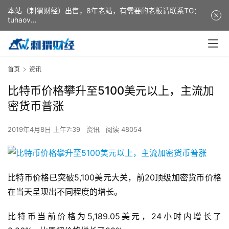
本站（刺猬财经）出售，8年老站，有需要的老板请联系TG：
tuhaov
This website (ciweicaijing) is for sale. It is a 8-year-old
website. If you need it, please contact TG: tuhaov
首页
资讯
比特币价格攀升至5100美元以上，主流加
密货币普涨
2019年4月8日 上午7:39
资讯
阅读 48054
比特币价格已突破5,100美元大关，前20顶级加密货币价格
在当天呈现出不同程度的增长。
比特币当前价格为5,189.05美元，24小时内增长了