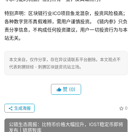
特别声明：区块链行业ICO项目鱼龙混杂，投资风险极高；
各种数字货币真假难辨，需用户谨慎投资。《链内参》只负
责分享信息，不构成任何投资建议，用户一切投资行为与本
站无关。
本文来自
，仅作分享，存在异议请联系平台删除。本文观点不
代表刺猬财经 - 刺猬区块链资讯站立场。
赞
(0)
生成海报
0
公链生态周报：比特币价格大幅拉升，IOST稳定币即将
发布 | 链塔智库