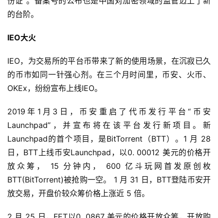
份证”。备案号的公布也是中国对加密领域的监管迈上了新
的台阶。
IEO大火
IEO，为交易所的平台币带来了新的使用场景，在沉寂已久
的币市如同一针强心剂。在三个月时间里，币安、火币、
OKEx，纷纷宣布上线IEO。
2019年1月3日，币安重启了代币发行平台“币安 
Launchpad”，并宣布将在该平台发行新项目。新
Launchpad的首个项目，是BitTorrent（BTT）。1 月 28 
日，BTT上线币安Launchpad，以0. 00012 美元的价格开
放众筹， 15 分钟内， 600 亿斗玩网首发原创枚
BTT(BitTorrent)被抢购一空。 1 月 31 日，BTT登陆币安开
放交易，开盘价较众筹价格上涨近 5 倍。
2 月 25 日，FET以0. 0867 美元的价格开放众筹，开放购