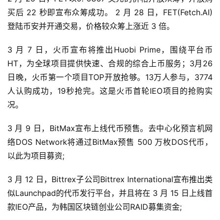
买后 22 秒即宣布众筹成功。 2 月 28 日，FET(Fetch.AI)
登陆币安并开通交易，价格较众筹上涨近 3 倍。
3 月 7 日，火币宣布将推出Huobi Prime，围绕平台币
HT，为全球项目提供快速、合规的综合上币服务；3月26
日晚，火币第一个项目TOP开放抢够。13万人参与，3774
人认购成功，19秒抢完。这是火币首轮IEO项目的抢购实
况。
3 月 9 日，BitMax宣布上线代币预售。去中心化预言机网
络DOS Network将通过BitMax预售 500 万枚DOS代币，
以此为项目募资;
3 月 12 日，Bittrex子公司Bittrex International宣布推出类
似Launchpad的代币发行平台，并且将在 3 月 15 日上线首
款IEO产品，为韩国区块链创业公司RAID募集资金;