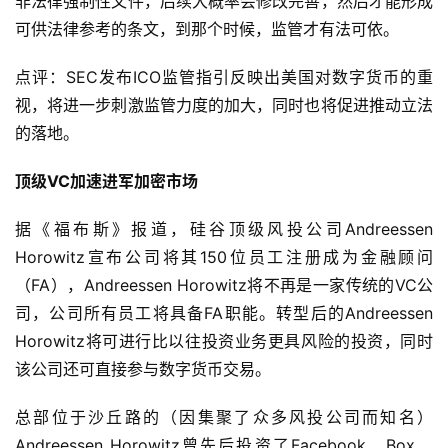
非法律强制性文件，后续大概率会修改完善，然后才能形成
可供法律参考的条文，到那个时候，监管才有法可依。
点评：SEC发布ICO监管指引反映出美国对数字货币的重
视，将进一步刺激监管力度的加大，同时也将促进推动立法
的落地。
顶级VC加速进军加密市场
据《福布斯》报道，硅谷顶级风投公司Andreessen 
Horowitz宣布公司将其150位员工注册成为金融顾问
（FA），Andreessen Horowitz将不再是一家传统的VC公
司，公司所有员工将具备FA职能。转型后的Andreessen 
Horowitz将可进行比以往投资业务更具风险的投资，同时
该公司还可直接参与数字货币交易。
总部位于沙丘路的（因集聚了众多风投公司而知名）
Andreessen Horowitz曾先后投资了Facebook、Box、