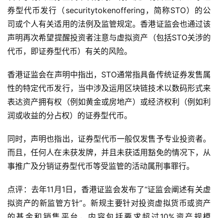
券型代币发行（securitytokenoffering，简称STO）的公
司或个人有关适用的法例及监管规定。香港证监会也通过该
声明再次希望提醒投资者注意与虚拟资产（包括STO关涉的
代币，即证券型代币）有关的风险。
香港证监会在声明中指出，STO通常指具备传统证券发售属
性的特定代币发行，当中涉及运用区块链技术以数码形式来
表达资产拥有权（例如黄金或房地产）或经济权利（例如利
润或收益的分占权）的证券型代币。
同时，声明也指出，证券型代币一般仅发售予专业投资者。
而且，任何人在未获发牌，并且未获适用豁免的情况下，从
事推广及分销证券型代币等受监管的活动属刑事罪行。
点评：去年11月1日，香港证监会发布了“证监会阐述有关虚
拟资产的新监管方针”。新规主要针对投资虚拟货币或资产
的基金和销售平台，内容包括要求超过10%资产规模