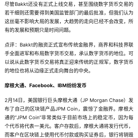
尽管Bakkt还没有正式上线交易，甚至围绕数字货币交易的
若干细则还需要得到美国监管部门的最后批准，但我们认为
这丝毫不影响大局的发展，大趋势的走向已经不会改变，所
有的发展和预期只是时间问题。
点评：Bakkt的融资正式宣布传统金融界，商界和科技界联
手全面进军和布局数字货币交易，承认数字货币的地位。可
以说从此数字货币交易将真正迎来传统的正规军，数字货币
的地位也将从边缘正式走向舞台的中央。
摩根大通、Facebook、IBM纷纷发币
2月14日，美国银行巨头摩根大通（JP Morgan Chase）发
布了自己的区块链产品JPM Coin，震惊了金融界。摩根大
通的“JPM Coin”非常类似于目前市场上的稳定币，因为每
个代币将代表一美元。客户存款后，摩根大通将发行代币，
而客户在区块链上使用代币付款或购买证券后，银行将销毁