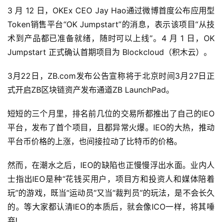
3 月 12 日，OKEx CEO Jay Hao通过微博首度公布应用型
Token销售平台“OK Jumpstart”的消息，表示该项目“从技
术到产品都已准备就绪，随时可以上线”。4 月 1 日，OK 
Jumpstart 正式确认首期项目为 Blockcloud（积木云）。
3月22日，ZB.com发布公告宣称将于北京时间3月27日正
式开启ZB区块链资产发布通道ZB LaunchPad。
短短的三个月里，排名前几位的交易所都推出了自己的IEO
平台，发布了首个项目，且都异常火爆。IEO的大热，推动
平台币价格的上涨，也间接拉动了比特币的价格。
然而，在潮水之后，IEO的缺陷也正慢慢浮出水面。业内人
士指出IEO是种“花钱买用户，项目方和投资人和媒体陪着
玩”的游戏，既当“运动员”又当“裁判员”的玩法，是不会长久
的。等大家都认清IEO的本质后，就会像ICO一样，将其唾
弃!