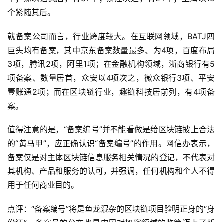
个紧随其后。
就备案公司而言，行业跨度较大。在互联网领域，BATJ四
巨头均有备案，其中京东备案数量最多、为4项，百度布局
3项，腾讯2项，阿里1项；在金融机构领域，浙商银行有5
项备案、数量居首，众安以4项次之，微众银行3项、平安
壹账通2项；而在区块链行业，趣链科技居前列，有4项备
案。
值得注意的是，“备案编号”并不能看做是给区块链披上合法
的“黄马甲”，应正确认识“备案编号”的作用。网信办表示，
备案仅是对主体区块链信息服务相关情况的登记，不代表对
其机构、产品和服务的认可，并强调，任何机构和个人不得
用于任何商业目的。
点评：“备案编号”将是鱼龙混杂的区块链项目验明正身的“身