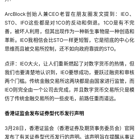
ArcBlock创始人兼CEO老冒在朋友圈发文提到：IEO、
STO、IFO这些都是对1CO的反动和倒退。1CO是有不完
善，被坏人利用，但其出现作为一种新生事物是一种创造和
革新。IEO我相信会比STO一样更短暂，它是彻底的中心化
思维而且被交易所控制，还不如向政府靠拢的STO。
点评：IEO大火，让人们重新燃起了对数字货币的热情，但
我们也要清楚地认识到，IEO要想成功，要跃过融资和审核
两个门槛。传统金融交易所这两块都是由国家进行监管，而
IEO则完全由一个公司去完成，并且数字货币交易所只是模
仿了传统金融交易所的一些皮毛，前路任重而道远。
香港证监会发布证券型代币发行声明
3月28日，香港证监会（香港证券及期货事务委员会）官网
发布了有关证券型代币发行的声明。该声明旨在提醒从事证