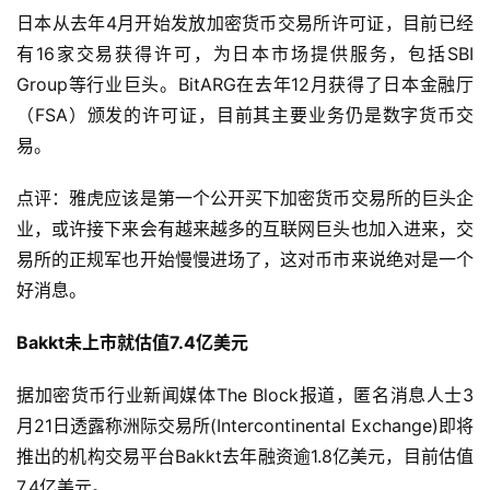
日本从去年4月开始发放加密货币交易所许可证，目前已经
有16家交易获得许可，为日本市场提供服务，包括SBI 
Group等行业巨头。BitARG在去年12月获得了日本金融厅
（FSA）颁发的许可证，目前其主要业务仍是数字货币交
易。
点评：雅虎应该是第一个公开买下加密货币交易所的巨头企
业，或许接下来会有越来越多的互联网巨头也加入进来，交
易所的正规军也开始慢慢进场了，这对币市来说绝对是一个
好消息。
Bakkt未上市就估值7.4亿美元
据加密货币行业新闻媒体The Block报道，匿名消息人士3
月21日透露称洲际交易所(Intercontinental Exchange)即将
推出的机构交易平台Bakkt去年融资逾1.8亿美元，目前估值
7.4亿美元。