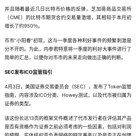
并且随着最近几日比特币价格的反弹，芝加哥商品交易所
（CME）的比特币期货合约交易量激增，其相较于本月初
增长了约950％。
币市“小阳春”初现，这与一季度各种利好事件的频繁刺激是
分不开的。为此，内参君特意将一季度的利好大事件进行了
简单的汇总，以便你对币市的未来走向做出正确的判断。
SEC发布ICO监管指引
4月3日，美国证券交易委员会（SEC），发布了Token监管
指南，内容涉及ICO分类、Howey测试，以及代币被归属为
证券的类型。
该这份长达13页的框架文件概述了代币发行者在评估其产品
是否有资格作为证券之前必须考虑的一些因素，包括对利润
的预期、实体组织否负责网络的特定事务以及是否正在创建