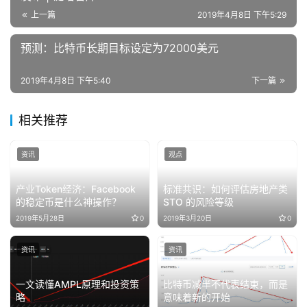
上一篇
2019年4月8日 下午5:29
预测：比特币长期目标设定为72000美元
2019年4月8日 下午5:40
下一篇
相关推荐
资讯
观点
产业Token经济：Facebook
标准共识：如何评估房地产类
的稳定币是什么神操作？
STO 的风险等级
2019年5月28日
0
2019年3月20日
0
资讯
资讯
一文读懂AMPL原理和投资策
比特币减半不代表结束，而是
略
意味着新的开始