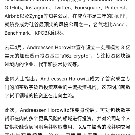
GitHub、Instagram、Twitter、Foursquare、Pinterest、
Airbnb以及Zynga等知名公司，在成立不足三年的时间里，
就跻身成为硅谷最顶尖的风投公司之一，名气堪比Accel、 
Benchmark、KPCB和红杉。
去年4月，Andreessen Horowitz宣布设立一支规模为 3 亿
美元的加密货币投资基金“a16z crypto”，专注投资区块链
领域内的企业、代币和技术协议等。
业内人士指出，Andreessen Horowitz成为了首家成立专
门的加密数字货币投资基金的主流投资机构，这表明加密数
字货币领域的投资正在走向主流。
此次，Andreessen Horowitz转变身份后，可对包括数字
货币在内的多个更具风险的领域进行投资，并对公司与个人
提供投融资顾问服务并收取费用，以及在撮合的收并购交易