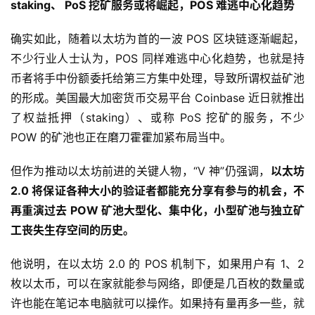
staking、 PoS 挖矿服务或将崛起，POS 难逃中心化趋势
确实如此，随着以太坊为首的一波 POS 区块链逐渐崛起，
不少行业人士认为，POS 同样难逃中心化趋势，也就是持
币者将手中份额委托给第三方集中处理，导致所谓权益矿池
的形成。美国最大加密货币交易平台 Coinbase 近日就推出
了权益抵押（staking）、或称 PoS 挖矿的服务，不少
POW 的矿池也正在磨刀霍霍加紧布局当中。
但作为推动以太坊前进的关键人物，“V 神”仍强调，
以太坊
2.0 将保证各种大小的验证者都能充分享有参与的机会，不
再重演过去 POW 矿池大型化、集中化，小型矿池与独立矿
工丧失生存空间的历史。
他说明，在以太坊 2.0 的 POS 机制下，如果用户有 1、2
枚以太币，可以在家就能参与网络，即便是几百枚的数量或
许也能在笔记本电脑就可以操作。如果持有量再多一些，就