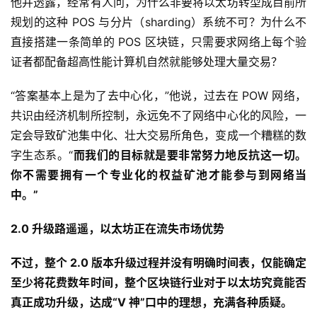
他并透露，经常有人问，为什么非要将以太坊转型成目前所
规划的这种 POS 与分片（sharding）系统不可？为什么不
直接搭建一条简单的 POS 区块链，只需要求网络上每个验
证者都配备超高性能计算机自然就能够处理大量交易？
“答案基本上是为了去中心化，”他说，过去在 POW 网络，
共识由经济机制所控制，永远免不了网络中心化的风险，一
定会导致矿池集中化、壮大交易所角色，变成一个糟糕的数
字生态系。“
而我们的目标就是要非常努力地反抗这一切。
你不需要拥有一个专业化的权益矿池才能参与到网络当
中。”
2.0 升级路遥遥，以太坊正在流失市场优势
不过，整个 2.0 版本升级过程并没有明确时间表，仅能确定
至少将花费数年时间，整个区块链行业对于以太坊究竟能否
真正成功升级，达成“V 神”口中的理想，充满各种质疑。