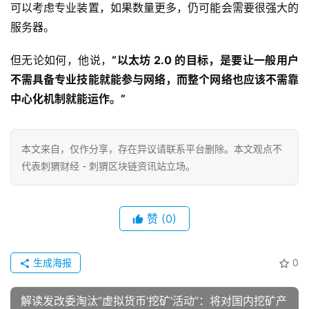
可以考虑专业装置，如果数量更多，仍可能会需要很强大的
服务器。
但无论如何，他说，
“
以太坊 2.0 的目标，是要让一般用户
不需具备专业技能就能参与网络，而整个网络也应该不需靠
中心化机制就能运作。”
本文来自
，仅作分享，存在异议请联系平台删除。本文观点不
代表刺猬财经 - 刺猬区块链资讯站立场。
赞
(0)
生成海报
0
解读发改委淘汰“虚拟货币‘挖矿’活动”：将对国内挖矿产