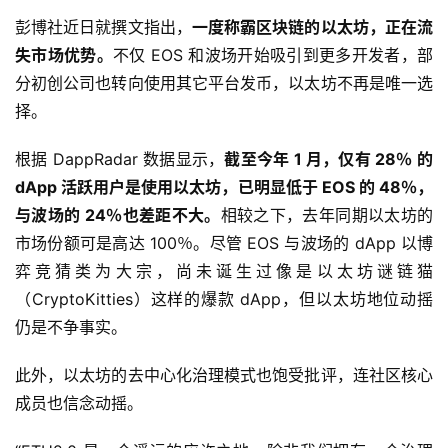
彭博社近日就撰文指出，
一度称霸区块链的以太坊，正在流
失市场优势。
不仅 EOS 和波场开始吸引到更多开发者，部
分初创公司也转向使用其它平台发币，以太坊不再是唯一选
择。
根据 DappRadar 数据显示，
截至今年 1 月，仅有 28％ 的
dApp 活跃用户是使用以太坊，已明显低于 EOS 的 48％，
与波场的 24％也差距不大。
相较之下，去年同期以太坊的
市场份额可是高达 100％。尽管 EOS 与波场的 dApp 以博
弈竞猜类为大宗，尚未诞生过像是以太坊谜链猫
（CryptoKitties）这样的爆款 dApp，但以太坊地位动摇
仍是不争事实。
此外，以太坊的去中心化治理模式也饱受批评，连社区核心
成员也信念动摇。