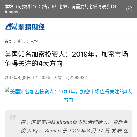
本站（刺猬财经）出售，8年老站，有需要的老板请联系TG：
tuhaov
This website (ciweicaijing) is for sale. It is a 8-year-old
website. If you need it, please contact TG: tuhaov
首页
资讯
人物
美国知名加密投资人：2019年，加密市场
值得关注的4大方向
2019年4月9日 上午10:25
人物
阅读 98932
按：这是美国Multicoin资本联合创始人、管理合
伙人Kyle Saman于2019年3月27日发表在