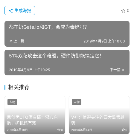
生成海报
0
都在奶Gate.io和GT，会成为毒奶吗？
上一篇
2019年4月9日 上午10:00
51%双花攻击这个难题，硬件防御能搞定它！
2019年4月9日 上午10:25
下一篇
相关推荐
人物
人物
思创优CTO唐有情：潜心启
V神：值得关注的四大监管趋
航，矿机还有戏
势
2019年4月18日
0
2019年5月14日
0