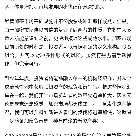
紧，体量增加。市场发展的步伐正在迅速加快。
尽管加密市场基础设施并不像股票或外汇那样成熟，但是，
由于加密市场难以置信的复合了后两者的性质，它将在大多
数人所能意识到之前，更快地接近这些成熟水平。加密市场
目前所处的时刻是：投资者可以根据明确的定义来构建投资
组合，并可以对冲多种形式的风险。虽然有些仍需手动操
作，但完全可行。
到今年年底，投资者将能够融入单一的机构经纪商，并从全
球流动性池中获取顶级资产的现货和衍生品。把这些情况汇
集在一起，我们预计市场参与者的数量会迅速扩大，因为无
论是视觉还是感觉，加密市场都更成熟了。一旦发生这种情
况，我们可以预料到新进入者们的步伐将迅速加快，这就进
一步验证加密货币是一种有前途的新资产类别。
Kyle Samani是Multicoin Capital的联合创始人兼管理合伙